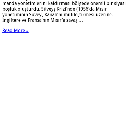
man­da yönetimlerini kaldırması bölgede önemli bir siyasi
boşluk oluşturdu. Süveyş Krizi’nde (1956’da Mısır
yönetiminin Süveyş Kanalı’nı millileştirmesi üzerine,
İngiltere ve Fransa’nın Mısır’a savaş …
Read More »