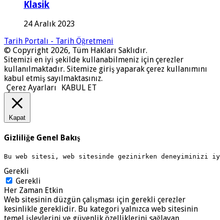
Klasik
24 Aralık 2023
Tarih Portalı - Tarih Öğretmeni
© Copyright 2026, Tüm Hakları Saklıdır.
Sitemizi en iyi şekilde kullanabilmeniz için çerezler
kullanılmaktadır. Sitemize giriş yaparak çerez kullanımını
kabul etmiş sayılmaktasınız.
Çerez Ayarları
KABUL ET
Kapat
Gizliliğe Genel Bakış
Bu web sitesi, web sitesinde gezinirken deneyiminizi i
Gerekli
Gerekli
Her Zaman Etkin
Web sitesinin düzgün çalışması için gerekli çerezler
kesinlikle gereklidir. Bu kategori yalnızca web sitesinin
temel işlevlerini ve güvenlik özelliklerini sağlayan