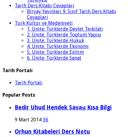
Tarih Ders Kitabı Cevapları
Biryay Yayınları 9. Sınıf Tarih Ders Kitabı
Cevapları
Türk Kültür ve Medeniyeti
1. Ünite: Türklerde Devlet Teşkilatı
2. Ünite: Türklerde Toplum Yapısı
3. Ünite: Türklerde Hukuk
4. Ünite: Türklerde Ekonomi
5. Ünite: Türklerde Eğitim
6. Ünite: Türklerde Sanat
Tarih Portalı
Tarih Portalı
Popular Posts
Bedir Uhud Hendek Savaşı Kısa Bilgi
9 Mart 2014
36
Orhun Kitabeleri Ders Notu