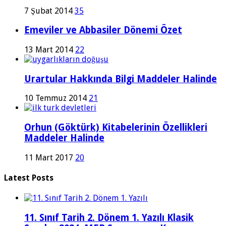
7 Şubat 2014
35
Emeviler ve Abbasiler Dönemi Özet
13 Mart 2014
22
Urartular Hakkında Bilgi Maddeler Halinde
10 Temmuz 2014
21
Orhun (Göktürk) Kitabelerinin Özellikleri
Maddeler Halinde
11 Mart 2017
20
Latest Posts
11. Sınıf Tarih 2. Dönem 1. Yazılı Klasik