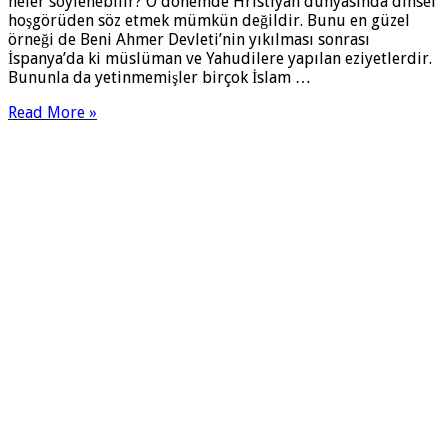
neler söylenebilir? O dönemde Hristiyan dünyasında dinsel
hoşgörüden söz etmek mümkün değildir. Bunu en güzel
örneği de Beni Ahmer Devleti’nin yıkılması sonrası
İspanya’da ki müslüman ve Yahudilere yapılan eziyetlerdir.
Bununla da yetinmemişler birçok İslam …
Read More »