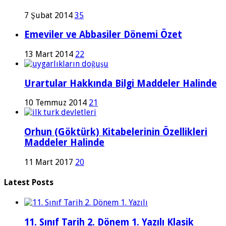
7 Şubat 2014
35
Emeviler ve Abbasiler Dönemi Özet
13 Mart 2014
22
Urartular Hakkında Bilgi Maddeler Halinde
10 Temmuz 2014
21
Orhun (Göktürk) Kitabelerinin Özellikleri
Maddeler Halinde
11 Mart 2017
20
Latest Posts
11. Sınıf Tarih 2. Dönem 1. Yazılı Klasik