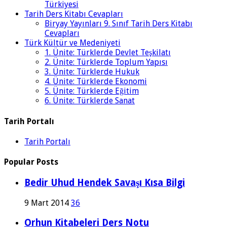
Türkiyesi
Tarih Ders Kitabı Cevapları
Biryay Yayınları 9. Sınıf Tarih Ders Kitabı
Cevapları
Türk Kültür ve Medeniyeti
1. Ünite: Türklerde Devlet Teşkilatı
2. Ünite: Türklerde Toplum Yapısı
3. Ünite: Türklerde Hukuk
4. Ünite: Türklerde Ekonomi
5. Ünite: Türklerde Eğitim
6. Ünite: Türklerde Sanat
Tarih Portalı
Tarih Portalı
Popular Posts
Bedir Uhud Hendek Savaşı Kısa Bilgi
9 Mart 2014
36
Orhun Kitabeleri Ders Notu