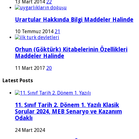
13 Mart 2014
22
Urartular Hakkında Bilgi Maddeler Halinde
10 Temmuz 2014
21
Orhun (Göktürk) Kitabelerinin Özellikleri
Maddeler Halinde
11 Mart 2017
20
Latest Posts
11. Sınıf Tarih 2. Dönem 1. Yazılı Klasik
Sorular 2024, MEB Senaryo ve Kazanım
Odaklı
24 Mart 2024