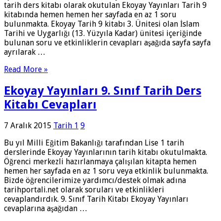
tarih ders kitabı olarak okutulan Ekoyay Yayınları Tarih 9
kitabında hemen hemen her sayfada en az 1 soru
bulunmakta. Ekoyay Tarih 9 kitabı 3. Ünitesi olan İslam
Tarihi ve Uygarlığı (13. Yüzyıla Kadar) ünitesi içeriğinde
bulunan soru ve etkinliklerin cevapları aşağıda sayfa sayfa
ayrılarak …
Read More »
Ekoyay Yayınları 9. Sınıf Tarih Ders
Kitabı Cevapları
7 Aralık 2015
Tarih 1
9
Bu yıl Milli Eğitim Bakanlığı tarafından Lise 1 tarih
derslerinde Ekoyay Yayınlarının tarih kitabı okutulmakta.
Öğrenci merkezli hazırlanmaya çalışılan kitapta hemen
hemen her sayfada en az 1 soru veya etkinlik bulunmakta.
Bizde öğrencilerimize yardımcı/destek olmak adına
tarihportali.net olarak soruları ve etkinlikleri
cevaplandırdık. 9. Sınıf Tarih Kitabı Ekoyay Yayınları
cevaplarına aşağıdan …