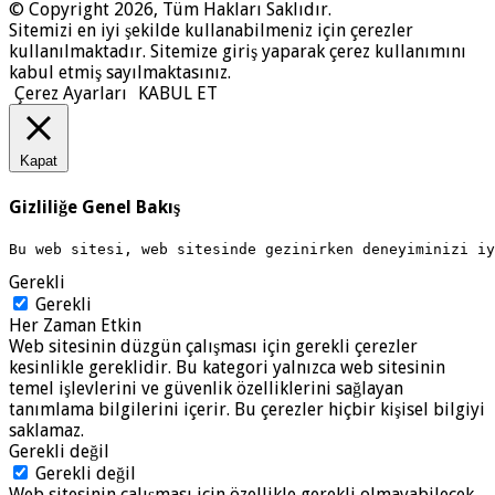
© Copyright 2026, Tüm Hakları Saklıdır.
Sitemizi en iyi şekilde kullanabilmeniz için çerezler
kullanılmaktadır. Sitemize giriş yaparak çerez kullanımını
kabul etmiş sayılmaktasınız.
Çerez Ayarları
KABUL ET
Kapat
Gizliliğe Genel Bakış
Bu web sitesi, web sitesinde gezinirken deneyiminizi i
Gerekli
Gerekli
Her Zaman Etkin
Web sitesinin düzgün çalışması için gerekli çerezler
kesinlikle gereklidir. Bu kategori yalnızca web sitesinin
temel işlevlerini ve güvenlik özelliklerini sağlayan
tanımlama bilgilerini içerir. Bu çerezler hiçbir kişisel bilgiyi
saklamaz.
Gerekli değil
Gerekli değil
Web sitesinin çalışması için özellikle gerekli olmayabilecek