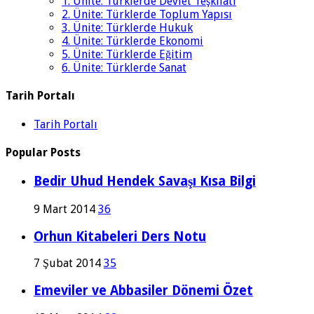
1. Ünite: Türklerde Devlet Teşkilatı
2. Ünite: Türklerde Toplum Yapısı
3. Ünite: Türklerde Hukuk
4. Ünite: Türklerde Ekonomi
5. Ünite: Türklerde Eğitim
6. Ünite: Türklerde Sanat
Tarih Portalı
Tarih Portalı
Popular Posts
Bedir Uhud Hendek Savaşı Kısa Bilgi
9 Mart 2014
36
Orhun Kitabeleri Ders Notu
7 Şubat 2014
35
Emeviler ve Abbasiler Dönemi Özet