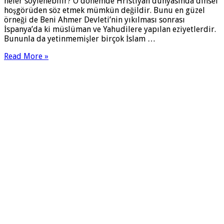
neler söylenebilir? O dönemde Hristiyan dünyasında dinsel
hoşgörüden söz etmek mümkün değildir. Bunu en güzel
örneği de Beni Ahmer Devleti’nin yıkılması sonrası
İspanya’da ki müslüman ve Yahudilere yapılan eziyetlerdir.
Bununla da yetinmemişler birçok İslam …
Read More »