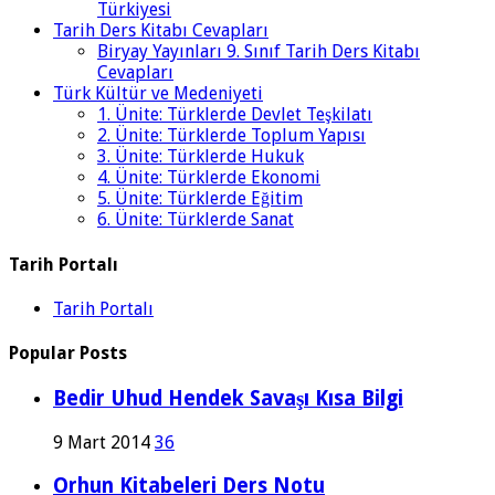
Türkiyesi
Tarih Ders Kitabı Cevapları
Biryay Yayınları 9. Sınıf Tarih Ders Kitabı
Cevapları
Türk Kültür ve Medeniyeti
1. Ünite: Türklerde Devlet Teşkilatı
2. Ünite: Türklerde Toplum Yapısı
3. Ünite: Türklerde Hukuk
4. Ünite: Türklerde Ekonomi
5. Ünite: Türklerde Eğitim
6. Ünite: Türklerde Sanat
Tarih Portalı
Tarih Portalı
Popular Posts
Bedir Uhud Hendek Savaşı Kısa Bilgi
9 Mart 2014
36
Orhun Kitabeleri Ders Notu