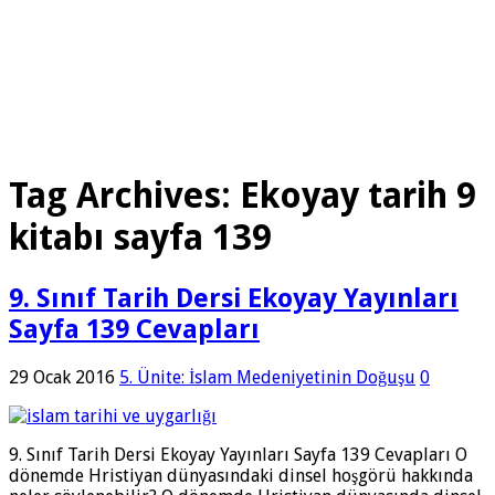
Tag Archives:
Ekoyay tarih 9
kitabı sayfa 139
9. Sınıf Tarih Dersi Ekoyay Yayınları
Sayfa 139 Cevapları
29 Ocak 2016
5. Ünite: İslam Medeniyetinin Doğuşu
0
9. Sınıf Tarih Dersi Ekoyay Yayınları Sayfa 139 Cevapları O
dönemde Hristiyan dünyasındaki dinsel hoşgörü hakkında