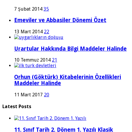
7 Şubat 2014
35
Emeviler ve Abbasiler Dönemi Özet
13 Mart 2014
22
Urartular Hakkında Bilgi Maddeler Halinde
10 Temmuz 2014
21
Orhun (Göktürk) Kitabelerinin Özellikleri
Maddeler Halinde
11 Mart 2017
20
Latest Posts
11. Sınıf Tarih 2. Dönem 1. Yazılı Klasik