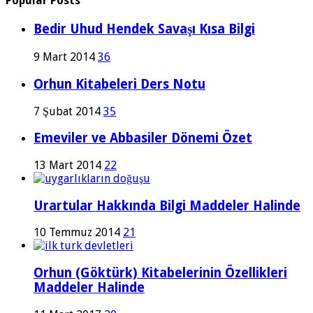
Popular Posts
Bedir Uhud Hendek Savaşı Kısa Bilgi
9 Mart 2014
36
Orhun Kitabeleri Ders Notu
7 Şubat 2014
35
Emeviler ve Abbasiler Dönemi Özet
13 Mart 2014
22
Urartular Hakkında Bilgi Maddeler Halinde
10 Temmuz 2014
21
Orhun (Göktürk) Kitabelerinin Özellikleri
Maddeler Halinde