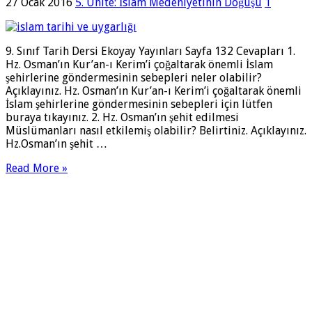
27 Ocak 2016
5. Ünite: İslam Medeniyetinin Doğuşu
1
9. Sınıf Tarih Dersi Ekoyay Yayınları Sayfa 132 Cevapları 1.
Hz. Osman’ın Kur’an-ı Kerim’i çoğaltarak önemli İslam
şehirlerine göndermesinin sebepleri neler olabilir?
Açıklayınız. Hz. Osman’ın Kur’an-ı Kerim’i çoğaltarak önemli
İslam şehirlerine göndermesinin sebepleri için lütfen
buraya tıkayınız. 2. Hz. Osman’ın şehit edilmesi
Müslümanları nasıl etkilemiş olabilir? Belirtiniz. Açıklayınız.
Hz.Osman’ın şehit …
Read More »