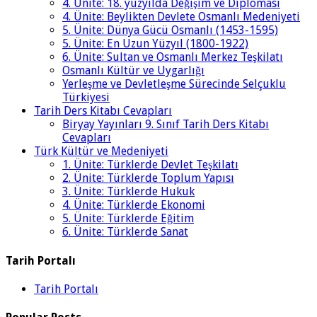
4. Ünite: 18. yüzyılda Değişim ve Diplomasi
4. Ünite: Beylikten Devlete Osmanlı Medeniyeti
5. Ünite: Dünya Gücü Osmanlı (1453-1595)
5. Ünite: En Uzun Yüzyıl (1800-1922)
6. Ünite: Sultan ve Osmanlı Merkez Teşkilatı
Osmanlı Kültür ve Uygarlığı
Yerleşme ve Devletleşme Sürecinde Selçuklu
Türkiyesi
Tarih Ders Kitabı Cevapları
Biryay Yayınları 9. Sınıf Tarih Ders Kitabı
Cevapları
Türk Kültür ve Medeniyeti
1. Ünite: Türklerde Devlet Teşkilatı
2. Ünite: Türklerde Toplum Yapısı
3. Ünite: Türklerde Hukuk
4. Ünite: Türklerde Ekonomi
5. Ünite: Türklerde Eğitim
6. Ünite: Türklerde Sanat
Tarih Portalı
Tarih Portalı