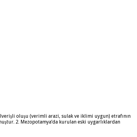
rişli oluşu (verimli arazi, sulak ve iklimi uygun) etrafının
olmuştur. 2. Mezopotamya’da kurulan eski uygarlıklardan