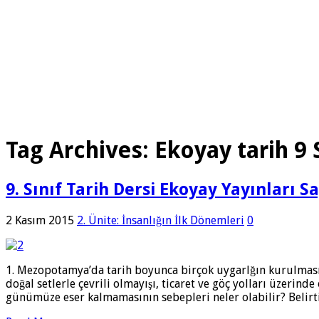
Tag Archives:
Ekoyay tarih 9 
9. Sınıf Tarih Dersi Ekoyay Yayınları S
2 Kasım 2015
2. Ünite: İnsanlığın İlk Dönemleri
0
1. Mezopotamya’da tarih boyunca birçok uygarlğın kurulmasını
doğal setlerle çevrili olmayışı, ticaret ve göç yolları üzer
günümüze eser kalmamasının sebepleri neler olabilir? Belirt