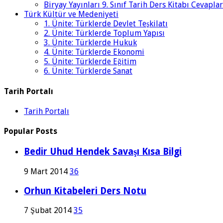
Biryay Yayınları 9. Sınıf Tarih Ders Kitabı Cevaplar
Türk Kültür ve Medeniyeti
1. Ünite: Türklerde Devlet Teşkilatı
2. Ünite: Türklerde Toplum Yapısı
3. Ünite: Türklerde Hukuk
4. Ünite: Türklerde Ekonomi
5. Ünite: Türklerde Eğitim
6. Ünite: Türklerde Sanat
Tarih Portalı
Tarih Portalı
Popular Posts
Bedir Uhud Hendek Savaşı Kısa Bilgi
9 Mart 2014
36
Orhun Kitabeleri Ders Notu
7 Şubat 2014
35