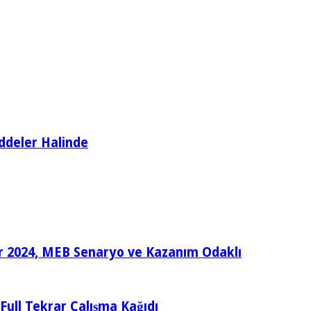
ddeler Halinde
ular 2024, MEB Senaryo ve Kazanım Odaklı
e Full Tekrar Çalışma Kağıdı