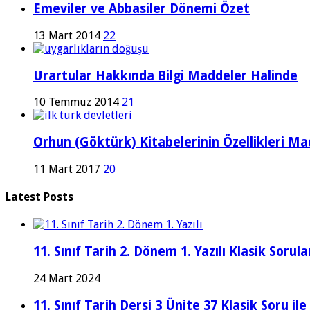
Emeviler ve Abbasiler Dönemi Özet
13 Mart 2014
22
Urartular Hakkında Bilgi Maddeler Halinde
10 Temmuz 2014
21
Orhun (Göktürk) Kitabelerinin Özellikleri Ma
11 Mart 2017
20
Latest Posts
11. Sınıf Tarih 2. Dönem 1. Yazılı Klasik Sor
24 Mart 2024
11. Sınıf Tarih Dersi 3 Ünite 37 Klasik Soru il