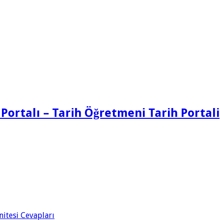
 Portalı – Tarih Öğretmeni Tarih Portali
Ünitesi Cevapları