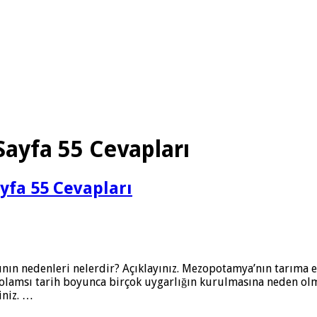
Sayfa 55 Cevapları
ayfa 55 Cevapları
n nedenleri nelerdir? Açıklayınız. Mezopotamya’nın tarıma elve
inde olamsı tarih boyunca birçok uygarlığın kurulmasına neden 
iniz. …