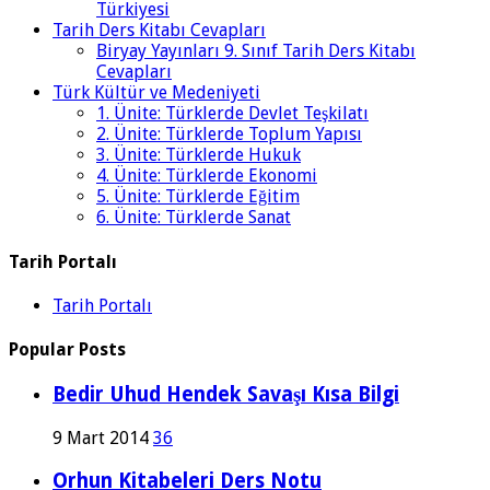
Türkiyesi
Tarih Ders Kitabı Cevapları
Biryay Yayınları 9. Sınıf Tarih Ders Kitabı
Cevapları
Türk Kültür ve Medeniyeti
1. Ünite: Türklerde Devlet Teşkilatı
2. Ünite: Türklerde Toplum Yapısı
3. Ünite: Türklerde Hukuk
4. Ünite: Türklerde Ekonomi
5. Ünite: Türklerde Eğitim
6. Ünite: Türklerde Sanat
Tarih Portalı
Tarih Portalı
Popular Posts
Bedir Uhud Hendek Savaşı Kısa Bilgi
9 Mart 2014
36
Orhun Kitabeleri Ders Notu