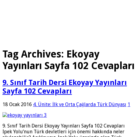
Tag Archives:
Ekoyay
Yayınları Sayfa 102 Cevapları
9. Sınıf Tarih Dersi Ekoyay Yayınları
Sayfa 102 Cevapları
18 Ocak 2016
4. Ünite: İlk ve Orta Çağlarda Türk Dünyası
1
9. Sınıf Tarih Dersi Ekoyay Yayınları Sayfa 102 Cevapları
İpek Yolu’nun Türk devletleri için önemi hakkında neler