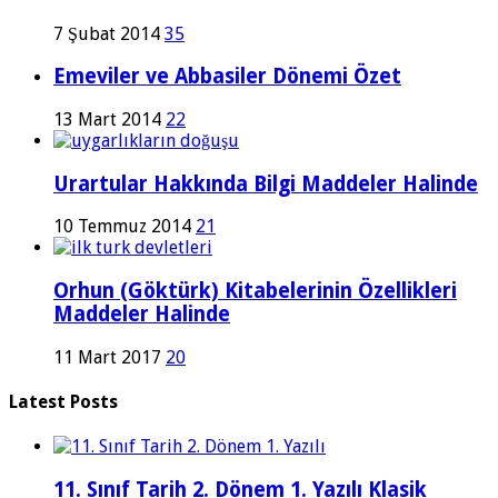
7 Şubat 2014
35
Emeviler ve Abbasiler Dönemi Özet
13 Mart 2014
22
Urartular Hakkında Bilgi Maddeler Halinde
10 Temmuz 2014
21
Orhun (Göktürk) Kitabelerinin Özellikleri
Maddeler Halinde
11 Mart 2017
20
Latest Posts
11. Sınıf Tarih 2. Dönem 1. Yazılı Klasik