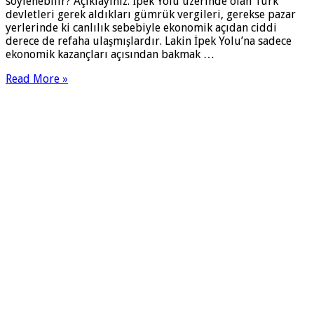
söylenebilir? Açıklayınız. İpek Yolu üzerinde olan Türk
devletleri gerek aldıkları gümrük vergileri, gerekse pazar
yerlerinde ki canlılık sebebiyle ekonomik açıdan ciddi
derece de refaha ulaşmışlardır. Lakin İpek Yolu’na sadece
ekonomik kazançları açısından bakmak …
Read More »