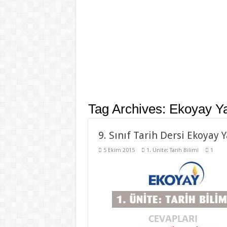
Tag Archives:
Ekoyay Ya
9. Sınıf Tarih Dersi Ekoyay 
5 Ekim 2015
1. Ünite: Tarih Bilimi
1