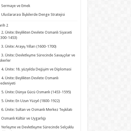
Sermaye ve Emek
Uluslararası İlişkilerde Denge Stratejisi
arih 2
2. Ünite: Beylikten Devlete Osmanlı Siyaseti
1300-1453)
3. Ünite: Arayış Yılları (1600-1700)
3. Ünite: Devletleşme Sürecinde Savaşçılar ve
skerler
4. Ünite: 18. yüzyılda Değişim ve Diplomasi
4. Ünite: Beylikten Devlete Osmanlı
edeniyeti
5. Ünite: Dünya Gücü Osmanlı (1453-1595)
5. Ünite: En Uzun Yüzyıl (1800-1922)
6. Ünite: Sultan ve Osmanlı Merkez Teşkilatı
Osmanlı Kültür ve Uygarlığı
Yerleşme ve Devletleşme Sürecinde Selçuklu