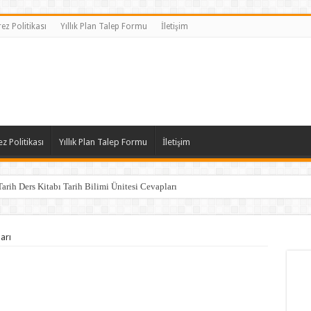
ez Politikası
Yıllık Plan Talep Formu
İletişim
z Politikası
Yıllık Plan Talep Formu
İletişim
Tarih Ders Kitabı Tarih Bilimi Ünitesi Cevapları
arı