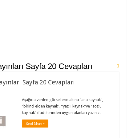
yınları Sayfa 20 Cevapları
Yayınları Sayfa 20 Cevapları
Aşağıda verilen görsellerin altına “ana kaynak”,
“birinci elden kaynak”, “yazılı kaynak”ve “sözlü
kayınak” ifadelerinden uygun olanları yazınız.
Read More »