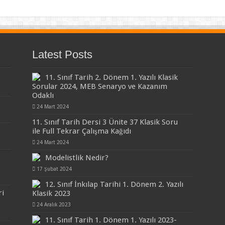
Latest Posts
11. Sınıf Tarih 2. Dönem 1. Yazılı Klasik
Sorular 2024, MEB Senaryo ve Kazanım
Odaklı
24 Mart 2024
11. Sınıf Tarih Dersi 3 Ünite 37 Klasik Soru
ile Full Tekrar Çalışma Kağıdı
24 Mart 2024
Modelistlik Nedir?
17 Şubat 2024
12. Sınıf İnkılap Tarihi 1. Dönem 2. Yazılı
ri
Klasik 2023
24 Aralık 2023
11. Sınıf Tarih 1. Dönem 1. Yazılı 2023-