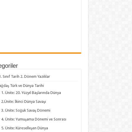
goriler
1. Sınıf Tarih 2. Dönem Yazılılar
ağdaş Türk ve Dünya Tarihi
1. Ünite: 20. Yüzyıl Başlarında Dünya
2.Ünite: İkinci Dünya Savaşı
3. Ünite: Soğuk Savaş Dönemi
4. Ünite: Yumuşama Dönemi ve Sonrası
5. Ünite: Küreselleşen Dünya