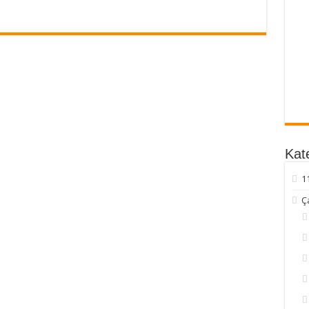
Kate
1
Ç