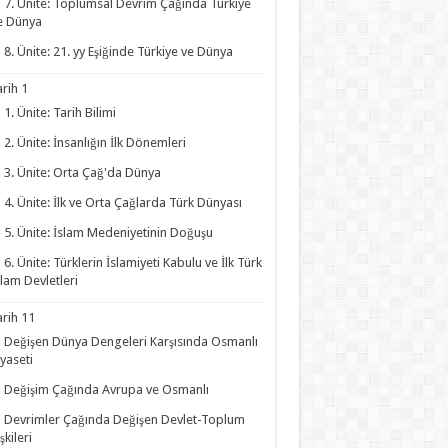
7. Ünite: Toplumsal Devrim Çağında Türkiye
e Dünya
8. Ünite: 21. yy Eşiğinde Türkiye ve Dünya
arih 1
1. Ünite: Tarih Bilimi
2. Ünite: İnsanlığın İlk Dönemleri
3. Ünite: Orta Çağ'da Dünya
4. Ünite: İlk ve Orta Çağlarda Türk Dünyası
5. Ünite: İslam Medeniyetinin Doğuşu
6. Ünite: Türklerin İslamiyeti Kabulu ve İlk Türk
slam Devletleri
arih 11
Değişen Dünya Dengeleri Karşısında Osmanlı
iyaseti
Değişim Çağında Avrupa ve Osmanlı
Devrimler Çağında Değişen Devlet-Toplum
işkileri