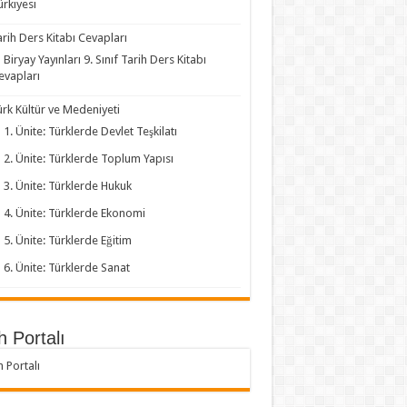
ürkiyesi
arih Ders Kitabı Cevapları
Biryay Yayınları 9. Sınıf Tarih Ders Kitabı
evapları
ürk Kültür ve Medeniyeti
1. Ünite: Türklerde Devlet Teşkilatı
2. Ünite: Türklerde Toplum Yapısı
3. Ünite: Türklerde Hukuk
4. Ünite: Türklerde Ekonomi
5. Ünite: Türklerde Eğitim
6. Ünite: Türklerde Sanat
h Portalı
h Portalı