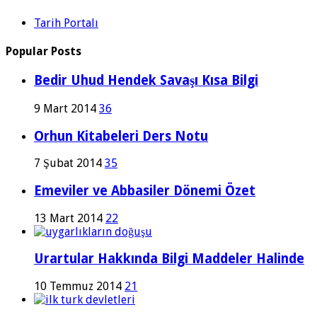
Tarih Portalı
Popular Posts
Bedir Uhud Hendek Savaşı Kısa Bilgi
9 Mart 2014
36
Orhun Kitabeleri Ders Notu
7 Şubat 2014
35
Emeviler ve Abbasiler Dönemi Özet
13 Mart 2014
22
Urartular Hakkında Bilgi Maddeler Halinde
10 Temmuz 2014
21