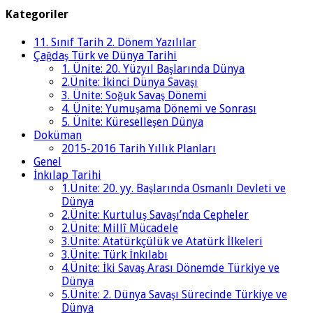
Kategoriler
11. Sınıf Tarih 2. Dönem Yazılılar
Çağdaş Türk ve Dünya Tarihi
1. Ünite: 20. Yüzyıl Başlarında Dünya
2.Ünite: İkinci Dünya Savaşı
3. Ünite: Soğuk Savaş Dönemi
4. Ünite: Yumuşama Dönemi ve Sonrası
5. Ünite: Küreselleşen Dünya
Doküman
2015-2016 Tarih Yıllık Planları
Genel
İnkılap Tarihi
1.Ünite: 20. yy. Başlarında Osmanlı Devleti ve
Dünya
2.Ünite: Kurtuluş Savaşı’nda Cepheler
2.Ünite: Millî Mücadele
3.Ünite: Atatürkçülük ve Atatürk İlkeleri
3.Ünite: Türk İnkılabı
4.Ünite: İki Savaş Arası Dönemde Türkiye ve
Dünya
5.Ünite: 2. Dünya Savaşı Sürecinde Türkiye ve
Dünya