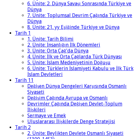
6. Ünite: 2. Dünya Savaşı Sonrasında Türkiye ve
Dünya
7. Ünite: Toplumsal Devrim Çağında Türkiye ve
Dünya
8. Ünite: 21. yy Eşiğinde Türkiye ve Dünya
Tarih 1
1. Ünite: Tarih Bilimi
2. Ünite: İnsanlığın İlk Dönemleri
3. Ünite: Orta Çağ'da Dünya
4. Ünite: İlk ve Orta Çağlarda Türk Dünyası
5. Ünite: İslam Medeniyetinin Doğuşu
6. Ünite: Türklerin İslamiyeti Kabulu ve İlk Türk
İslam Devletleri
Tarih 11
Değişen Dünya Dengeleri Karşısında Osmanlı
Siyaseti
Değişim Çağında Avrupa ve Osmanlı
Devrimler Çağında Değişen Devlet-Toplum
İlişkileri
Sermaye ve Emek
Uluslararası İlişkilerde Denge Stratejisi
Tarih 2
2. Ünite: Beylikten Devlete Osmanlı Siyaseti