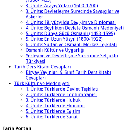
(1300-1453)
3. Ünite: Arayış Yılları (1600-1700)
3. Ünite: Devletleşme Sürecinde Savaşçılar ve
Askerler
4. Ünite: 18. yüzyılda Değişim ve Diplomasi
4. Ünite: Beylikten Devlete Osmanlı Medeniyeti
5. Ünite: Dünya Gücü Osmanlı (1453-1595)
5. Ünite: En Uzun Yüzyıl (1800-1922)
6. Ünite: Sultan ve Osmanlı Merkez Teşkilatı
Osmanlı Kültür ve Uygarlığı
Yerleşme ve Devletleşme Sürecinde Selçuklu
Türkiyesi
Tarih Ders Kitabı Cevapları
Biryay Yayınları 9. Sınıf Tarih Ders Kitabı
Cevapları
Türk Kültür ve Medeniyeti
1. Ünite: Türklerde Devlet Teşkilatı
2. Ünite: Türklerde Toplum Yapısı
3. Ünite: Türklerde Hukuk
4. Ünite: Türklerde Ekonomi
5. Ünite: Türklerde Eğitim
6. Ünite: Türklerde Sanat
Tarih Portalı