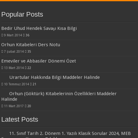
Popular Posts
Bedir Uhud Hendek Savaşı Kısa Bilgi
9 Mart 2014
36
Orhun Kitabeleri Ders Notu
7 Şubat 2014
35
Emeviler ve Abbasiler Dönemi Özet
13 Mart 2014
22
Urartular Hakkında Bilgi Maddeler Halinde
10 Temmuz 2014
21
Orhun (Göktürk) Kitabelerinin Özellikleri Maddeler
Halinde
11 Mart 2017
20
Latest Posts
11. Sınıf Tarih 2. Dönem 1. Yazılı Klasik Sorular 2024, MEB