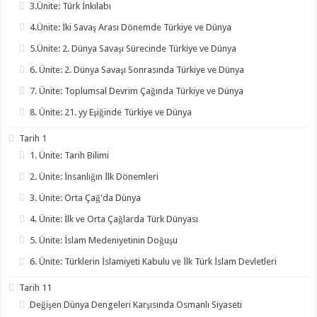
3.Ünite: Türk İnkılabı
4.Ünite: İki Savaş Arası Dönemde Türkiye ve Dünya
5.Ünite: 2. Dünya Savaşı Sürecinde Türkiye ve Dünya
6. Ünite: 2. Dünya Savaşı Sonrasında Türkiye ve Dünya
7. Ünite: Toplumsal Devrim Çağında Türkiye ve Dünya
8. Ünite: 21. yy Eşiğinde Türkiye ve Dünya
Tarih 1
1. Ünite: Tarih Bilimi
2. Ünite: İnsanlığın İlk Dönemleri
3. Ünite: Orta Çağ'da Dünya
4. Ünite: İlk ve Orta Çağlarda Türk Dünyası
5. Ünite: İslam Medeniyetinin Doğuşu
6. Ünite: Türklerin İslamiyeti Kabulu ve İlk Türk İslam Devletleri
Tarih 11
Değişen Dünya Dengeleri Karşısında Osmanlı Siyaseti