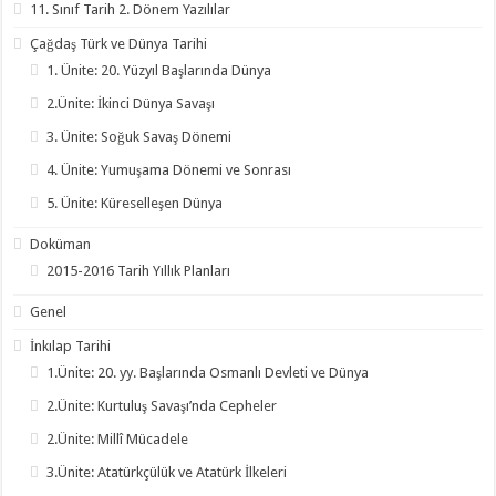
11. Sınıf Tarih 2. Dönem Yazılılar
Çağdaş Türk ve Dünya Tarihi
1. Ünite: 20. Yüzyıl Başlarında Dünya
2.Ünite: İkinci Dünya Savaşı
3. Ünite: Soğuk Savaş Dönemi
4. Ünite: Yumuşama Dönemi ve Sonrası
5. Ünite: Küreselleşen Dünya
Doküman
2015-2016 Tarih Yıllık Planları
Genel
İnkılap Tarihi
1.Ünite: 20. yy. Başlarında Osmanlı Devleti ve Dünya
2.Ünite: Kurtuluş Savaşı’nda Cepheler
2.Ünite: Millî Mücadele
3.Ünite: Atatürkçülük ve Atatürk İlkeleri