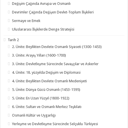
Değişim Çağında Avrupa ve Osmanlı
Devrimler Çağında Değişen Devlet-Toplum İlişkileri
Sermaye ve Emek
Uluslararası İlişkilerde Denge Stratejisi
Tarih 2
2. Ünite: Beylikten Devlete Osmanlı Siyaseti (1300-1453)
3. Ünite: Arayış Yılları (1600-1700)
3. Ünite: Devletleşme Sürecinde Savaşçılar ve Askerler
4. Ünite: 18. yüzyılda Değişim ve Diplomasi
4. Ünite: Beylikten Devlete Osmanlı Medeniyeti
5. Ünite: Dünya Gücü Osmanlı (1453-1595)
5. Ünite: En Uzun Yüzyıl (1800-1922)
6. Ünite: Sultan ve Osmanlı Merkez Teşkilatı
Osmanlı Kültür ve Uygarlığı
Yerleşme ve Devletleşme Sürecinde Selçuklu Türkiyesi