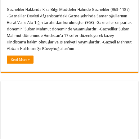
Gazneliler Hakkında Kısa Bilgi Maddeler Halinde Gazneliler (963-1187)
-Gazneliler Devleti Afganistan’daki Gazne şehrinde Samanoğullarının
Herat Valisi Alp Tiğin tarafından kurulmuştur (963) -Gazneliler en parlak
dönemini Sultan Mahmut döneminde yaşamışlardır. -Gazneliler Sultan
Mahmut döneminde Hindistan’a 17 sefer düzenleyerek kuzey
Hindistan’a hakim olmuşlar ve İslamiyet’i yaymışlardır. -Gazneli Mahmut
Abbasi Halifesini Şii Büveyhoğulları’nın …
Read More »