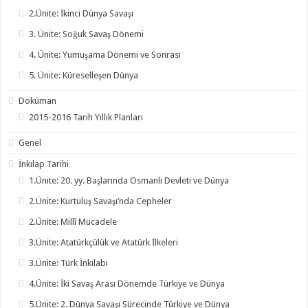
2.Ünite: İkinci Dünya Savaşı
3. Ünite: Soğuk Savaş Dönemi
4. Ünite: Yumuşama Dönemi ve Sonrası
5. Ünite: Küreselleşen Dünya
Doküman
2015-2016 Tarih Yıllık Planları
Genel
İnkılap Tarihi
1.Ünite: 20. yy. Başlarında Osmanlı Devleti ve Dünya
2.Ünite: Kurtuluş Savaşı’nda Cepheler
2.Ünite: Millî Mücadele
3.Ünite: Atatürkçülük ve Atatürk İlkeleri
3.Ünite: Türk İnkılabı
4.Ünite: İki Savaş Arası Dönemde Türkiye ve Dünya
5.Ünite: 2. Dünya Savaşı Sürecinde Türkiye ve Dünya