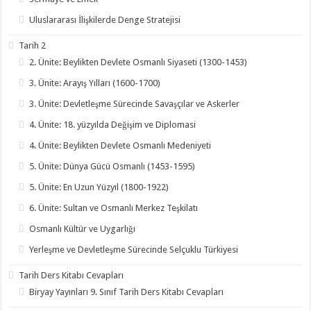
Uluslararası İlişkilerde Denge Stratejisi
Tarih 2
2. Ünite: Beylikten Devlete Osmanlı Siyaseti (1300-1453)
3. Ünite: Arayış Yılları (1600-1700)
3. Ünite: Devletleşme Sürecinde Savaşçılar ve Askerler
4. Ünite: 18. yüzyılda Değişim ve Diplomasi
4. Ünite: Beylikten Devlete Osmanlı Medeniyeti
5. Ünite: Dünya Gücü Osmanlı (1453-1595)
5. Ünite: En Uzun Yüzyıl (1800-1922)
6. Ünite: Sultan ve Osmanlı Merkez Teşkilatı
Osmanlı Kültür ve Uygarlığı
Yerleşme ve Devletleşme Sürecinde Selçuklu Türkiyesi
Tarih Ders Kitabı Cevapları
Biryay Yayınları 9. Sınıf Tarih Ders Kitabı Cevapları