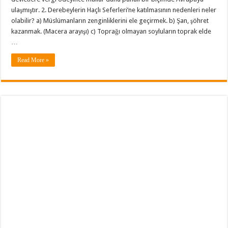
ulaşmıştır. 2. Derebeylerin Haçlı Seferleri’ne katılmasının nedenleri neler
olabilir? a) Müslümanların zenginliklerini ele geçirmek. b) Şan, şöhret
kazanmak. (Macera arayışı) c) Toprağı olmayan soyluların toprak elde
…
Read More »