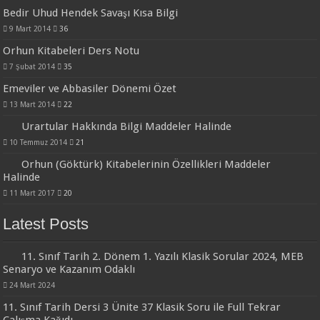
Bedir Uhud Hendek Savaşı Kısa Bilgi
9 Mart 2014
36
Orhun Kitabeleri Ders Notu
7 Şubat 2014
35
Emeviler ve Abbasiler Dönemi Özet
13 Mart 2014
22
Urartular Hakkında Bilgi Maddeler Halinde
10 Temmuz 2014
21
Orhun (Göktürk) Kitabelerinin Özellikleri Maddeler
Halinde
11 Mart 2017
20
Latest Posts
11. Sınıf Tarih 2. Dönem 1. Yazılı Klasik Sorular 2024, MEB
Senaryo ve Kazanım Odaklı
24 Mart 2024
11. Sınıf Tarih Dersi 3 Ünite 37 Klasik Soru ile Full Tekrar