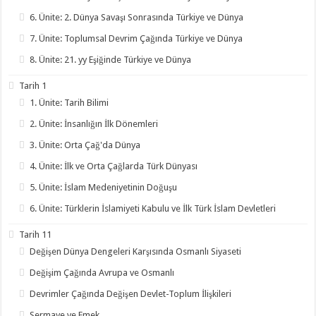
6. Ünite: 2. Dünya Savaşı Sonrasında Türkiye ve Dünya
7. Ünite: Toplumsal Devrim Çağında Türkiye ve Dünya
8. Ünite: 21. yy Eşiğinde Türkiye ve Dünya
Tarih 1
1. Ünite: Tarih Bilimi
2. Ünite: İnsanlığın İlk Dönemleri
3. Ünite: Orta Çağ'da Dünya
4. Ünite: İlk ve Orta Çağlarda Türk Dünyası
5. Ünite: İslam Medeniyetinin Doğuşu
6. Ünite: Türklerin İslamiyeti Kabulu ve İlk Türk İslam Devletleri
Tarih 11
Değişen Dünya Dengeleri Karşısında Osmanlı Siyaseti
Değişim Çağında Avrupa ve Osmanlı
Devrimler Çağında Değişen Devlet-Toplum İlişkileri
Sermaye ve Emek