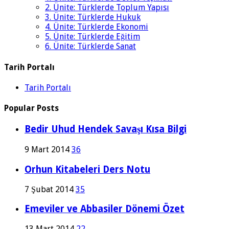
2. Ünite: Türklerde Toplum Yapısı
3. Ünite: Türklerde Hukuk
4. Ünite: Türklerde Ekonomi
5. Ünite: Türklerde Eğitim
6. Ünite: Türklerde Sanat
Tarih Portalı
Tarih Portalı
Popular Posts
Bedir Uhud Hendek Savaşı Kısa Bilgi
9 Mart 2014
36
Orhun Kitabeleri Ders Notu
7 Şubat 2014
35
Emeviler ve Abbasiler Dönemi Özet
13 Mart 2014
22