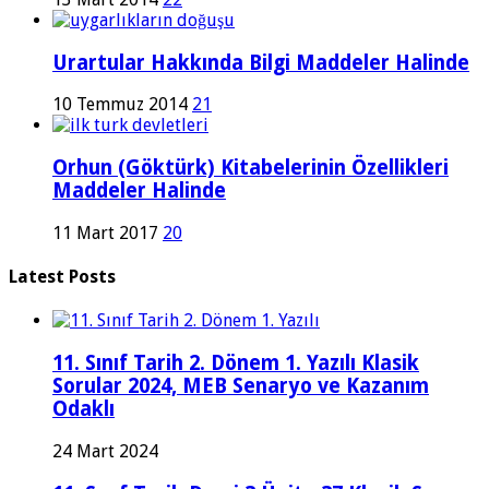
Urartular Hakkında Bilgi Maddeler Halinde
10 Temmuz 2014
21
Orhun (Göktürk) Kitabelerinin Özellikleri
Maddeler Halinde
11 Mart 2017
20
Latest Posts
11. Sınıf Tarih 2. Dönem 1. Yazılı Klasik
Sorular 2024, MEB Senaryo ve Kazanım
Odaklı
24 Mart 2024