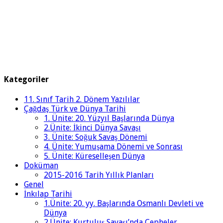
Kategoriler
11. Sınıf Tarih 2. Dönem Yazılılar
Çağdaş Türk ve Dünya Tarihi
1. Ünite: 20. Yüzyıl Başlarında Dünya
2.Ünite: İkinci Dünya Savaşı
3. Ünite: Soğuk Savaş Dönemi
4. Ünite: Yumuşama Dönemi ve Sonrası
5. Ünite: Küreselleşen Dünya
Doküman
2015-2016 Tarih Yıllık Planları
Genel
İnkılap Tarihi
1.Ünite: 20. yy. Başlarında Osmanlı Devleti ve
Dünya
2.Ünite: Kurtuluş Savaşı’nda Cepheler