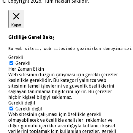
© Copyright 2026, Tüm Hakları Saklıdır.
Kapat
Gizliliğe Genel Bakış
Bu web sitesi, web sitesinde gezinirken deneyiminizi
Gerekli
Gerekli
Her Zaman Etkin
Web sitesinin düzgün çalışması için gerekli çerezler
kesinlikle gereklidir. Bu kategori yalnızca web
sitesinin temel işlevlerini ve güvenlik özelliklerini
sağlayan tanımlama bilgilerini içerir. Bu çerezler
hiçbir kişisel bilgiyi saklamaz.
Gerekli değil
Gerekli değil
Web sitesinin çalışması için özellikle gerekli
olmayabilecek ve özellikle analizler, reklamlar ve
diğer gömülü içerikler aracılığıyla kullanıcı kişisel
verilerini toplamak için kullanılan çerezler, gerekli