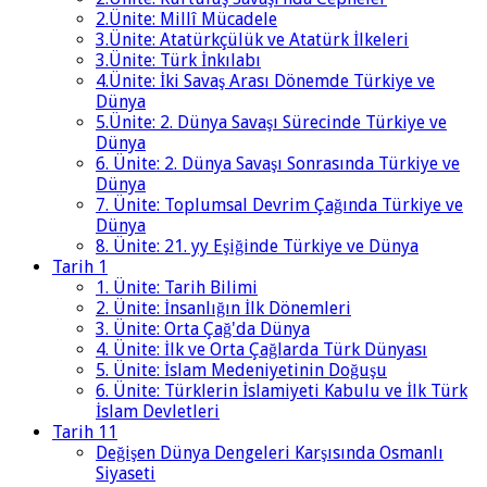
2.Ünite: Millî Mücadele
3.Ünite: Atatürkçülük ve Atatürk İlkeleri
3.Ünite: Türk İnkılabı
4.Ünite: İki Savaş Arası Dönemde Türkiye ve
Dünya
5.Ünite: 2. Dünya Savaşı Sürecinde Türkiye ve
Dünya
6. Ünite: 2. Dünya Savaşı Sonrasında Türkiye ve
Dünya
7. Ünite: Toplumsal Devrim Çağında Türkiye ve
Dünya
8. Ünite: 21. yy Eşiğinde Türkiye ve Dünya
Tarih 1
1. Ünite: Tarih Bilimi
2. Ünite: İnsanlığın İlk Dönemleri
3. Ünite: Orta Çağ'da Dünya
4. Ünite: İlk ve Orta Çağlarda Türk Dünyası
5. Ünite: İslam Medeniyetinin Doğuşu
6. Ünite: Türklerin İslamiyeti Kabulu ve İlk Türk
İslam Devletleri
Tarih 11
Değişen Dünya Dengeleri Karşısında Osmanlı
Siyaseti