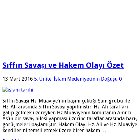
Sıffın Savaşı ve Hakem Olayı Özet
13 Mart 2016
5. Ünite: İslam Medeniyetinin Doğuşu
0
Sıffın Savaşı Hz. Muaviye’nin başını çektiği Şam grubu ile
Hz. Ali arasında Sıffin Savaşı yapılmıştır. Hz. Ali tarafları
galip gelmek üzereyken Hz Muaviyenin komutanın Amr b.
As’ın bir savaş hilesi yapması üzerine taraflar arasında barış
görüşmeleri başlamıştır. Hakem Olayı Hz. Ali ve Hz. Muaviye
kendilerini temsil etmek üzere birer hakem …