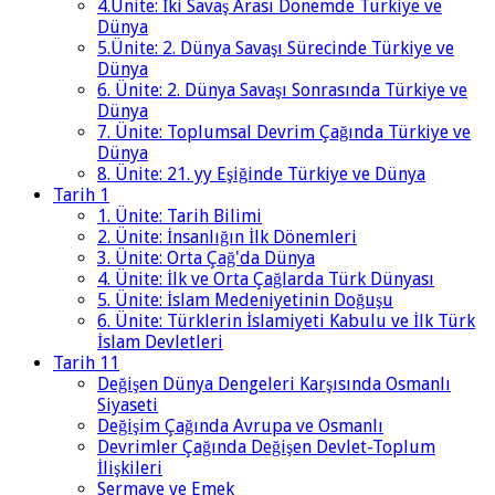
4.Ünite: İki Savaş Arası Dönemde Türkiye ve
Dünya
5.Ünite: 2. Dünya Savaşı Sürecinde Türkiye ve
Dünya
6. Ünite: 2. Dünya Savaşı Sonrasında Türkiye ve
Dünya
7. Ünite: Toplumsal Devrim Çağında Türkiye ve
Dünya
8. Ünite: 21. yy Eşiğinde Türkiye ve Dünya
Tarih 1
1. Ünite: Tarih Bilimi
2. Ünite: İnsanlığın İlk Dönemleri
3. Ünite: Orta Çağ'da Dünya
4. Ünite: İlk ve Orta Çağlarda Türk Dünyası
5. Ünite: İslam Medeniyetinin Doğuşu
6. Ünite: Türklerin İslamiyeti Kabulu ve İlk Türk
İslam Devletleri
Tarih 11
Değişen Dünya Dengeleri Karşısında Osmanlı
Siyaseti
Değişim Çağında Avrupa ve Osmanlı
Devrimler Çağında Değişen Devlet-Toplum
İlişkileri
Sermaye ve Emek