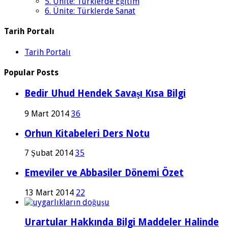
5. Ünite: Türklerde Eğitim
6. Ünite: Türklerde Sanat
Tarih Portalı
Tarih Portalı
Popular Posts
Bedir Uhud Hendek Savaşı Kısa Bilgi
9 Mart 2014
36
Orhun Kitabeleri Ders Notu
7 Şubat 2014
35
Emeviler ve Abbasiler Dönemi Özet
13 Mart 2014
22
Urartular Hakkında Bilgi Maddeler Halinde