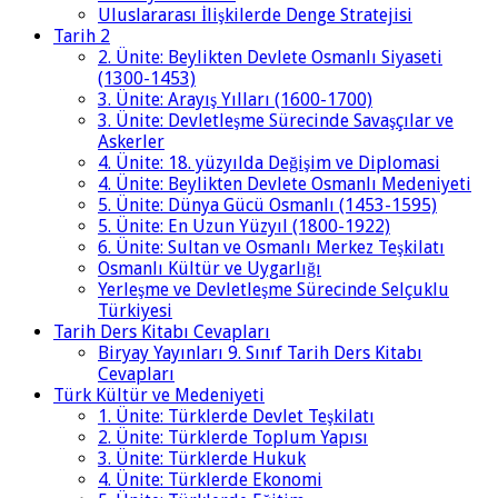
Uluslararası İlişkilerde Denge Stratejisi
Tarih 2
2. Ünite: Beylikten Devlete Osmanlı Siyaseti
(1300-1453)
3. Ünite: Arayış Yılları (1600-1700)
3. Ünite: Devletleşme Sürecinde Savaşçılar ve
Askerler
4. Ünite: 18. yüzyılda Değişim ve Diplomasi
4. Ünite: Beylikten Devlete Osmanlı Medeniyeti
5. Ünite: Dünya Gücü Osmanlı (1453-1595)
5. Ünite: En Uzun Yüzyıl (1800-1922)
6. Ünite: Sultan ve Osmanlı Merkez Teşkilatı
Osmanlı Kültür ve Uygarlığı
Yerleşme ve Devletleşme Sürecinde Selçuklu
Türkiyesi
Tarih Ders Kitabı Cevapları
Biryay Yayınları 9. Sınıf Tarih Ders Kitabı
Cevapları
Türk Kültür ve Medeniyeti
1. Ünite: Türklerde Devlet Teşkilatı
2. Ünite: Türklerde Toplum Yapısı
3. Ünite: Türklerde Hukuk
4. Ünite: Türklerde Ekonomi