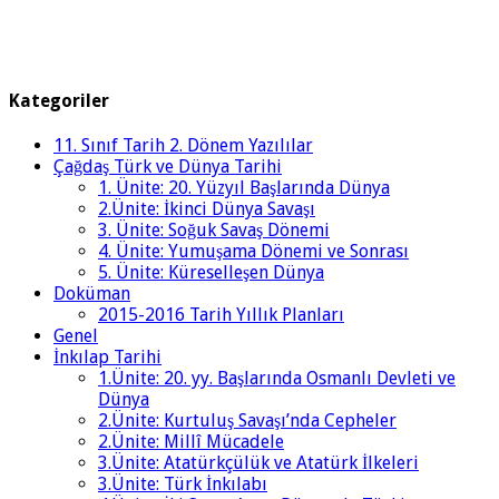
Kategoriler
11. Sınıf Tarih 2. Dönem Yazılılar
Çağdaş Türk ve Dünya Tarihi
1. Ünite: 20. Yüzyıl Başlarında Dünya
2.Ünite: İkinci Dünya Savaşı
3. Ünite: Soğuk Savaş Dönemi
4. Ünite: Yumuşama Dönemi ve Sonrası
5. Ünite: Küreselleşen Dünya
Doküman
2015-2016 Tarih Yıllık Planları
Genel
İnkılap Tarihi
1.Ünite: 20. yy. Başlarında Osmanlı Devleti ve
Dünya
2.Ünite: Kurtuluş Savaşı’nda Cepheler
2.Ünite: Millî Mücadele
3.Ünite: Atatürkçülük ve Atatürk İlkeleri
3.Ünite: Türk İnkılabı