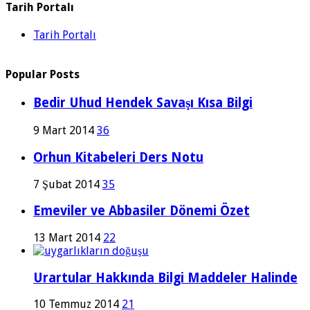
Tarih Portalı
Tarih Portalı
Popular Posts
Bedir Uhud Hendek Savaşı Kısa Bilgi
9 Mart 2014
36
Orhun Kitabeleri Ders Notu
7 Şubat 2014
35
Emeviler ve Abbasiler Dönemi Özet
13 Mart 2014
22
Urartular Hakkında Bilgi Maddeler Halinde
10 Temmuz 2014
21