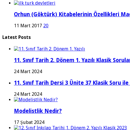
Orhun (Göktürk) Kitabelerinin Özellikleri Ma
11 Mart 2017
20
Latest Posts
11. Sınıf Tarih 2. Dönem 1. Yazılı Klasik Sor
24 Mart 2024
11. Sınıf Tarih Dersi 3 Ünite 37 Klasik Soru il
24 Mart 2024
Modelistlik Nedir?
17 Şubat 2024