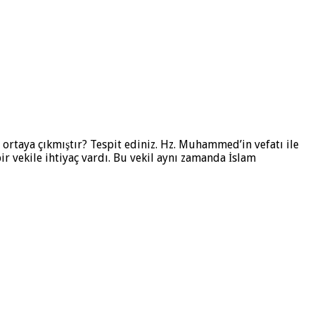
ortaya çıkmıştır? Tespit ediniz. Hz. Muhammed’in vefatı ile
r vekile ihtiyaç vardı. Bu vekil aynı zamanda İslam