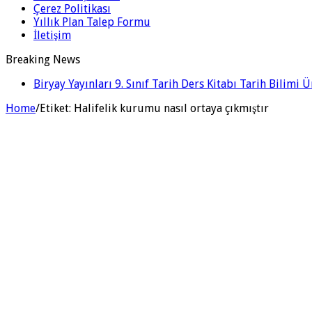
Çerez Politikası
Yıllık Plan Talep Formu
İletişim
Breaking News
Biryay Yayınları 9. Sınıf Tarih Ders Kitabı Tarih Bilimi 
Home
/
Etiket:
Halifelik kurumu nasıl ortaya çıkmıştır