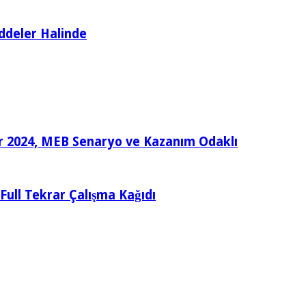
ddeler Halinde
ular 2024, MEB Senaryo ve Kazanım Odaklı
e Full Tekrar Çalışma Kağıdı