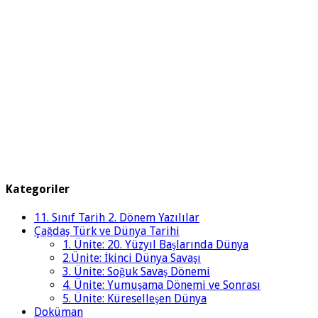
Kategoriler
11. Sınıf Tarih 2. Dönem Yazılılar
Çağdaş Türk ve Dünya Tarihi
1. Ünite: 20. Yüzyıl Başlarında Dünya
2.Ünite: İkinci Dünya Savaşı
3. Ünite: Soğuk Savaş Dönemi
4. Ünite: Yumuşama Dönemi ve Sonrası
5. Ünite: Küreselleşen Dünya
Doküman