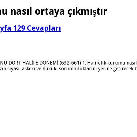
u nasıl ortaya çıkmıştır
ayfa 129 Cevapları
 KONU DÖRT HALİFE DÖNEMİ (632-661) 1. Halifelik kurumu nasıl 
n siyasi, askeri ve hukuki sorumluluklarını yerine getirecek bi