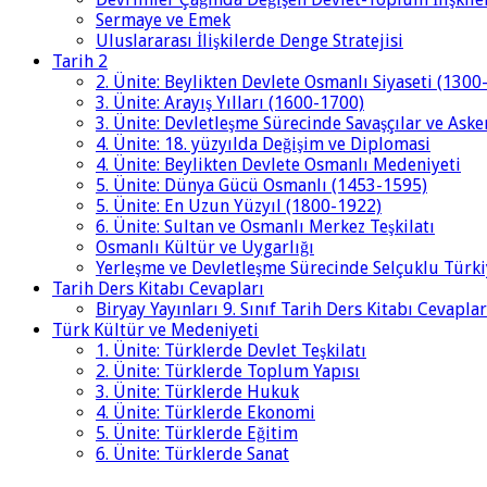
Sermaye ve Emek
Uluslararası İlişkilerde Denge Stratejisi
Tarih 2
2. Ünite: Beylikten Devlete Osmanlı Siyaseti (1300
3. Ünite: Arayış Yılları (1600-1700)
3. Ünite: Devletleşme Sürecinde Savaşçılar ve Aske
4. Ünite: 18. yüzyılda Değişim ve Diplomasi
4. Ünite: Beylikten Devlete Osmanlı Medeniyeti
5. Ünite: Dünya Gücü Osmanlı (1453-1595)
5. Ünite: En Uzun Yüzyıl (1800-1922)
6. Ünite: Sultan ve Osmanlı Merkez Teşkilatı
Osmanlı Kültür ve Uygarlığı
Yerleşme ve Devletleşme Sürecinde Selçuklu Türki
Tarih Ders Kitabı Cevapları
Biryay Yayınları 9. Sınıf Tarih Ders Kitabı Cevaplar
Türk Kültür ve Medeniyeti
1. Ünite: Türklerde Devlet Teşkilatı
2. Ünite: Türklerde Toplum Yapısı
3. Ünite: Türklerde Hukuk
4. Ünite: Türklerde Ekonomi
5. Ünite: Türklerde Eğitim
6. Ünite: Türklerde Sanat