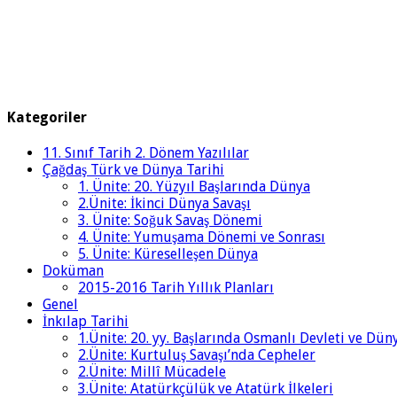
Kategoriler
11. Sınıf Tarih 2. Dönem Yazılılar
Çağdaş Türk ve Dünya Tarihi
1. Ünite: 20. Yüzyıl Başlarında Dünya
2.Ünite: İkinci Dünya Savaşı
3. Ünite: Soğuk Savaş Dönemi
4. Ünite: Yumuşama Dönemi ve Sonrası
5. Ünite: Küreselleşen Dünya
Doküman
2015-2016 Tarih Yıllık Planları
Genel
İnkılap Tarihi
1.Ünite: 20. yy. Başlarında Osmanlı Devleti ve Dün
2.Ünite: Kurtuluş Savaşı’nda Cepheler
2.Ünite: Millî Mücadele
3.Ünite: Atatürkçülük ve Atatürk İlkeleri