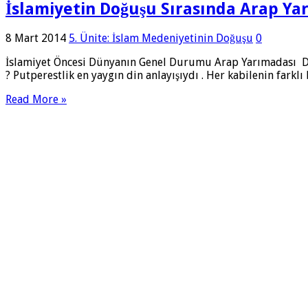
İslamiyetin Doğuşu Sırasında Arap Ya
8 Mart 2014
5. Ünite: İslam Medeniyetinin Doğuşu
0
İslamiyet Öncesi Dünyanın Genel Durumu Arap Yarımadası Dini 
? Putperestlik en yaygın din anlayışıydı . Her kabilenin fark
Read More »