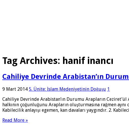
Tag Archives:
hanif inancı
Cahiliye Devrinde Arabistan’ın Duru
9 Mart 2014
5. Ünite: İslam Medeniyetinin Doğuşu
1
Cahiliye Devrinde Arabistan’ın Durumu Arapların Ceziret’ül
halkının çoğunluğunu Arapların oluşturmasına rağmen aynı dö
Kabilecilik anlayışı egemen, kan davaları yaygındır. 2. Kabilec
Read More »