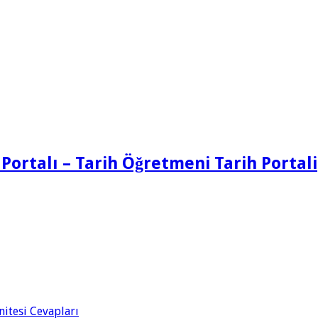
 Portalı – Tarih Öğretmeni Tarih Portali
Ünitesi Cevapları