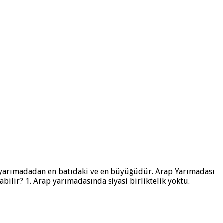
ç yarımadadan en batıdaki ve en büyüğüdür. Arap Yarımadası
lir? 1. Arap yarımadasında siyasi birliktelik yoktu.