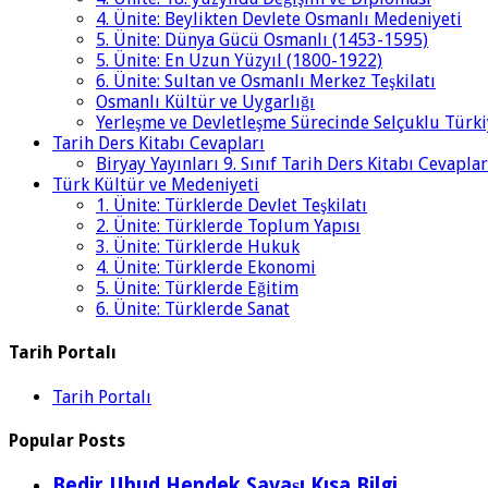
4. Ünite: Beylikten Devlete Osmanlı Medeniyeti
5. Ünite: Dünya Gücü Osmanlı (1453-1595)
5. Ünite: En Uzun Yüzyıl (1800-1922)
6. Ünite: Sultan ve Osmanlı Merkez Teşkilatı
Osmanlı Kültür ve Uygarlığı
Yerleşme ve Devletleşme Sürecinde Selçuklu Türki
Tarih Ders Kitabı Cevapları
Biryay Yayınları 9. Sınıf Tarih Ders Kitabı Cevaplar
Türk Kültür ve Medeniyeti
1. Ünite: Türklerde Devlet Teşkilatı
2. Ünite: Türklerde Toplum Yapısı
3. Ünite: Türklerde Hukuk
4. Ünite: Türklerde Ekonomi
5. Ünite: Türklerde Eğitim
6. Ünite: Türklerde Sanat
Tarih Portalı
Tarih Portalı
Popular Posts
Bedir Uhud Hendek Savaşı Kısa Bilgi