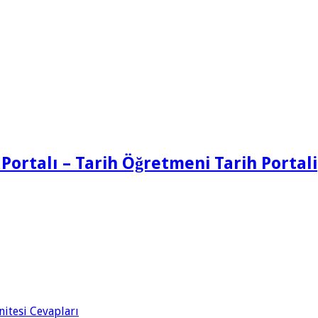
 Portalı – Tarih Öğretmeni Tarih Portali
Ünitesi Cevapları