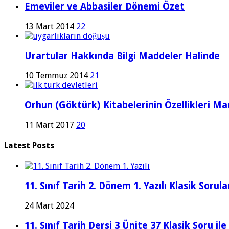
Emeviler ve Abbasiler Dönemi Özet
13 Mart 2014
22
Urartular Hakkında Bilgi Maddeler Halinde
10 Temmuz 2014
21
Orhun (Göktürk) Kitabelerinin Özellikleri Ma
11 Mart 2017
20
Latest Posts
11. Sınıf Tarih 2. Dönem 1. Yazılı Klasik Sor
24 Mart 2024
11. Sınıf Tarih Dersi 3 Ünite 37 Klasik Soru il