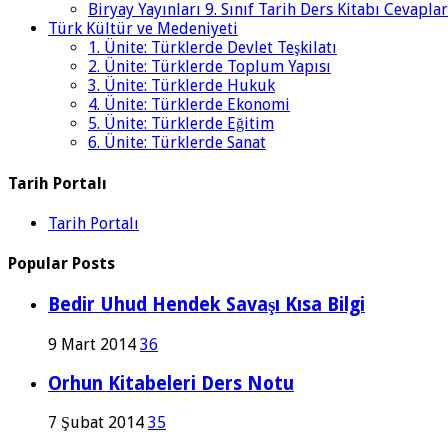
Biryay Yayınları 9. Sınıf Tarih Ders Kitabı Cevaplar
Türk Kültür ve Medeniyeti
1. Ünite: Türklerde Devlet Teşkilatı
2. Ünite: Türklerde Toplum Yapısı
3. Ünite: Türklerde Hukuk
4. Ünite: Türklerde Ekonomi
5. Ünite: Türklerde Eğitim
6. Ünite: Türklerde Sanat
Tarih Portalı
Tarih Portalı
Popular Posts
Bedir Uhud Hendek Savaşı Kısa Bilgi
9 Mart 2014
36
Orhun Kitabeleri Ders Notu
7 Şubat 2014
35