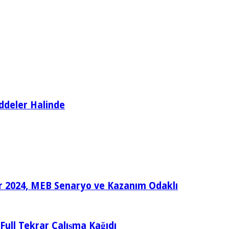
ddeler Halinde
ular 2024, MEB Senaryo ve Kazanım Odaklı
e Full Tekrar Çalışma Kağıdı