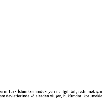
in Türk-İslam tarihindeki yeri ile ilgili bilgi edinmek için
 İslam devletlerinde kölelerden oluşan, hükümdarı korumakla