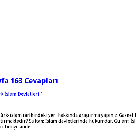
ayfa 163 Cevapları
rk İslam Devletleri
1
k-İslam tarihindeki yeri hakkında araştırma yapınız. Gazneliler
ğrıştırmaktadır? Sultan: İslam devletlerinde hükümdar. Gulam:
tleri bünyesinde …