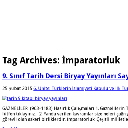
Tag Archives:
İmparatorluk
9. Sınıf Tarih Dersi Biryay Yayınları S
25 Şubat 2015
6. Ünite: Türklerin İslamiyeti Kabulu ve İlk Tü
GAZNELİLER (963-1183) Hazırlık Çalışmaları 1. Gaznelilerin Tür
lütfen tıklayınız. 2. Yanda verilen kavramlar size neleri ça
görevli olan askeri birliklerdir. İmparatorluk: Çeşitli millle