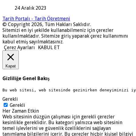
24 Aralık 2023
Tarih Portalı - Tarih Öğretmeni
© Copyright 2026, Tüm Hakları Saklıdır.
Sitemizi en iyi şekilde kullanabilmeniz için çerezler
kullanılmaktadır. Sitemize giriş yaparak çerez kullanımını
kabul etmiş sayılmaktasınız.
Çerez Ayarları
KABUL ET
Kapat
Gizliliğe Genel Bakış
Bu web sitesi, web sitesinde gezinirken deneyiminizi i
Gerekli
Gerekli
Her Zaman Etkin
Web sitesinin düzgün çalışması için gerekli çerezler
kesinlikle gereklidir. Bu kategori yalnızca web sitesinin
temel işlevlerini ve güvenlik özelliklerini sağlayan
tanımlama bilgilerini içerir. Bu çerezler hiçbir kişisel bilgiyi