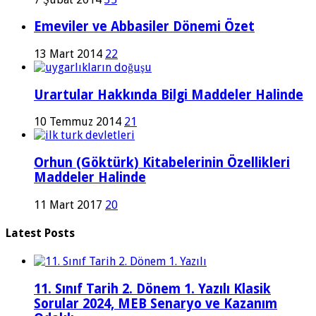
Emeviler ve Abbasiler Dönemi Özet
13 Mart 2014
22
Urartular Hakkında Bilgi Maddeler Halinde
10 Temmuz 2014
21
Orhun (Göktürk) Kitabelerinin Özellikleri
Maddeler Halinde
11 Mart 2017
20
Latest Posts
11. Sınıf Tarih 2. Dönem 1. Yazılı Klasik
Sorular 2024, MEB Senaryo ve Kazanım