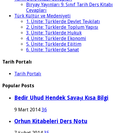
Biryay Yayınları 9. Sınıf Tarih Ders Kitabı
Cevapları
Türk Kültür ve Medeniyeti
1. Ünite: Türklerde Devlet Teşkilatı
2. Ünite: Türklerde Toplum Yapısı
3. Ünite: Türklerde Hukuk
4. Ünite: Türklerde Ekonomi
5. Ünite: Türklerde Eğitim
6. Ünite: Türklerde Sanat
Tarih Portalı
Tarih Portalı
Popular Posts
Bedir Uhud Hendek Savaşı Kısa Bilgi
9 Mart 2014
36
Orhun Kitabeleri Ders Notu
7 Şubat 2014
35