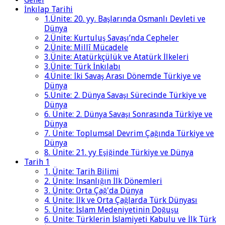
İnkılap Tarihi
1.Ünite: 20. yy. Başlarında Osmanlı Devleti ve
Dünya
2.Ünite: Kurtuluş Savaşı’nda Cepheler
2.Ünite: Millî Mücadele
3.Ünite: Atatürkçülük ve Atatürk İlkeleri
3.Ünite: Türk İnkılabı
4.Ünite: İki Savaş Arası Dönemde Türkiye ve
Dünya
5.Ünite: 2. Dünya Savaşı Sürecinde Türkiye ve
Dünya
6. Ünite: 2. Dünya Savaşı Sonrasında Türkiye ve
Dünya
7. Ünite: Toplumsal Devrim Çağında Türkiye ve
Dünya
8. Ünite: 21. yy Eşiğinde Türkiye ve Dünya
Tarih 1
1. Ünite: Tarih Bilimi
2. Ünite: İnsanlığın İlk Dönemleri
3. Ünite: Orta Çağ'da Dünya
4. Ünite: İlk ve Orta Çağlarda Türk Dünyası
5. Ünite: İslam Medeniyetinin Doğuşu
6. Ünite: Türklerin İslamiyeti Kabulu ve İlk Türk