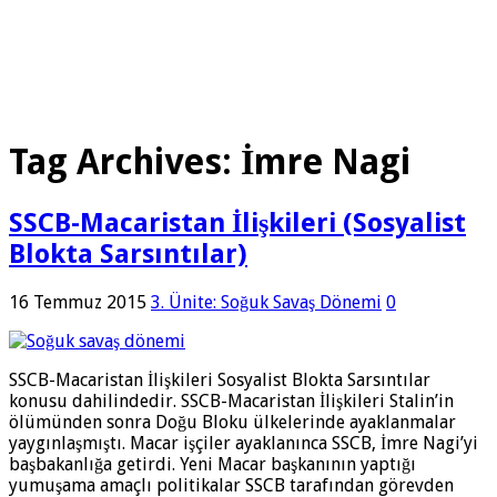
Tag Archives:
İmre Nagi
SSCB-Macaristan İlişkileri (Sosyalist
Blokta Sarsıntılar)
16 Temmuz 2015
3. Ünite: Soğuk Savaş Dönemi
0
SSCB-Macaristan İlişkileri Sosyalist Blokta Sarsıntılar
konusu dahilindedir. SSCB-Macaristan İlişkileri Stalin’in
ölümünden sonra Doğu Bloku ülkelerinde ayaklanmalar
yaygınlaşmıştı. Macar işçiler ayakla­nınca SSCB, İmre Nagi’yi
başbakanlığa getirdi. Yeni Macar başkanının yaptığı
yumuşama amaçlı poli­tikalar SSCB tarafından görevden