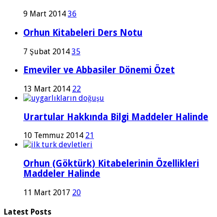
9 Mart 2014
36
Orhun Kitabeleri Ders Notu
7 Şubat 2014
35
Emeviler ve Abbasiler Dönemi Özet
13 Mart 2014
22
Urartular Hakkında Bilgi Maddeler Halinde
10 Temmuz 2014
21
Orhun (Göktürk) Kitabelerinin Özellikleri
Maddeler Halinde
11 Mart 2017
20
Latest Posts