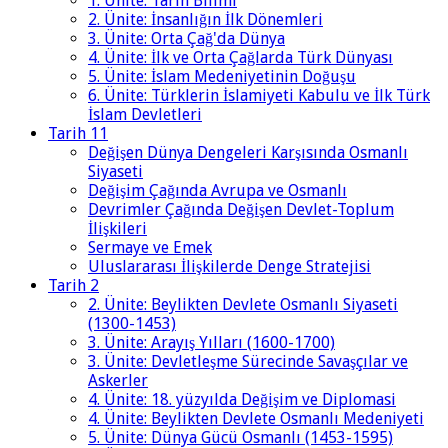
1. Ünite: Tarih Bilimi
2. Ünite: İnsanlığın İlk Dönemleri
3. Ünite: Orta Çağ'da Dünya
4. Ünite: İlk ve Orta Çağlarda Türk Dünyası
5. Ünite: İslam Medeniyetinin Doğuşu
6. Ünite: Türklerin İslamiyeti Kabulu ve İlk Türk
İslam Devletleri
Tarih 11
Değişen Dünya Dengeleri Karşısında Osmanlı
Siyaseti
Değişim Çağında Avrupa ve Osmanlı
Devrimler Çağında Değişen Devlet-Toplum
İlişkileri
Sermaye ve Emek
Uluslararası İlişkilerde Denge Stratejisi
Tarih 2
2. Ünite: Beylikten Devlete Osmanlı Siyaseti
(1300-1453)
3. Ünite: Arayış Yılları (1600-1700)
3. Ünite: Devletleşme Sürecinde Savaşçılar ve
Askerler
4. Ünite: 18. yüzyılda Değişim ve Diplomasi
4. Ünite: Beylikten Devlete Osmanlı Medeniyeti
5. Ünite: Dünya Gücü Osmanlı (1453-1595)