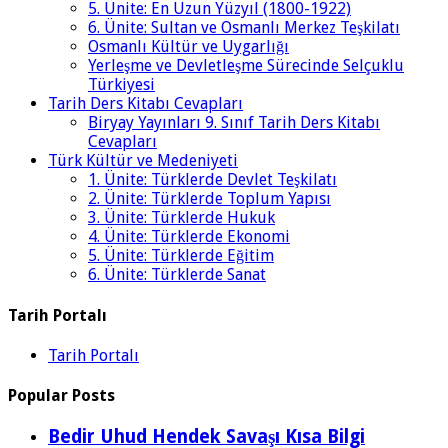
5. Ünite: En Uzun Yüzyıl (1800-1922)
6. Ünite: Sultan ve Osmanlı Merkez Teşkilatı
Osmanlı Kültür ve Uygarlığı
Yerleşme ve Devletleşme Sürecinde Selçuklu
Türkiyesi
Tarih Ders Kitabı Cevapları
Biryay Yayınları 9. Sınıf Tarih Ders Kitabı
Cevapları
Türk Kültür ve Medeniyeti
1. Ünite: Türklerde Devlet Teşkilatı
2. Ünite: Türklerde Toplum Yapısı
3. Ünite: Türklerde Hukuk
4. Ünite: Türklerde Ekonomi
5. Ünite: Türklerde Eğitim
6. Ünite: Türklerde Sanat
Tarih Portalı
Tarih Portalı
Popular Posts
Bedir Uhud Hendek Savaşı Kısa Bilgi