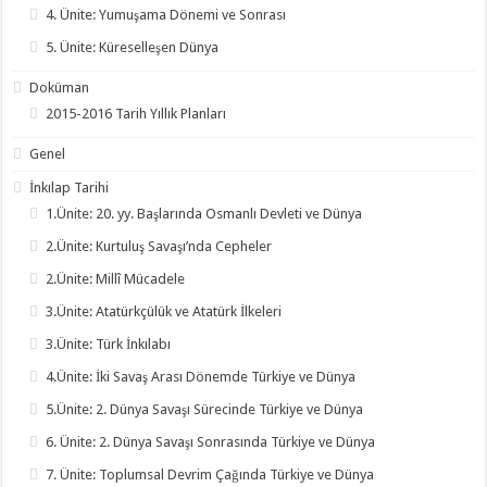
4. Ünite: Yumuşama Dönemi ve Sonrası
5. Ünite: Küreselleşen Dünya
Doküman
2015-2016 Tarih Yıllık Planları
Genel
İnkılap Tarihi
1.Ünite: 20. yy. Başlarında Osmanlı Devleti ve Dünya
2.Ünite: Kurtuluş Savaşı’nda Cepheler
2.Ünite: Millî Mücadele
3.Ünite: Atatürkçülük ve Atatürk İlkeleri
3.Ünite: Türk İnkılabı
4.Ünite: İki Savaş Arası Dönemde Türkiye ve Dünya
5.Ünite: 2. Dünya Savaşı Sürecinde Türkiye ve Dünya
6. Ünite: 2. Dünya Savaşı Sonrasında Türkiye ve Dünya
7. Ünite: Toplumsal Devrim Çağında Türkiye ve Dünya