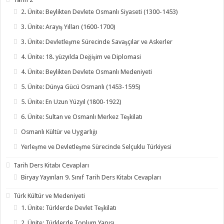
2. Ünite: Beylikten Devlete Osmanlı Siyaseti (1300-1453)
3. Ünite: Arayış Yılları (1600-1700)
3. Ünite: Devletleşme Sürecinde Savaşçılar ve Askerler
4. Ünite: 18. yüzyılda Değişim ve Diplomasi
4. Ünite: Beylikten Devlete Osmanlı Medeniyeti
5. Ünite: Dünya Gücü Osmanlı (1453-1595)
5. Ünite: En Uzun Yüzyıl (1800-1922)
6. Ünite: Sultan ve Osmanlı Merkez Teşkilatı
Osmanlı Kültür ve Uygarlığı
Yerleşme ve Devletleşme Sürecinde Selçuklu Türkiyesi
Tarih Ders Kitabı Cevapları
Biryay Yayınları 9. Sınıf Tarih Ders Kitabı Cevapları
Türk Kültür ve Medeniyeti
1. Ünite: Türklerde Devlet Teşkilatı
2. Ünite: Türklerde Toplum Yapısı