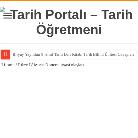
Biryay Yayınları 9. Sınıf Tarih Ders Kitabı Tarih Bilimi Ünitesi Cevapları
Home
/
Etiket:
IV. Murat Dönemi siyasi olayları