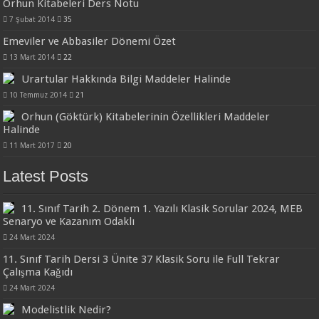
Orhun Kitabeleri Ders Notu
7 Şubat 2014
35
Emeviler ve Abbasiler Dönemi Özet
13 Mart 2014
22
Urartular Hakkında Bilgi Maddeler Halinde
10 Temmuz 2014
21
Orhun (Göktürk) Kitabelerinin Özellikleri Maddeler
Halinde
11 Mart 2017
20
Latest Posts
11. Sınıf Tarih 2. Dönem 1. Yazılı Klasik Sorular 2024, MEB
Senaryo ve Kazanım Odaklı
24 Mart 2024
11. Sınıf Tarih Dersi 3 Ünite 37 Klasik Soru ile Full Tekrar
Çalışma Kağıdı
24 Mart 2024
Modelistlik Nedir?