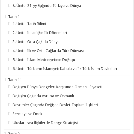
8. Ünite: 21. yy Eşiğinde Türkiye ve Dünya
Tarih 1
1. Ünite: Tarih Bilimi
2. Ünite: İnsanlığın İlk Dönemleri
3. Ünite: Orta Çağ'da Dünya
4. Ünite: İlk ve Orta Çağlarda Türk Dünyası
5. Ünite: İslam Medeniyetinin Doğuşu
6. Ünite: Türklerin İslamiyeti Kabulu ve İlk Türk İslam Devletleri
Tarih 11
Değişen Dünya Dengeleri Karşısında Osmanlı Siyaseti
Değişim Çağında Avrupa ve Osmanlı
Devrimler Çağında Değişen Devlet-Toplum İlişkileri
Sermaye ve Emek
Uluslararası İlişkilerde Denge Stratejisi
Tarih 2