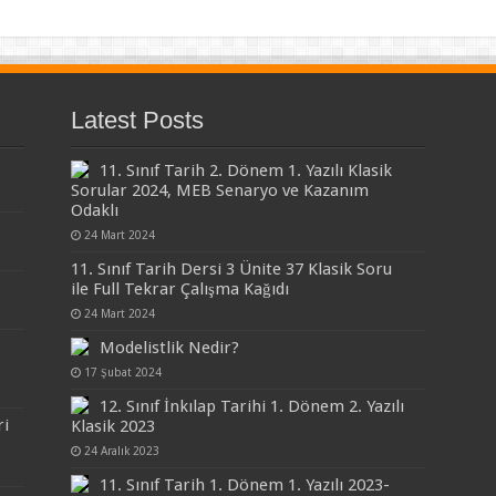
Latest Posts
11. Sınıf Tarih 2. Dönem 1. Yazılı Klasik
Sorular 2024, MEB Senaryo ve Kazanım
Odaklı
24 Mart 2024
11. Sınıf Tarih Dersi 3 Ünite 37 Klasik Soru
ile Full Tekrar Çalışma Kağıdı
24 Mart 2024
Modelistlik Nedir?
17 Şubat 2024
12. Sınıf İnkılap Tarihi 1. Dönem 2. Yazılı
ri
Klasik 2023
24 Aralık 2023
11. Sınıf Tarih 1. Dönem 1. Yazılı 2023-