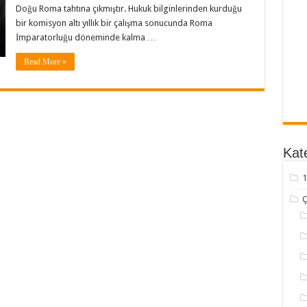
Doğu Roma tahtına çıkmıştır. Hukuk bilginlerinden kurduğu
bir komisyon altı yıllık bir çalışma sonucunda Roma
İmparatorluğu döneminde kalma …
Read More »
Kate
1
Ç