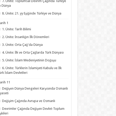
7. Ünite: Toplumsal Devrim Çağında Türkiye
e Dünya
8. Ünite: 21. yy Eşiğinde Türkiye ve Dünya
arih 1
1. Ünite: Tarih Bilimi
2. Ünite: İnsanlığın İlk Dönemleri
3. Ünite: Orta Çağ'da Dünya
4. Ünite: İlk ve Orta Çağlarda Türk Dünyası
5. Ünite: İslam Medeniyetinin Doğuşu
6. Ünite: Türklerin İslamiyeti Kabulu ve İlk
ürk İslam Devletleri
arih 11
Değişen Dünya Dengeleri Karşısında Osmanlı
iyaseti
Değişim Çağında Avrupa ve Osmanlı
Devrimler Çağında Değişen Devlet-Toplum
işkileri