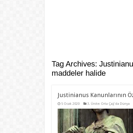
Tag Archives:
Justinianu
maddeler halide
Justinianus Kanunlarının Öz
5 Ocak 2020
3. Ünite: Orta Çağ'da Dünya