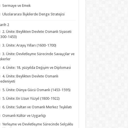
Sermaye ve Emek
Uluslararası İlişkilerde Denge Stratejisi
arih 2
2. Ünite: Beylikten Devlete Osmanlı Siyaseti
1300-1453)
3. Ünite: Arayış Yılları (1600-1700)
3. Ünite: Devletleşme Sürecinde Savaşçılar ve
skerler
4. Ünite: 18. yüzyılda Değişim ve Diplomasi
4. Ünite: Beylikten Devlete Osmanlı
edeniyeti
5. Ünite: Dünya Gücü Osmanlı (1453-1595)
5. Ünite: En Uzun Yüzyıl (1800-1922)
6. Ünite: Sultan ve Osmanlı Merkez Teşkilatı
Osmanlı Kültür ve Uygarlığı
Yerleşme ve Devletleşme Sürecinde Selçuklu