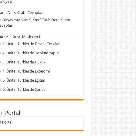
ürkiyesi
arih Ders Kitabı Cevapları
Biryay Yayınları 9. Sınıf Tarih Ders Kitabı
evapları
ürk Kültür ve Medeniyeti
1. Ünite: Türklerde Devlet Teşkilatı
2. Ünite: Türklerde Toplum Yapısı
3. Ünite: Türklerde Hukuk
4. Ünite: Türklerde Ekonomi
5. Ünite: Türklerde Eğitim
6. Ünite: Türklerde Sanat
h Portalı
h Portalı