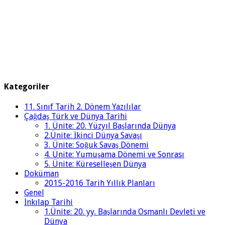
Kategoriler
11. Sınıf Tarih 2. Dönem Yazılılar
Çağdaş Türk ve Dünya Tarihi
1. Ünite: 20. Yüzyıl Başlarında Dünya
2.Ünite: İkinci Dünya Savaşı
3. Ünite: Soğuk Savaş Dönemi
4. Ünite: Yumuşama Dönemi ve Sonrası
5. Ünite: Küreselleşen Dünya
Doküman
2015-2016 Tarih Yıllık Planları
Genel
İnkılap Tarihi
1.Ünite: 20. yy. Başlarında Osmanlı Devleti ve
Dünya