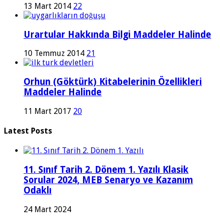
13 Mart 2014
22
Urartular Hakkında Bilgi Maddeler Halinde
10 Temmuz 2014
21
Orhun (Göktürk) Kitabelerinin Özellikleri
Maddeler Halinde
11 Mart 2017
20
Latest Posts
11. Sınıf Tarih 2. Dönem 1. Yazılı Klasik
Sorular 2024, MEB Senaryo ve Kazanım
Odaklı
24 Mart 2024