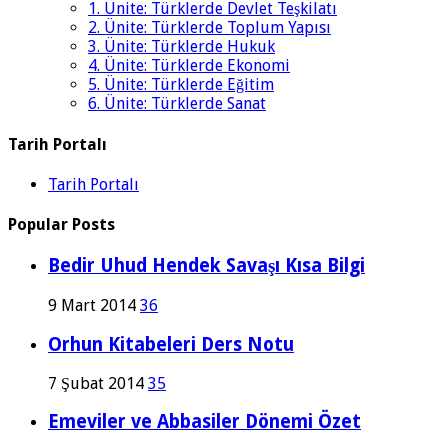
1. Ünite: Türklerde Devlet Teşkilatı
2. Ünite: Türklerde Toplum Yapısı
3. Ünite: Türklerde Hukuk
4. Ünite: Türklerde Ekonomi
5. Ünite: Türklerde Eğitim
6. Ünite: Türklerde Sanat
Tarih Portalı
Tarih Portalı
Popular Posts
Bedir Uhud Hendek Savaşı Kısa Bilgi
9 Mart 2014
36
Orhun Kitabeleri Ders Notu
7 Şubat 2014
35
Emeviler ve Abbasiler Dönemi Özet