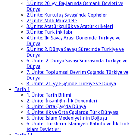
1.Ünite: 20. yy. Başlarında Osmanlı Devleti ve
Dünya
2.Ünite: Kurtuluş Savaşı’nda Cepheler
2.Ünite: Millî Mücadele
3.Ünite: Atatürkçülük ve Atatürk İlkeleri
3.Ünite: Türk İnkılabı
4.Ünite: İki Savaş Arası Dönemde Türkiye ve
Dünya
5.Ünite: 2. Dünya Savaşı Sürecinde Türkiye ve
Dünya
6. Ünite: 2. Dünya Savaşı Sonrasında Türkiye ve
Dünya
7. Ünite: Toplumsal Devrim Çağında Türkiye ve
Dünya
8. Ünite: 21. yy Eşiğinde Türkiye ve Dünya
Tarih 1
1. Ünite: Tarih Bilimi
2. Ünite: İnsanlığın İlk Dönemleri
3. Ünite: Orta Çağ'da Dünya
4. Ünite: İlk ve Orta Çağlarda Türk Dünyası
5. Ünite: İslam Medeniyetinin Doğuşu
6. Ünite: Türklerin İslamiyeti Kabulu ve İlk Türk
İslam Devletleri