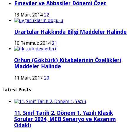
Emeviler ve Abbasiler Dönemi Özet
13 Mart 2014
22
Urartular Hakkında Bilgi Maddeler Halinde
10 Temmuz 2014
21
Orhun (Göktürk) Kitabelerinin Özellikleri
Maddeler Halinde
11 Mart 2017
20
Latest Posts
11. Sınıf Tarih 2. Dönem 1. Yazılı Klasik
Sorular 2024, MEB Senaryo ve Kazanım
Odaklı