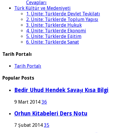
Cevapları
Türk Kültür ve Medeniyeti
1. Ünite: Türklerde Devlet Teşkilatı
2. Ünite: Türklerde Toplum Yapısı
3. Ünite: Türklerde Hukuk
4. Ünite: Türklerde Ekonomi
5. Ünite: Türklerde Eğitim
6. Ünite: Türklerde Sanat
Tarih Portalı
Tarih Portalı
Popular Posts
Bedir Uhud Hendek Savaşı Kısa Bilgi
9 Mart 2014
36
Orhun Kitabeleri Ders Notu
7 Şubat 2014
35