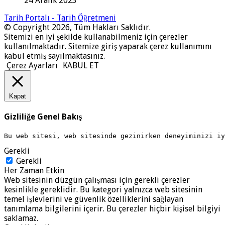
24 Aralık 2023
Tarih Portalı - Tarih Öğretmeni
© Copyright 2026, Tüm Hakları Saklıdır.
Sitemizi en iyi şekilde kullanabilmeniz için çerezler
kullanılmaktadır. Sitemize giriş yaparak çerez kullanımını
kabul etmiş sayılmaktasınız.
Çerez Ayarları
KABUL ET
Kapat
Gizliliğe Genel Bakış
Bu web sitesi, web sitesinde gezinirken deneyiminizi i
Gerekli
Gerekli
Her Zaman Etkin
Web sitesinin düzgün çalışması için gerekli çerezler
kesinlikle gereklidir. Bu kategori yalnızca web sitesinin
temel işlevlerini ve güvenlik özelliklerini sağlayan
tanımlama bilgilerini içerir. Bu çerezler hiçbir kişisel bilgiyi
saklamaz.