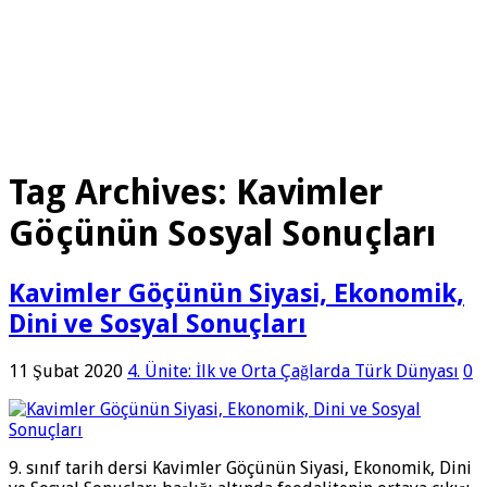
Tag Archives:
Kavimler
Göçünün Sosyal Sonuçları
Kavimler Göçünün Siyasi, Ekonomik,
Dini ve Sosyal Sonuçları
11 Şubat 2020
4. Ünite: İlk ve Orta Çağlarda Türk Dünyası
0
9. sınıf tarih dersi Kavimler Göçünün Siyasi, Ekonomik, Dini