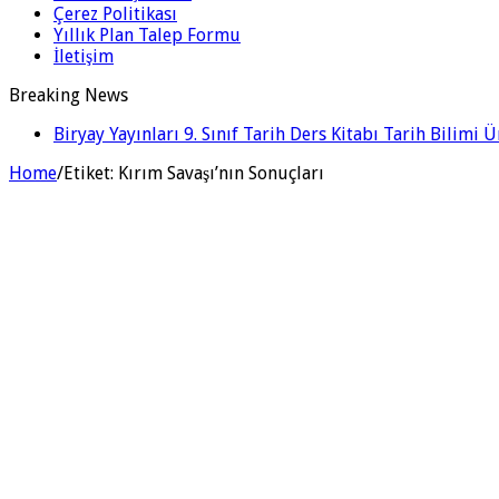
Çerez Politikası
Yıllık Plan Talep Formu
İletişim
Breaking News
Biryay Yayınları 9. Sınıf Tarih Ders Kitabı Tarih Bilimi 
Home
/
Etiket:
Kırım Savaşı’nın Sonuçları