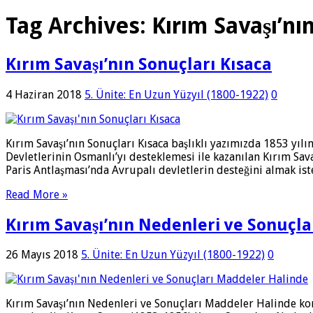
Tag Archives:
Kırım Savaşı’nı
Kırım Savaşı’nın Sonuçları Kısaca
4 Haziran 2018
5. Ünite: En Uzun Yüzyıl (1800-1922)
0
Kırım Savaşı’nın Sonuçları Kısaca başlıklı yazımızda 1853 yı
Devletlerinin Osmanlı’yı desteklemesi ile kazanılan Kırım Sava
Paris Antlaşması’nda Avrupalı devletlerin desteğini almak is
Read More »
Kırım Savaşı’nın Nedenleri ve Sonuçl
26 Mayıs 2018
5. Ünite: En Uzun Yüzyıl (1800-1922)
0
Kırım Savaşı’nın Nedenleri ve Sonuçları Maddeler Halinde kon