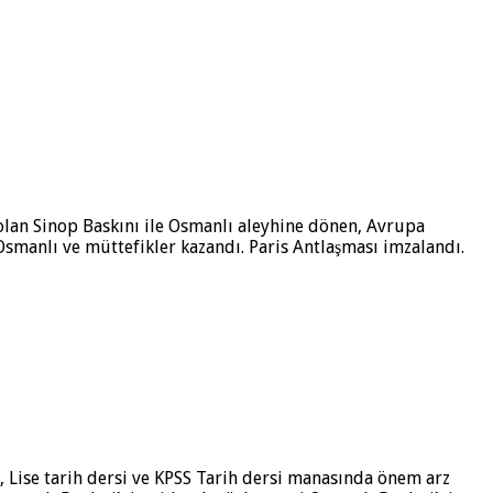
 olan Sinop Baskını ile Osmanlı aleyhine dönen, Avrupa
 Osmanlı ve müttefikler kazandı. Paris Antlaşması imzalandı.
 Lise tarih dersi ve KPSS Tarih dersi manasında önem arz