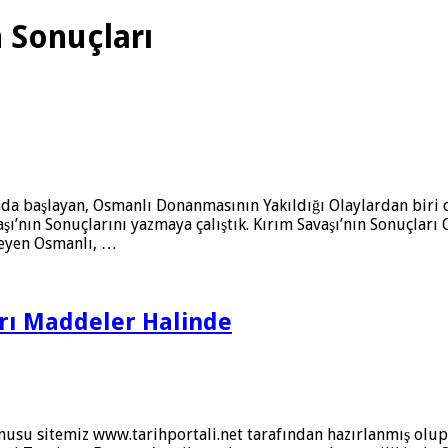
n Sonuçları
lında başlayan, Osmanlı Donanmasının Yakıldığı Olaylardan biri
şı’nın Sonuçlarını yazmaya çalıştık. Kırım Savaşı’nın Sonuçları
teyen Osmanlı, …
arı Maddeler Halinde
usu sitemiz www.tarihportali.net tarafından hazırlanmış olup,