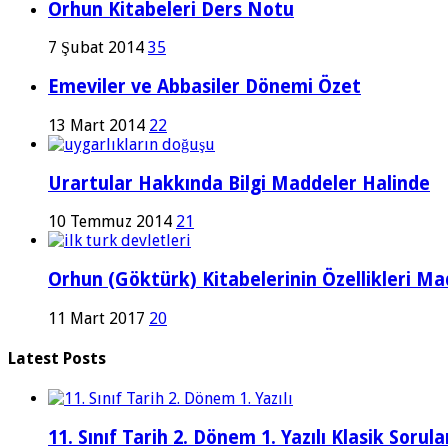
Orhun Kitabeleri Ders Notu
7 Şubat 2014
35
Emeviler ve Abbasiler Dönemi Özet
13 Mart 2014
22
Urartular Hakkında Bilgi Maddeler Halinde
10 Temmuz 2014
21
Orhun (Göktürk) Kitabelerinin Özellikleri Ma
11 Mart 2017
20
Latest Posts
11. Sınıf Tarih 2. Dönem 1. Yazılı Klasik Sor