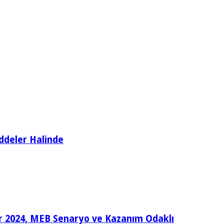
ddeler Halinde
ular 2024, MEB Senaryo ve Kazanım Odaklı