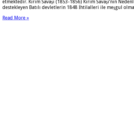
etmektedir. Kırım Savaşı (1853-1856) Kırım Savaşı’nın Nedenl
destekleyen Batılı devletlerin 1848 İhtilalleri ile meşgul olm
Read More »