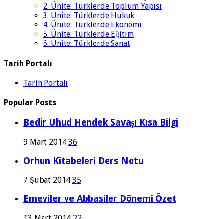
2. Ünite: Türklerde Toplum Yapısı
3. Ünite: Türklerde Hukuk
4. Ünite: Türklerde Ekonomi
5. Ünite: Türklerde Eğitim
6. Ünite: Türklerde Sanat
Tarih Portalı
Tarih Portalı
Popular Posts
Bedir Uhud Hendek Savaşı Kısa Bilgi
9 Mart 2014
36
Orhun Kitabeleri Ders Notu
7 Şubat 2014
35
Emeviler ve Abbasiler Dönemi Özet
13 Mart 2014
22