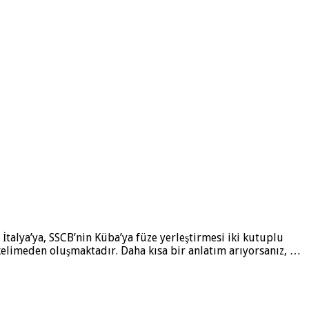
İtalya’ya, SSCB’nin Küba’ya füze yerleştirmesi iki kutuplu
kelimeden oluşmaktadır. Daha kısa bir anlatım arıyorsanız, …