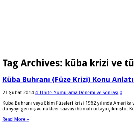
Tag Archives:
küba krizi ve t
Küba Buhranı (Füze Krizi) Konu Anlat
21 Şubat 2014
4. Ünite: Yumuşama Dönemi ve Sonrası
0
Küba Buhranı veya Ekim Füzeleri krizi 1962 yılında Amerika ve
dünyayı germiş ve nükleer saavaş ihtimali ortaya çıkmıştır. 
Read More »