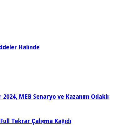
ddeler Halinde
ular 2024, MEB Senaryo ve Kazanım Odaklı
e Full Tekrar Çalışma Kağıdı