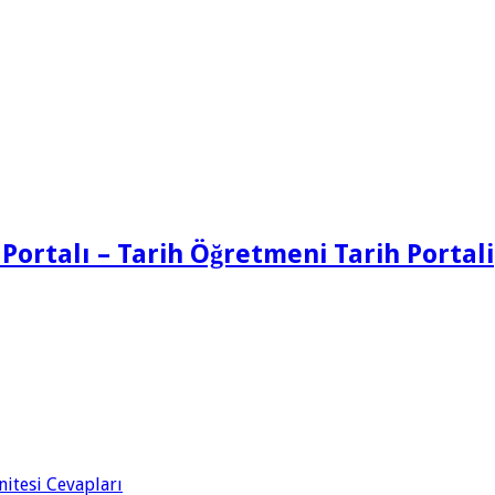
 Portalı – Tarih Öğretmeni Tarih Portali
Ünitesi Cevapları