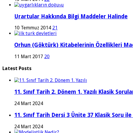
Urartular Hakkında Bilgi Maddeler Halinde
10 Temmuz 2014
21
Orhun (Göktürk) Kitabelerinin Özellikleri Ma
11 Mart 2017
20
Latest Posts
11. Sınıf Tarih 2. Dönem 1. Yazılı Klasik Sor
24 Mart 2024
11. Sınıf Tarih Dersi 3 Ünite 37 Klasik Soru il
24 Mart 2024