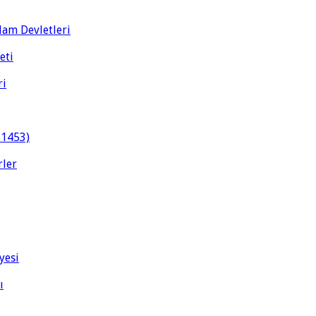
slam Devletleri
eti
ri
-1453)
rler
yesi
ı