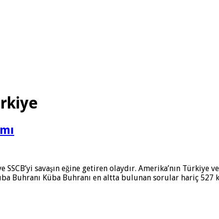
ürkiye
ımı
 SSCB’yi savaşın eğine getiren olaydır. Amerika’nın Türkiye ve 
Küba Buhranı Küba Buhranı en altta bulunan sorular hariç 527 