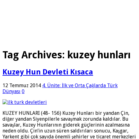
Tag Archives:
kuzey hunları
Kuzey Hun Devleti Kısaca
12 Temmuz 2014
4. Ünite: İlk ve Orta Çağlarda Türk
Dünyası
0
KUZEY HUNLARI (48- 156) Kuzey Hunları bir yandan Çin,
diğer yandan Siyenpilerle savaşmak zorunda kaldılar. Bu
savaşlar, Kuzey Hunlarının giderek güçlerinin azalmasına
neden oldu. Çin’in uzun süren saldırıları sonucu, Kaşgar,
Yarkent gibi çok sayıda önemli şehirler ve ticaret merkezleri