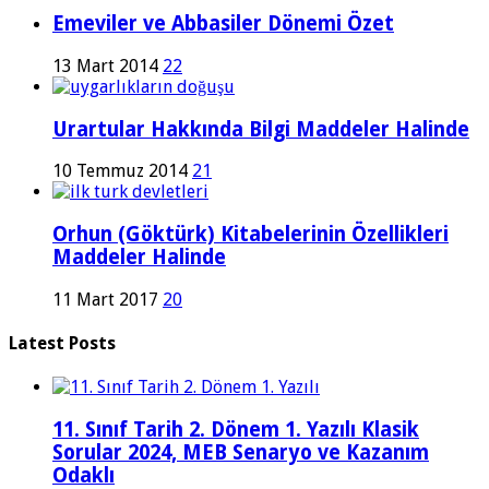
Emeviler ve Abbasiler Dönemi Özet
13 Mart 2014
22
Urartular Hakkında Bilgi Maddeler Halinde
10 Temmuz 2014
21
Orhun (Göktürk) Kitabelerinin Özellikleri
Maddeler Halinde
11 Mart 2017
20
Latest Posts
11. Sınıf Tarih 2. Dönem 1. Yazılı Klasik
Sorular 2024, MEB Senaryo ve Kazanım
Odaklı