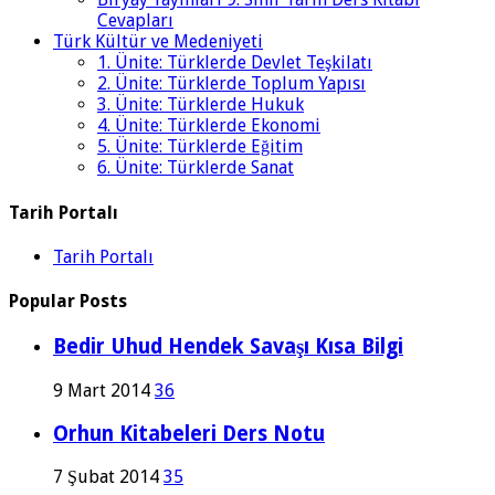
Cevapları
Türk Kültür ve Medeniyeti
1. Ünite: Türklerde Devlet Teşkilatı
2. Ünite: Türklerde Toplum Yapısı
3. Ünite: Türklerde Hukuk
4. Ünite: Türklerde Ekonomi
5. Ünite: Türklerde Eğitim
6. Ünite: Türklerde Sanat
Tarih Portalı
Tarih Portalı
Popular Posts
Bedir Uhud Hendek Savaşı Kısa Bilgi
9 Mart 2014
36
Orhun Kitabeleri Ders Notu
7 Şubat 2014
35