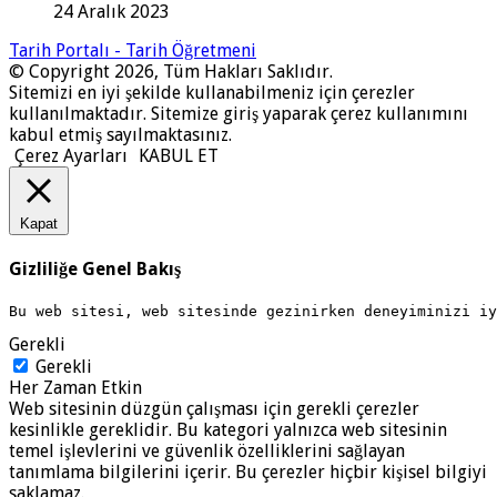
24 Aralık 2023
Tarih Portalı - Tarih Öğretmeni
© Copyright 2026, Tüm Hakları Saklıdır.
Sitemizi en iyi şekilde kullanabilmeniz için çerezler
kullanılmaktadır. Sitemize giriş yaparak çerez kullanımını
kabul etmiş sayılmaktasınız.
Çerez Ayarları
KABUL ET
Kapat
Gizliliğe Genel Bakış
Bu web sitesi, web sitesinde gezinirken deneyiminizi i
Gerekli
Gerekli
Her Zaman Etkin
Web sitesinin düzgün çalışması için gerekli çerezler
kesinlikle gereklidir. Bu kategori yalnızca web sitesinin
temel işlevlerini ve güvenlik özelliklerini sağlayan
tanımlama bilgilerini içerir. Bu çerezler hiçbir kişisel bilgiyi
saklamaz.