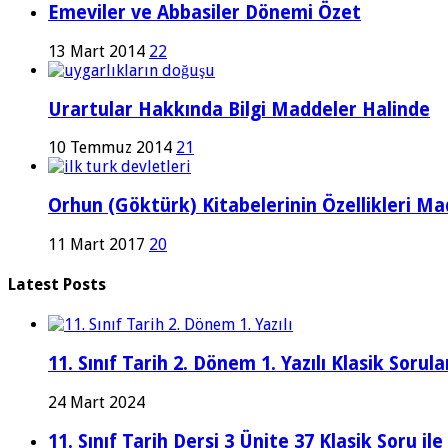
Emeviler ve Abbasiler Dönemi Özet
13 Mart 2014
22
Urartular Hakkında Bilgi Maddeler Halinde
10 Temmuz 2014
21
Orhun (Göktürk) Kitabelerinin Özellikleri Ma
11 Mart 2017
20
Latest Posts
11. Sınıf Tarih 2. Dönem 1. Yazılı Klasik Sor
24 Mart 2024
11. Sınıf Tarih Dersi 3 Ünite 37 Klasik Soru il