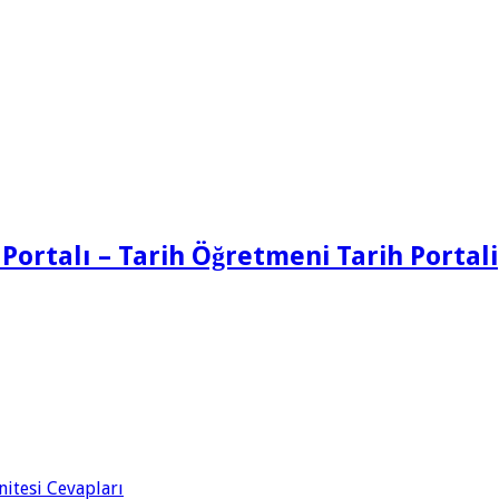
 Portalı – Tarih Öğretmeni Tarih Portali
Ünitesi Cevapları