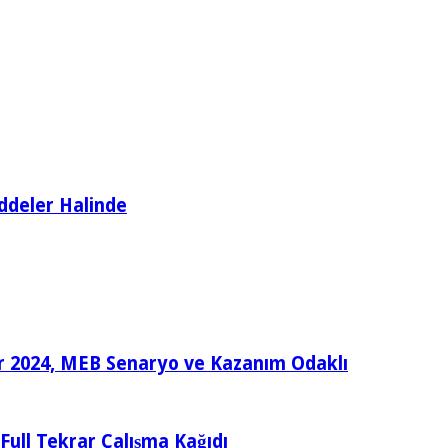
ddeler Halinde
ular 2024, MEB Senaryo ve Kazanım Odaklı
e Full Tekrar Çalışma Kağıdı