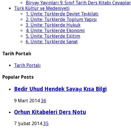
Biryay Yayınları 9. Sınıf Tarih Ders Kitabı Cevaplar
Türk Kültür ve Medeniyeti
1. Ünite: Türklerde Devlet Teşkilatı
2. Ünite: Türklerde Toplum Yapısı
3. Ünite: Türklerde Hukuk
4. Ünite: Türklerde Ekonomi
5. Ünite: Türklerde Eğitim
6. Ünite: Türklerde Sanat
Tarih Portalı
Tarih Portalı
Popular Posts
Bedir Uhud Hendek Savaşı Kısa Bilgi
9 Mart 2014
36
Orhun Kitabeleri Ders Notu
7 Şubat 2014
35