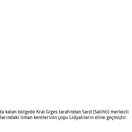
da kalan bölgede Kral Giges tarafından Sard (Salihli) merkezli
larındaki liman kentlerinin çoğu Lidyalıların eline geçmiştir.