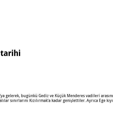
 tarihi
lu’ya gelerek, bugünkü Gediz ve Küçük Menderes vadileri arasın
ar sınırlarını Kızılırmak’a kadar genişlettiler. Ayrıca Ege kıyı