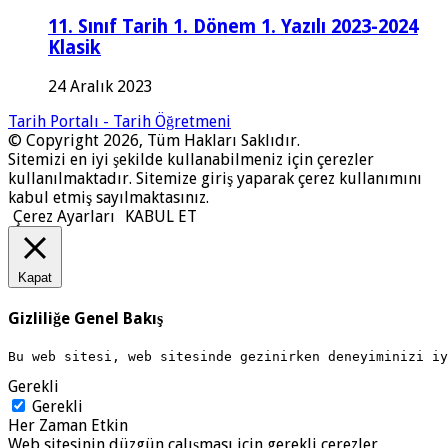
11. Sınıf Tarih 1. Dönem 1. Yazılı 2023-2024
Klasik
24 Aralık 2023
Tarih Portalı - Tarih Öğretmeni
© Copyright 2026, Tüm Hakları Saklıdır.
Sitemizi en iyi şekilde kullanabilmeniz için çerezler
kullanılmaktadır. Sitemize giriş yaparak çerez kullanımını
kabul etmiş sayılmaktasınız.
Çerez Ayarları
KABUL ET
Kapat
Gizliliğe Genel Bakış
Bu web sitesi, web sitesinde gezinirken deneyiminizi i
Gerekli
Gerekli
Her Zaman Etkin
Web sitesinin düzgün çalışması için gerekli çerezler