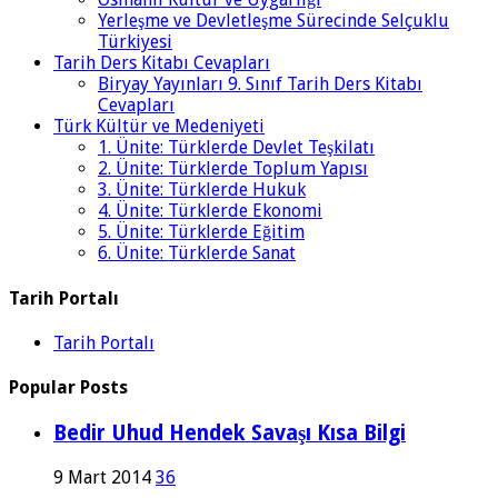
Yerleşme ve Devletleşme Sürecinde Selçuklu
Türkiyesi
Tarih Ders Kitabı Cevapları
Biryay Yayınları 9. Sınıf Tarih Ders Kitabı
Cevapları
Türk Kültür ve Medeniyeti
1. Ünite: Türklerde Devlet Teşkilatı
2. Ünite: Türklerde Toplum Yapısı
3. Ünite: Türklerde Hukuk
4. Ünite: Türklerde Ekonomi
5. Ünite: Türklerde Eğitim
6. Ünite: Türklerde Sanat
Tarih Portalı
Tarih Portalı
Popular Posts
Bedir Uhud Hendek Savaşı Kısa Bilgi
9 Mart 2014
36