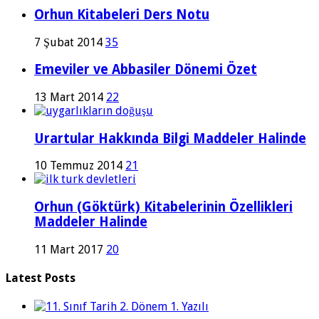
Orhun Kitabeleri Ders Notu
7 Şubat 2014
35
Emeviler ve Abbasiler Dönemi Özet
13 Mart 2014
22
Urartular Hakkında Bilgi Maddeler Halinde
10 Temmuz 2014
21
Orhun (Göktürk) Kitabelerinin Özellikleri
Maddeler Halinde
11 Mart 2017
20
Latest Posts