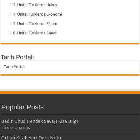
3. Ünite: Türklerde Hukuk
4. Ünite: Türklerde Ekonomi
5. Ünite: Türklerde Eğitim
6. Ünite: Türklerde Sanat
Tarih Portalı
Tarih Portalı
Popular Posts
Bedir Uhud Hendek Savaşı Kısa Bilgi
9 Mart 2014
36
Orhun Kitabeleri Ders Notu