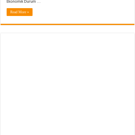
Ekonomik Durum …
Read More »