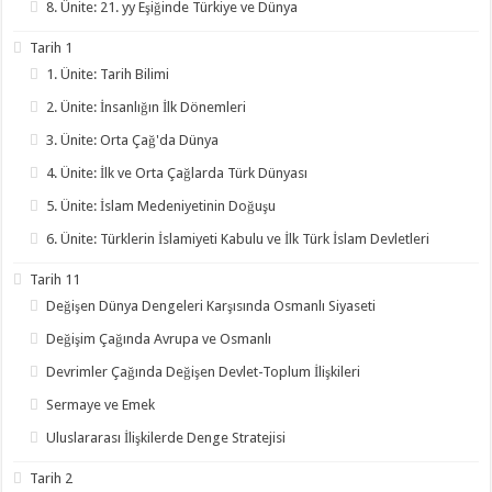
8. Ünite: 21. yy Eşiğinde Türkiye ve Dünya
Tarih 1
1. Ünite: Tarih Bilimi
2. Ünite: İnsanlığın İlk Dönemleri
3. Ünite: Orta Çağ'da Dünya
4. Ünite: İlk ve Orta Çağlarda Türk Dünyası
5. Ünite: İslam Medeniyetinin Doğuşu
6. Ünite: Türklerin İslamiyeti Kabulu ve İlk Türk İslam Devletleri
Tarih 11
Değişen Dünya Dengeleri Karşısında Osmanlı Siyaseti
Değişim Çağında Avrupa ve Osmanlı
Devrimler Çağında Değişen Devlet-Toplum İlişkileri
Sermaye ve Emek
Uluslararası İlişkilerde Denge Stratejisi
Tarih 2