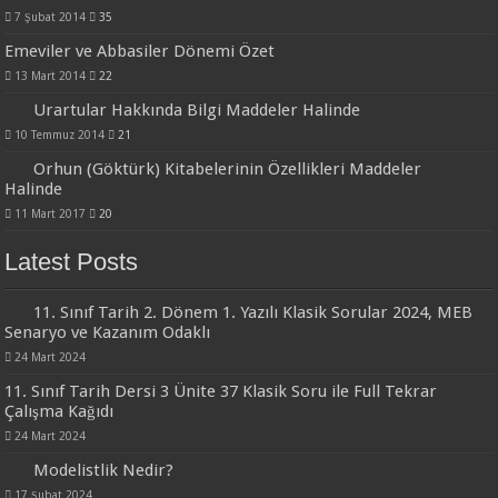
7 Şubat 2014
35
Emeviler ve Abbasiler Dönemi Özet
13 Mart 2014
22
Urartular Hakkında Bilgi Maddeler Halinde
10 Temmuz 2014
21
Orhun (Göktürk) Kitabelerinin Özellikleri Maddeler
Halinde
11 Mart 2017
20
Latest Posts
11. Sınıf Tarih 2. Dönem 1. Yazılı Klasik Sorular 2024, MEB
Senaryo ve Kazanım Odaklı
24 Mart 2024
11. Sınıf Tarih Dersi 3 Ünite 37 Klasik Soru ile Full Tekrar
Çalışma Kağıdı
24 Mart 2024
Modelistlik Nedir?
17 Şubat 2024