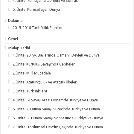
4. Ünite: Yumuşama Dönemi ve Sonrası
5. Ünite: Küreselleşen Dünya
Doküman
2015-2016 Tarih Yıllık Planları
Genel
İnkılap Tarihi
1.Ünite: 20. yy. Başlarında Osmanlı Devleti ve Dünya
2.Ünite: Kurtuluş Savaşı’nda Cepheler
2.Ünite: Millî Mücadele
3.Ünite: Atatürkçülük ve Atatürk İlkeleri
3.Ünite: Türk İnkılabı
4.Ünite: İki Savaş Arası Dönemde Türkiye ve Dünya
5.Ünite: 2. Dünya Savaşı Sürecinde Türkiye ve Dünya
6. Ünite: 2. Dünya Savaşı Sonrasında Türkiye ve Dünya
7. Ünite: Toplumsal Devrim Çağında Türkiye ve Dünya