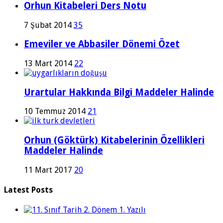
Orhun Kitabeleri Ders Notu
7 Şubat 2014
35
Emeviler ve Abbasiler Dönemi Özet
13 Mart 2014
22
Urartular Hakkında Bilgi Maddeler Halinde
10 Temmuz 2014
21
Orhun (Göktürk) Kitabelerinin Özellikleri
Maddeler Halinde
11 Mart 2017
20
Latest Posts