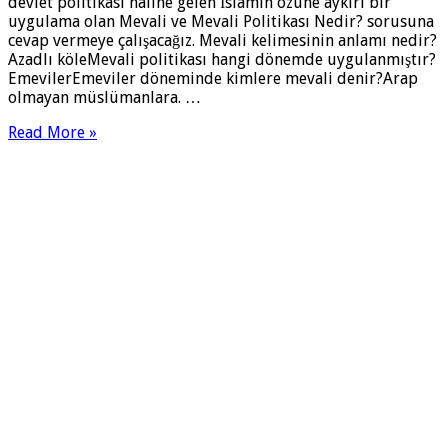
devlet politikası haline gelen İslamın özüne aykırı bir
uygulama olan Mevali ve Mevali Politikası Nedir? sorusuna
cevap vermeye çalışacağız. Mevali kelimesinin anlamı nedir?
Azadlı köleMevali politikası hangi dönemde uygulanmıştır?
EmevilerEmeviler döneminde kimlere mevali denir?Arap
olmayan müslümanlara. …
Read More »