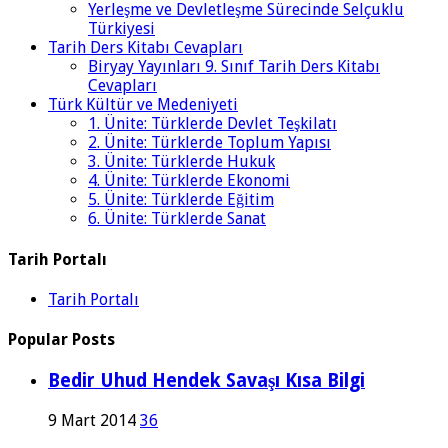
Yerleşme ve Devletleşme Sürecinde Selçuklu
Türkiyesi
Tarih Ders Kitabı Cevapları
Biryay Yayınları 9. Sınıf Tarih Ders Kitabı
Cevapları
Türk Kültür ve Medeniyeti
1. Ünite: Türklerde Devlet Teşkilatı
2. Ünite: Türklerde Toplum Yapısı
3. Ünite: Türklerde Hukuk
4. Ünite: Türklerde Ekonomi
5. Ünite: Türklerde Eğitim
6. Ünite: Türklerde Sanat
Tarih Portalı
Tarih Portalı
Popular Posts
Bedir Uhud Hendek Savaşı Kısa Bilgi
9 Mart 2014
36