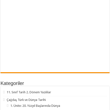
Kategoriler
11. Sınıf Tarih 2. Dönem Yazılılar
Çağdaş Türk ve Dünya Tarihi
1. Ünite: 20. Yüzyıl Başlarında Dünya