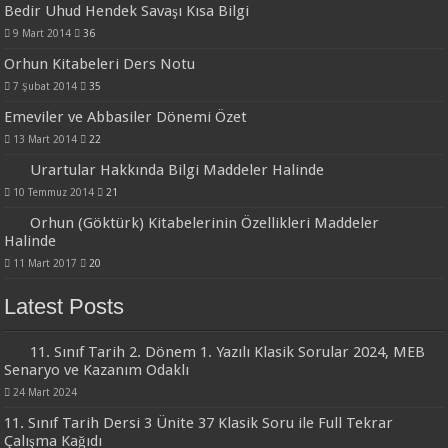
Bedir Uhud Hendek Savaşı Kısa Bilgi
9 Mart 2014
36
Orhun Kitabeleri Ders Notu
7 Şubat 2014
35
Emeviler ve Abbasiler Dönemi Özet
13 Mart 2014
22
Urartular Hakkında Bilgi Maddeler Halinde
10 Temmuz 2014
21
Orhun (Göktürk) Kitabelerinin Özellikleri Maddeler
Halinde
11 Mart 2017
20
Latest Posts
11. Sınıf Tarih 2. Dönem 1. Yazılı Klasik Sorular 2024, MEB
Senaryo ve Kazanım Odaklı
24 Mart 2024
11. Sınıf Tarih Dersi 3 Ünite 37 Klasik Soru ile Full Tekrar
Çalışma Kağıdı