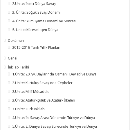
2.Ünite: İkinci Dünya Savaşı
3. Ünite: Soğuk Savaş Dönemi
4. Ünite: Yumuşama Dönemi ve Sonrası
5. Ünite: Küreselleşen Dünya
Doküman
2015-2016 Tarih Yıllık Planları
Genel
İnkılap Tarihi
1.Ünite: 20. yy. Başlarında Osmanlı Devleti ve Dünya
2.Ünite: Kurtuluş Savaşı’nda Cepheler
2.Ünite: Millî Mücadele
3.Ünite: Atatürkçülük ve Atatürk İlkeleri
3.Ünite: Türk İnkılabı
4.Ünite: İki Savaş Arası Dönemde Türkiye ve Dünya
5.Ünite: 2. Dünya Savaşı Sürecinde Türkiye ve Dünya