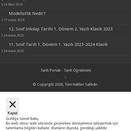
24 Mart 2024
Modelistlik Nedir?
17 Şubat 2024
12. Sınıf İnkılap Tarihi 1. Dönem 2. Yazılı Klasik 2023
24 Aralık 2023
11. Sınıf Tarih 1. Dönem 1. Yazılı 2023-2024 Klasik
24 Aralık 2023
Tarih Portalı - Tarih Öğretmeni
© Copyright 2026, Tüm Hakları Saklıdır.
Kapat
Gizliliğe Genel Bakış
Bu web sitesi, web sitesinde gezinirken deneyiminizi iyileştirmek için
tanımlama bilgileri kullanır. Bunların dışında, gerektiği şekilde