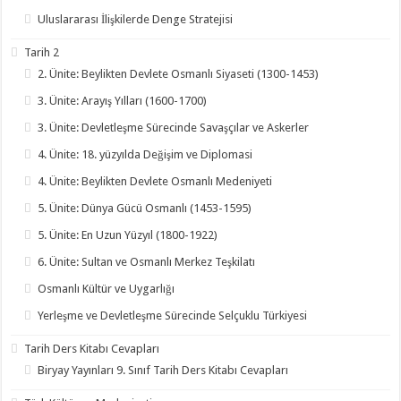
Uluslararası İlişkilerde Denge Stratejisi
Tarih 2
2. Ünite: Beylikten Devlete Osmanlı Siyaseti (1300-1453)
3. Ünite: Arayış Yılları (1600-1700)
3. Ünite: Devletleşme Sürecinde Savaşçılar ve Askerler
4. Ünite: 18. yüzyılda Değişim ve Diplomasi
4. Ünite: Beylikten Devlete Osmanlı Medeniyeti
5. Ünite: Dünya Gücü Osmanlı (1453-1595)
5. Ünite: En Uzun Yüzyıl (1800-1922)
6. Ünite: Sultan ve Osmanlı Merkez Teşkilatı
Osmanlı Kültür ve Uygarlığı
Yerleşme ve Devletleşme Sürecinde Selçuklu Türkiyesi
Tarih Ders Kitabı Cevapları
Biryay Yayınları 9. Sınıf Tarih Ders Kitabı Cevapları