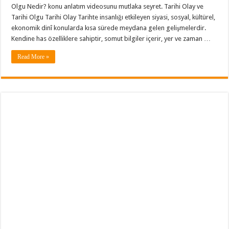
Olgu Nedir? konu anlatım videosunu mutlaka seyret. Tarihi Olay ve
Tarihi Olgu Tarihi Olay Tarihte insanlığı etkileyen siyasi, sosyal, kültürel,
ekonomik dinî konularda kısa sürede meydana gelen gelişmelerdir.
Kendine has özelliklere sahiptir, somut bilgiler içerir, yer ve zaman …
Read More »