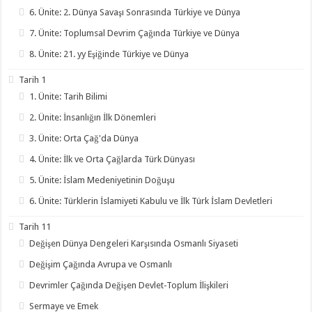
6. Ünite: 2. Dünya Savaşı Sonrasında Türkiye ve Dünya
7. Ünite: Toplumsal Devrim Çağında Türkiye ve Dünya
8. Ünite: 21. yy Eşiğinde Türkiye ve Dünya
Tarih 1
1. Ünite: Tarih Bilimi
2. Ünite: İnsanlığın İlk Dönemleri
3. Ünite: Orta Çağ'da Dünya
4. Ünite: İlk ve Orta Çağlarda Türk Dünyası
5. Ünite: İslam Medeniyetinin Doğuşu
6. Ünite: Türklerin İslamiyeti Kabulu ve İlk Türk İslam Devletleri
Tarih 11
Değişen Dünya Dengeleri Karşısında Osmanlı Siyaseti
Değişim Çağında Avrupa ve Osmanlı
Devrimler Çağında Değişen Devlet-Toplum İlişkileri
Sermaye ve Emek