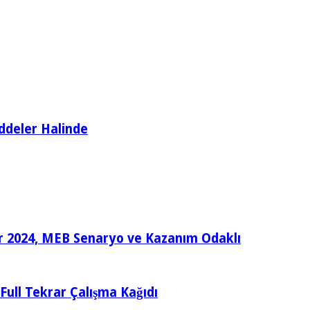
ddeler Halinde
ular 2024, MEB Senaryo ve Kazanım Odaklı
e Full Tekrar Çalışma Kağıdı