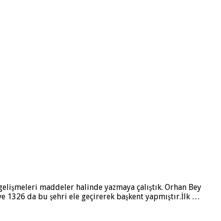
 gelişmeleri maddeler halinde yazmaya çalıştık. Orhan Bey
e 1326 da bu şehri ele geçirerek başkent yapmıştır.İlk …