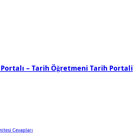
 Portalı – Tarih Öğretmeni Tarih Portali
Ünitesi Cevapları