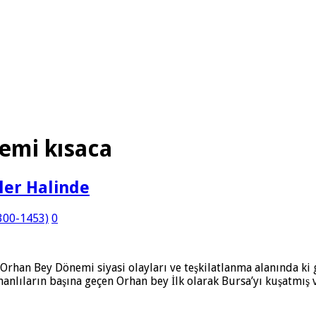
emi kısaca
ler Halinde
1300-1453)
0
 Orhan Bey Dönemi siyasi olayları ve teşkilatlanma alanında ki
lıların başına geçen Orhan bey İlk olarak Bursa’yı kuşatmış v