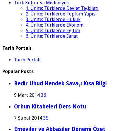
Türk Kültür ve Medeniyeti
1. Ünite: Türklerde Devlet Teşkilatı
2. Ünite: Türklerde Toplum Yapısı
3. Ünite: Türklerde Hukuk
4. Ünite: Türklerde Ekonomi
5. Ünite: Türklerde Eğitim
6. Ünite: Türklerde Sanat
Tarih Portalı
Tarih Portalı
Popular Posts
Bedir Uhud Hendek Savaşı Kısa Bilgi
9 Mart 2014
36
Orhun Kitabeleri Ders Notu
7 Şubat 2014
35
Emeviler ve Abbasiler Dönemi Özet