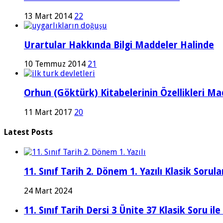
13 Mart 2014
22
Urartular Hakkında Bilgi Maddeler Halinde
10 Temmuz 2014
21
Orhun (Göktürk) Kitabelerinin Özellikleri Ma
11 Mart 2017
20
Latest Posts
11. Sınıf Tarih 2. Dönem 1. Yazılı Klasik Sor
24 Mart 2024
11. Sınıf Tarih Dersi 3 Ünite 37 Klasik Soru il