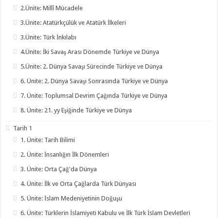
2.Ünite: Millî Mücadele
3.Ünite: Atatürkçülük ve Atatürk İlkeleri
3.Ünite: Türk İnkılabı
4.Ünite: İki Savaş Arası Dönemde Türkiye ve Dünya
5.Ünite: 2. Dünya Savaşı Sürecinde Türkiye ve Dünya
6. Ünite: 2. Dünya Savaşı Sonrasında Türkiye ve Dünya
7. Ünite: Toplumsal Devrim Çağında Türkiye ve Dünya
8. Ünite: 21. yy Eşiğinde Türkiye ve Dünya
Tarih 1
1. Ünite: Tarih Bilimi
2. Ünite: İnsanlığın İlk Dönemleri
3. Ünite: Orta Çağ'da Dünya
4. Ünite: İlk ve Orta Çağlarda Türk Dünyası
5. Ünite: İslam Medeniyetinin Doğuşu
6. Ünite: Türklerin İslamiyeti Kabulu ve İlk Türk İslam Devletleri