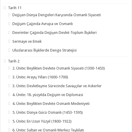
Tarih 11
Değişen Dünya Dengeleri Karşısında Osmanlı Siyaseti
Değişim Çağında Avrupa ve Osmanlı
Devrimler Çağında Değişen Devlet-Toplum İlişkileri
Sermaye ve Emek
Uluslararası İlişkilerde Denge Stratejisi
Tarih 2
2. Ünite: Beylikten Devlete Osmanlı Siyaseti (1300-1453)
3. Ünite: Arayış Yılları (1600-1700)
3. Ünite: Devletleşme Sürecinde Savaşçılar ve Askerler
4. Ünite: 18. yüzyılda Değişim ve Diplomasi
4. Ünite: Beylikten Devlete Osmanlı Medeniyeti
5. Ünite: Dünya Gücü Osmanlı (1453-1595)
5. Ünite: En Uzun Yüzyıl (1800-1922)
6. Ünite: Sultan ve Osmanlı Merkez Teşkilatı