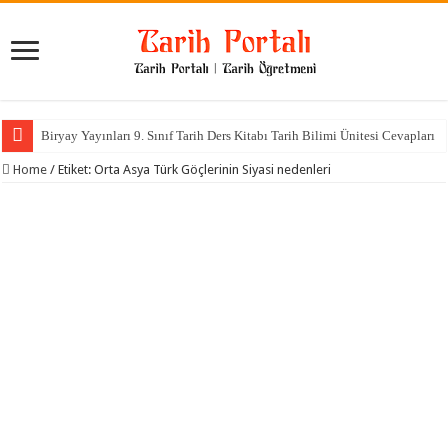
Biryay Yayınları 9. Sınıf Tarih Ders Kitabı Tarih Bilimi Ünitesi Cevapları
Home
/
Etiket:
Orta Asya Türk Göçlerinin Siyasi nedenleri