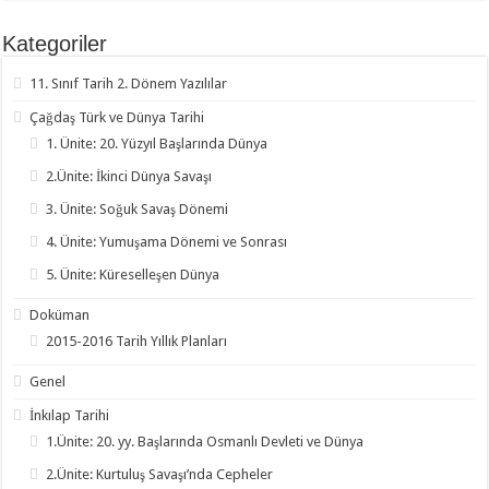
Kategoriler
11. Sınıf Tarih 2. Dönem Yazılılar
Çağdaş Türk ve Dünya Tarihi
1. Ünite: 20. Yüzyıl Başlarında Dünya
2.Ünite: İkinci Dünya Savaşı
3. Ünite: Soğuk Savaş Dönemi
4. Ünite: Yumuşama Dönemi ve Sonrası
5. Ünite: Küreselleşen Dünya
Doküman
2015-2016 Tarih Yıllık Planları
Genel
İnkılap Tarihi
1.Ünite: 20. yy. Başlarında Osmanlı Devleti ve Dünya
2.Ünite: Kurtuluş Savaşı’nda Cepheler