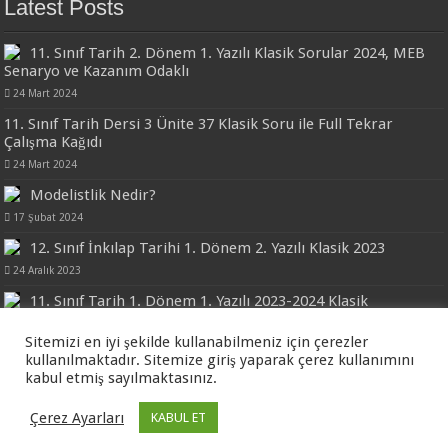
Latest Posts
11. Sınıf Tarih 2. Dönem 1. Yazılı Klasik Sorular 2024, MEB
Senaryo ve Kazanım Odaklı
24 Mart 2024
11. Sınıf Tarih Dersi 3 Ünite 37 Klasik Soru ile Full Tekrar
Çalışma Kağıdı
24 Mart 2024
Modelistlik Nedir?
17 Şubat 2024
12. Sınıf İnkılap Tarihi 1. Dönem 2. Yazılı Klasik 2023
24 Aralık 2023
11. Sınıf Tarih 1. Dönem 1. Yazılı 2023-2024 Klasik
24 Aralık 2023
Sitemizi en iyi şekilde kullanabilmeniz için çerezler
kullanılmaktadır. Sitemize giriş yaparak çerez kullanımını
kabul etmiş sayılmaktasınız.
Tarih Portalı - Tarih Öğretmeni
Çerez Ayarları
KABUL ET
© Copyright 2026, Tüm Hakları Saklıdır.