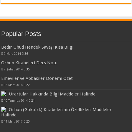
Popular Posts
Bedir Uhud Hendek Savaşı Kısa Bilgi
9 Mart 2014
36
Orhun Kitabeleri Ders Notu
7 Şubat 2014
35
Emeviler ve Abbasiler Dönemi Özet
13 Mart 2014
22
Urartular Hakkında Bilgi Maddeler Halinde
10 Temmuz 2014
21
Orhun (Göktürk) Kitabelerinin Özellikleri Maddeler
Halinde
11 Mart 2017
20