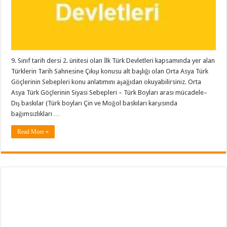
9. Sınıf tarih dersi 2. ünitesi olan İlk Türk Devletleri kapsamında yer alan
Türklerin Tarih Sahnesine Çıkışı konusu alt başlığı olan Orta Asya Türk
Göçlerinin Sebepleri konu anlatımını aşağıdan okuyabilirsiniz. Orta
Asya Türk Göçlerinin Siyasi Sebepleri – Türk Boyları arası mücadele–
Dış baskılar (Türk boyları Çin ve Moğol baskıları karşısında
bağımsızlıkları …
Read More »