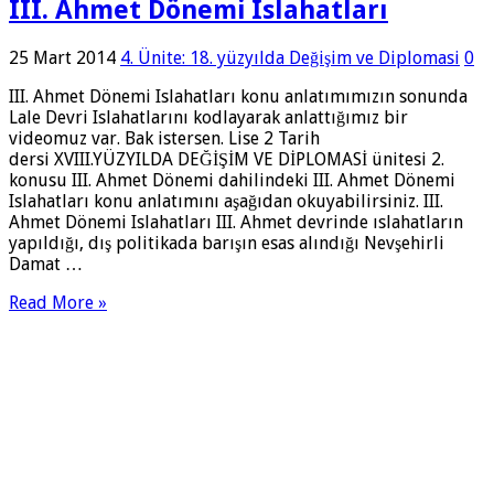
III. Ahmet Dönemi Islahatları
25 Mart 2014
4. Ünite: 18. yüzyılda Değişim ve Diplomasi
0
III. Ahmet Dönemi Islahatları konu anlatımımızın sonunda
Lale Devri Islahatlarını kodlayarak anlattığımız bir
videomuz var. Bak istersen. Lise 2 Tarih
dersi XVIII.YÜZYILDA DEĞİŞİM VE DİPLOMASİ ünitesi 2.
konusu III. Ahmet Dönemi dahilindeki III. Ahmet Dönemi
Islahatları konu anlatımını aşağıdan okuyabilirsiniz. III.
Ahmet Dönemi Islahatları III. Ahmet devrinde ıslahatların
yapıldığı, dış politikada barışın esas alındığı Nevşehirli
Damat …
Read More »