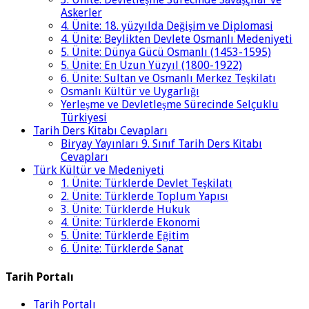
Askerler
4. Ünite: 18. yüzyılda Değişim ve Diplomasi
4. Ünite: Beylikten Devlete Osmanlı Medeniyeti
5. Ünite: Dünya Gücü Osmanlı (1453-1595)
5. Ünite: En Uzun Yüzyıl (1800-1922)
6. Ünite: Sultan ve Osmanlı Merkez Teşkilatı
Osmanlı Kültür ve Uygarlığı
Yerleşme ve Devletleşme Sürecinde Selçuklu
Türkiyesi
Tarih Ders Kitabı Cevapları
Biryay Yayınları 9. Sınıf Tarih Ders Kitabı
Cevapları
Türk Kültür ve Medeniyeti
1. Ünite: Türklerde Devlet Teşkilatı
2. Ünite: Türklerde Toplum Yapısı
3. Ünite: Türklerde Hukuk
4. Ünite: Türklerde Ekonomi
5. Ünite: Türklerde Eğitim
6. Ünite: Türklerde Sanat
Tarih Portalı
Tarih Portalı