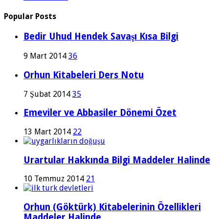
Popular Posts
Bedir Uhud Hendek Savaşı Kısa Bilgi
9 Mart 2014
36
Orhun Kitabeleri Ders Notu
7 Şubat 2014
35
Emeviler ve Abbasiler Dönemi Özet
13 Mart 2014
22
Urartular Hakkında Bilgi Maddeler Halinde
10 Temmuz 2014
21
Orhun (Göktürk) Kitabelerinin Özellikleri
Maddeler Halinde