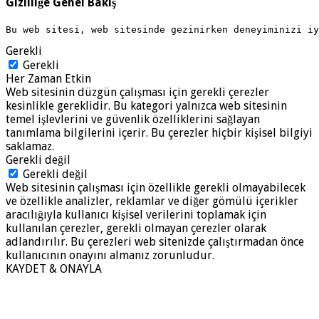
Gizliliğe Genel Bakış
Bu web sitesi, web sitesinde gezinirken deneyiminizi i
Gerekli
Gerekli
Her Zaman Etkin
Web sitesinin düzgün çalışması için gerekli çerezler
kesinlikle gereklidir. Bu kategori yalnızca web sitesinin
temel işlevlerini ve güvenlik özelliklerini sağlayan
tanımlama bilgilerini içerir. Bu çerezler hiçbir kişisel bilgiyi
saklamaz.
Gerekli değil
Gerekli değil
Web sitesinin çalışması için özellikle gerekli olmayabilecek
ve özellikle analizler, reklamlar ve diğer gömülü içerikler
aracılığıyla kullanıcı kişisel verilerini toplamak için
kullanılan çerezler, gerekli olmayan çerezler olarak
adlandırılır. Bu çerezleri web sitenizde çalıştırmadan önce
kullanıcının onayını almanız zorunludur.
KAYDET & ONAYLA