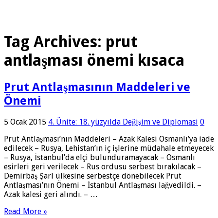
Tag Archives:
prut
antlaşması önemi kısaca
Prut Antlaşmasının Maddeleri ve
Önemi
5 Ocak 2015
4. Ünite: 18. yüzyılda Değişim ve Diplomasi
0
Prut Antlaşması’nın Maddeleri – Azak Kalesi Osmanlı’ya iade
edilecek – Rusya, Lehistan’ın iç işlerine müdahale etmeyecek
– Rusya, İstanbul’da elçi bulunduramayacak – Osmanlı
esirleri geri verilecek – Rus ordusu serbest bırakılacak –
Demirbaş Şarl ülkesine serbestçe dönebilecek Prut
Antlaşması’nın Önemi – İstanbul Antlaşması lağvedildi. –
Azak kalesi geri alındı. – …
Read More »