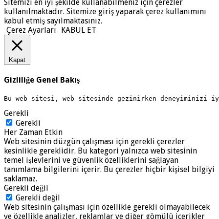
Sitemizi en iyi şekilde kullanabilmeniz için çerezler
kullanılmaktadır. Sitemize giriş yaparak çerez kullanımını
kabul etmiş sayılmaktasınız.
Çerez Ayarları
KABUL ET
Kapat
Gizliliğe Genel Bakış
Bu web sitesi, web sitesinde gezinirken deneyiminizi i
Gerekli
Gerekli
Her Zaman Etkin
Web sitesinin düzgün çalışması için gerekli çerezler
kesinlikle gereklidir. Bu kategori yalnızca web sitesinin
temel işlevlerini ve güvenlik özelliklerini sağlayan
tanımlama bilgilerini içerir. Bu çerezler hiçbir kişisel bilgiyi
saklamaz.
Gerekli değil
Gerekli değil
Web sitesinin çalışması için özellikle gerekli olmayabilecek
ve özellikle analizler, reklamlar ve diğer gömülü içerikler