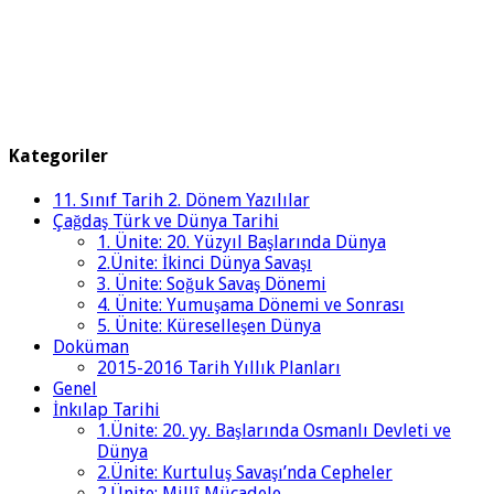
Kategoriler
11. Sınıf Tarih 2. Dönem Yazılılar
Çağdaş Türk ve Dünya Tarihi
1. Ünite: 20. Yüzyıl Başlarında Dünya
2.Ünite: İkinci Dünya Savaşı
3. Ünite: Soğuk Savaş Dönemi
4. Ünite: Yumuşama Dönemi ve Sonrası
5. Ünite: Küreselleşen Dünya
Doküman
2015-2016 Tarih Yıllık Planları
Genel
İnkılap Tarihi
1.Ünite: 20. yy. Başlarında Osmanlı Devleti ve
Dünya
2.Ünite: Kurtuluş Savaşı’nda Cepheler
2.Ünite: Millî Mücadele