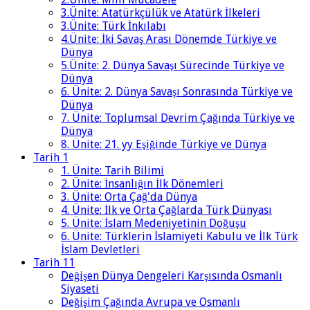
3.Ünite: Atatürkçülük ve Atatürk İlkeleri
3.Ünite: Türk İnkılabı
4.Ünite: İki Savaş Arası Dönemde Türkiye ve
Dünya
5.Ünite: 2. Dünya Savaşı Sürecinde Türkiye ve
Dünya
6. Ünite: 2. Dünya Savaşı Sonrasında Türkiye ve
Dünya
7. Ünite: Toplumsal Devrim Çağında Türkiye ve
Dünya
8. Ünite: 21. yy Eşiğinde Türkiye ve Dünya
Tarih 1
1. Ünite: Tarih Bilimi
2. Ünite: İnsanlığın İlk Dönemleri
3. Ünite: Orta Çağ'da Dünya
4. Ünite: İlk ve Orta Çağlarda Türk Dünyası
5. Ünite: İslam Medeniyetinin Doğuşu
6. Ünite: Türklerin İslamiyeti Kabulu ve İlk Türk
İslam Devletleri
Tarih 11
Değişen Dünya Dengeleri Karşısında Osmanlı
Siyaseti
Değişim Çağında Avrupa ve Osmanlı