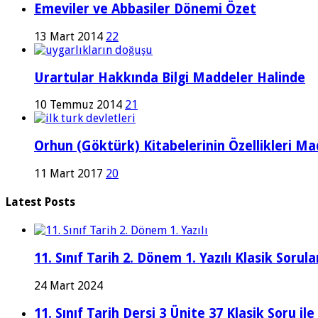
Emeviler ve Abbasiler Dönemi Özet
13 Mart 2014
22
Urartular Hakkında Bilgi Maddeler Halinde
10 Temmuz 2014
21
Orhun (Göktürk) Kitabelerinin Özellikleri Ma
11 Mart 2017
20
Latest Posts
11. Sınıf Tarih 2. Dönem 1. Yazılı Klasik Sor
24 Mart 2024
11. Sınıf Tarih Dersi 3 Ünite 37 Klasik Soru il