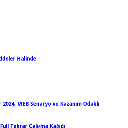
ddeler Halinde
ular 2024, MEB Senaryo ve Kazanım Odaklı
e Full Tekrar Çalışma Kağıdı