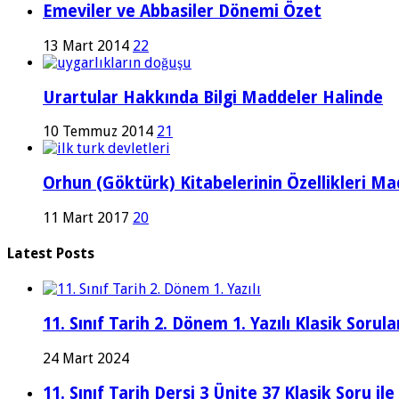
Emeviler ve Abbasiler Dönemi Özet
13 Mart 2014
22
Urartular Hakkında Bilgi Maddeler Halinde
10 Temmuz 2014
21
Orhun (Göktürk) Kitabelerinin Özellikleri Ma
11 Mart 2017
20
Latest Posts
11. Sınıf Tarih 2. Dönem 1. Yazılı Klasik Sor
24 Mart 2024
11. Sınıf Tarih Dersi 3 Ünite 37 Klasik Soru il