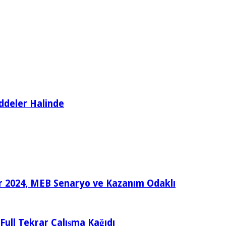
ddeler Halinde
ular 2024, MEB Senaryo ve Kazanım Odaklı
e Full Tekrar Çalışma Kağıdı