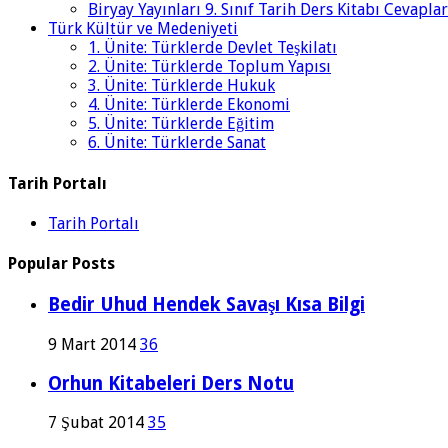
Biryay Yayınları 9. Sınıf Tarih Ders Kitabı Cevaplar
Türk Kültür ve Medeniyeti
1. Ünite: Türklerde Devlet Teşkilatı
2. Ünite: Türklerde Toplum Yapısı
3. Ünite: Türklerde Hukuk
4. Ünite: Türklerde Ekonomi
5. Ünite: Türklerde Eğitim
6. Ünite: Türklerde Sanat
Tarih Portalı
Tarih Portalı
Popular Posts
Bedir Uhud Hendek Savaşı Kısa Bilgi
9 Mart 2014
36
Orhun Kitabeleri Ders Notu
7 Şubat 2014
35