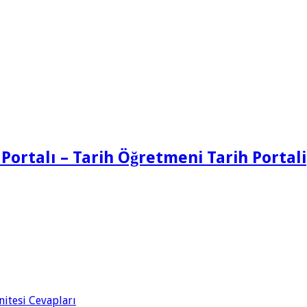
 Portalı – Tarih Öğretmeni Tarih Portali
Ünitesi Cevapları