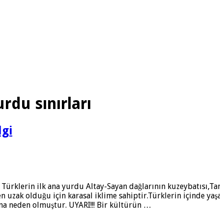
rdu sınırları
lgi
klerin ilk ana yurdu Altay-Sayan dağlarının kuzeybatısı,Tanr
n uzak olduğu için karasal iklime sahiptir.Türklerin içinde yaş
na neden olmuştur. UYARI!!! Bir kültürün …