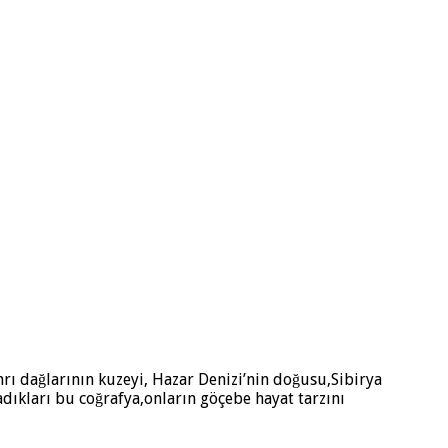
ı dağlarının kuzeyi, Hazar Denizi’nin doğusu,Sibirya
adıkları bu coğrafya,onların göçebe hayat tarzını