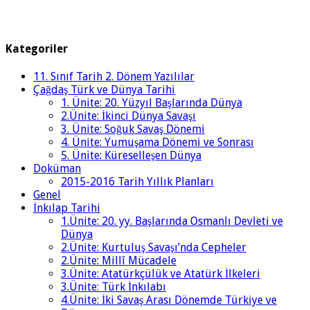
Kategoriler
11. Sınıf Tarih 2. Dönem Yazılılar
Çağdaş Türk ve Dünya Tarihi
1. Ünite: 20. Yüzyıl Başlarında Dünya
2.Ünite: İkinci Dünya Savaşı
3. Ünite: Soğuk Savaş Dönemi
4. Ünite: Yumuşama Dönemi ve Sonrası
5. Ünite: Küreselleşen Dünya
Doküman
2015-2016 Tarih Yıllık Planları
Genel
İnkılap Tarihi
1.Ünite: 20. yy. Başlarında Osmanlı Devleti ve
Dünya
2.Ünite: Kurtuluş Savaşı’nda Cepheler
2.Ünite: Millî Mücadele
3.Ünite: Atatürkçülük ve Atatürk İlkeleri
3.Ünite: Türk İnkılabı
4.Ünite: İki Savaş Arası Dönemde Türkiye ve