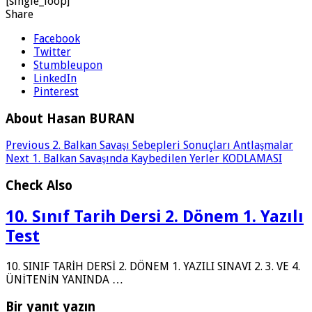
[single_loop]
Share
Facebook
Twitter
Stumbleupon
LinkedIn
Pinterest
About Hasan BURAN
Previous
2. Balkan Savaşı Sebepleri Sonuçları Antlaşmalar
Next
1. Balkan Savaşında Kaybedilen Yerler KODLAMASI
Check Also
10. Sınıf Tarih Dersi 2. Dönem 1. Yazılı
Test
10. SINIF TARİH DERSİ 2. DÖNEM 1. YAZILI SINAVI 2. 3. VE 4.
ÜNİTENİN YANINDA …
Bir yanıt yazın