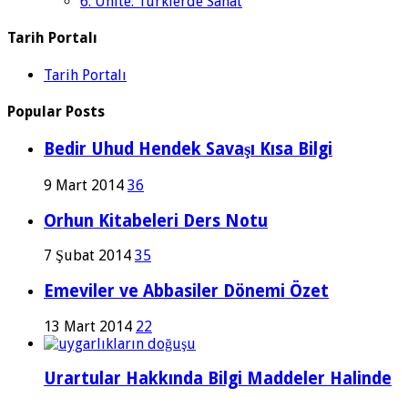
6. Ünite: Türklerde Sanat
Tarih Portalı
Tarih Portalı
Popular Posts
Bedir Uhud Hendek Savaşı Kısa Bilgi
9 Mart 2014
36
Orhun Kitabeleri Ders Notu
7 Şubat 2014
35
Emeviler ve Abbasiler Dönemi Özet
13 Mart 2014
22
Urartular Hakkında Bilgi Maddeler Halinde