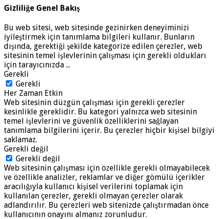
Gizliliğe Genel Bakış
Bu web sitesi, web sitesinde gezinirken deneyiminizi
iyileştirmek için tanımlama bilgileri kullanır. Bunların
dışında, gerektiği şekilde kategorize edilen çerezler, web
sitesinin temel işlevlerinin çalışması için gerekli oldukları
için tarayıcınızda
...
Gerekli
Gerekli
Her Zaman Etkin
Web sitesinin düzgün çalışması için gerekli çerezler
kesinlikle gereklidir. Bu kategori yalnızca web sitesinin
temel işlevlerini ve güvenlik özelliklerini sağlayan
tanımlama bilgilerini içerir. Bu çerezler hiçbir kişisel bilgiyi
saklamaz.
Gerekli değil
Gerekli değil
Web sitesinin çalışması için özellikle gerekli olmayabilecek
ve özellikle analizler, reklamlar ve diğer gömülü içerikler
aracılığıyla kullanıcı kişisel verilerini toplamak için
kullanılan çerezler, gerekli olmayan çerezler olarak
adlandırılır. Bu çerezleri web sitenizde çalıştırmadan önce
kullanıcının onayını almanız zorunludur.