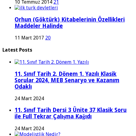
10 Temmuz 2014
21
Orhun (Göktürk) Kitabelerinin Özellikleri
Maddeler Halinde
11 Mart 2017
20
Latest Posts
11. Sınıf Tarih 2. Dönem 1. Yazılı Klasik
Sorular 2024, MEB Senaryo ve Kazanım
Odaklı
24 Mart 2024
11. Sınıf Tarih Dersi 3 Ünite 37 Klasik Soru
ile Full Tekrar Çalışma Kağıdı
24 Mart 2024