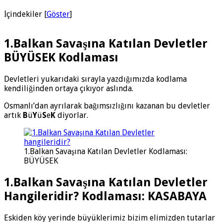
İçindekiler
[
Göster
]
1.Balkan Savaşına Katılan Devletler
BÜYÜSEK Kodlaması
Devletleri yukarıdaki sırayla yazdığımızda kodlama
kendiliğinden ortaya çıkıyor aslında.
Osmanlı’dan ayrılarak bağımsızlığını kazanan bu devletler
artık
B
ü
Y
ü
S
e
K
diyorlar.
1.Balkan Savaşına Katılan Devletler Kodlaması:
BÜYÜSEK
1.Balkan Savaşına Katılan Devletler
Hangileridir? Kodlaması: KASABAYA
Eskiden köy yerinde büyüklerimiz bizim elimizden tutarlar