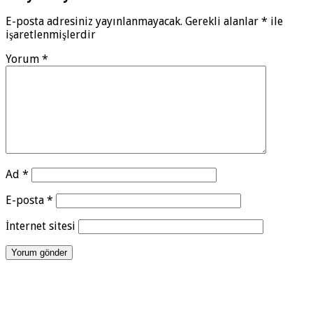
E-posta adresiniz yayınlanmayacak.
Gerekli alanlar
*
ile
işaretlenmişlerdir
Yorum
*
Ad
*
E-posta
*
İnternet sitesi