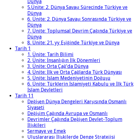
Dünya
5.Ünite: 2. Dünya Savaşı Sürecinde Türkiye ve
Dünya
6. Ünite: 2. Dünya Savaşı Sonrasında Türkiye ve
Dünya
7. Ünite: Toplumsal Devrim Çağında Türkiye ve
Dünya
8. Ünite: 21. yy Eşiğinde Türkiye ve Dünya
Tarih 1
1. Ünite: Tarih Bilimi
2. Ünite: İnsanlığın İlk Dönemleri
3. Ünite: Orta Çağ'da Dünya
4. Ünite: İlk ve Orta Çağlarda Türk Dünyası
5. Ünite: İslam Medeniyetinin Doğuşu
6. Ünite: Türklerin İslamiyeti Kabulu ve İlk Türk
İslam Devletleri
Tarih 11
Değişen Dünya Dengeleri Karşısında Osmanlı
Siyaseti
Değişim Çağında Avrupa ve Osmanlı
Devrimler Çağında Değişen Devlet-Toplum
İlişkileri
Sermaye ve Emek
Uluslararası İlişkilerde Denge Stratejisi