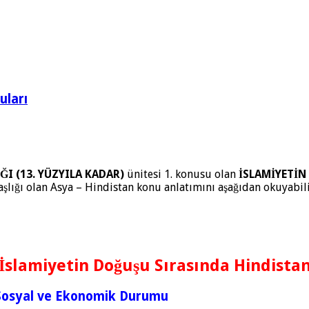
uları
ĞI (13. YÜZYILA KADAR)
ünitesi 1. konusu olan
İSLAMİYETİN
şlığı olan Asya – Hindistan konu anlatımını aşağıdan okuyabili
İslamiyetin Doğuşu Sırasında Hindista
, Sosyal ve Ekonomik Durumu