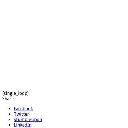
[single_loop]
Share
Facebook
Twitter
Stumbleupon
LinkedIn