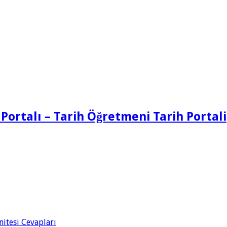
 Portalı – Tarih Öğretmeni Tarih Portali
Ünitesi Cevapları