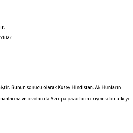
ır.
dılar.
ilmiştir. Bunun sonucu olarak Kuzey Hindistan, Ak Hunların
imanlarına ve oradan da Avrupa pazarlarıa erişmesi bu ülkeyi