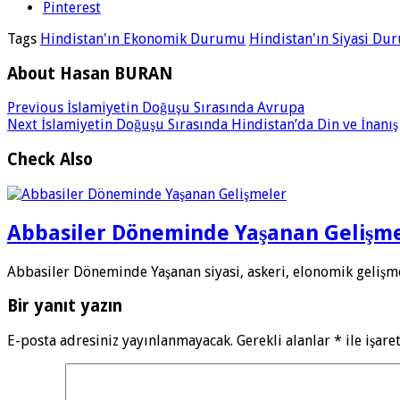
Pinterest
Tags
Hindistan'ın Ekonomik Durumu
Hindistan'ın Siyasi D
About Hasan BURAN
Previous
İslamiyetin Doğuşu Sırasında Avrupa
Next
İslamiyetin Doğuşu Sırasında Hindistan’da Din ve İnanış
Check Also
Abbasiler Döneminde Yaşanan Gelişm
Abbasiler Döneminde Yaşanan siyasi, askeri, elonomik gelişme
Bir yanıt yazın
E-posta adresiniz yayınlanmayacak.
Gerekli alanlar
*
ile işare