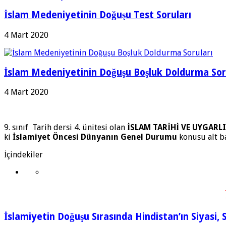
İslam Medeniyetinin Doğuşu Test Soruları
4 Mart 2020
İslam Medeniyetinin Doğuşu Boşluk Doldurma Sor
4 Mart 2020
9. sınıf Tarih dersi 4. ünitesi olan
İSLAM TARİHİ VE UYGARLI
ki
İslamiyet Öncesi Dünyanın Genel Durumu
konusu alt ba
İçindekiler
İslamiyetin Doğuşu Sırasında Hindistan’ın Siyasi