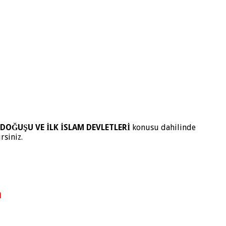
 DOĞUŞU VE İLK İSLAM DEVLETLERİ
konusu dahilinde
rsiniz.
n