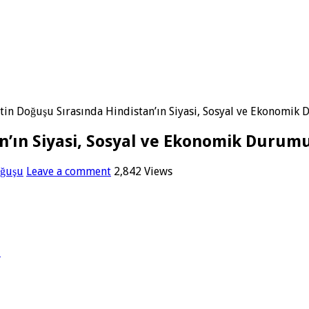
tin Doğuşu Sırasında Hindistan’ın Siyasi, Sosyal ve Ekonomik
an’ın Siyasi, Sosyal ve Ekonomik Durum
oğuşu
Leave a comment
2,842 Views
ı