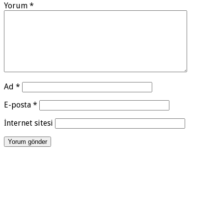
Yorum
*
Ad
*
E-posta
*
İnternet sitesi