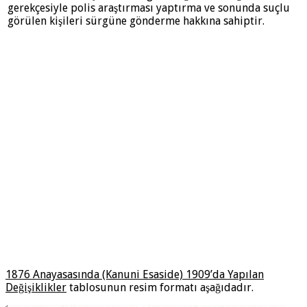
gerekçesiyle polis araştırması yaptırma ve sonunda suçlu
görülen kişileri sürgüne gönderme hakkına sahiptir.
1876 Anayasasında (Kanuni Esaside) 1909’da Yapılan
Değişiklikler
tablosunun resim formatı aşağıdadır.