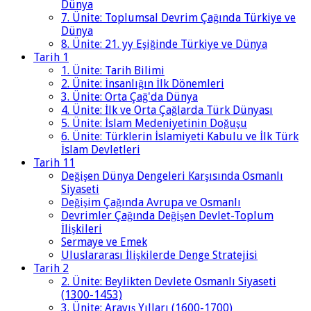
Dünya
7. Ünite: Toplumsal Devrim Çağında Türkiye ve
Dünya
8. Ünite: 21. yy Eşiğinde Türkiye ve Dünya
Tarih 1
1. Ünite: Tarih Bilimi
2. Ünite: İnsanlığın İlk Dönemleri
3. Ünite: Orta Çağ'da Dünya
4. Ünite: İlk ve Orta Çağlarda Türk Dünyası
5. Ünite: İslam Medeniyetinin Doğuşu
6. Ünite: Türklerin İslamiyeti Kabulu ve İlk Türk
İslam Devletleri
Tarih 11
Değişen Dünya Dengeleri Karşısında Osmanlı
Siyaseti
Değişim Çağında Avrupa ve Osmanlı
Devrimler Çağında Değişen Devlet-Toplum
İlişkileri
Sermaye ve Emek
Uluslararası İlişkilerde Denge Stratejisi
Tarih 2
2. Ünite: Beylikten Devlete Osmanlı Siyaseti
(1300-1453)
3. Ünite: Arayış Yılları (1600-1700)