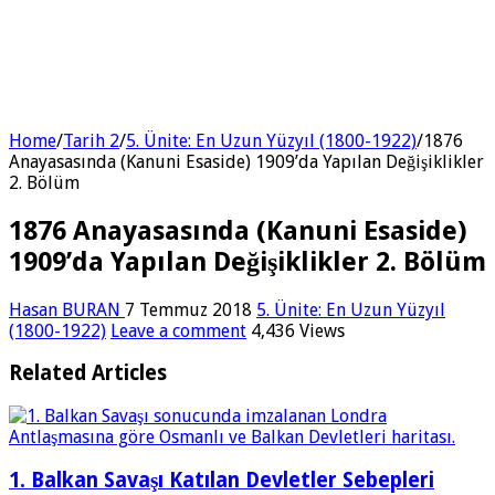
Home
/
Tarih 2
/
5. Ünite: En Uzun Yüzyıl (1800-1922)
/
1876
Anayasasında (Kanuni Esaside) 1909’da Yapılan Değişiklikler
2. Bölüm
1876 Anayasasında (Kanuni Esaside)
1909’da Yapılan Değişiklikler 2. Bölüm
Hasan BURAN
7 Temmuz 2018
5. Ünite: En Uzun Yüzyıl
(1800-1922)
Leave a comment
4,436 Views
Related Articles
1. Balkan Savaşı Katılan Devletler Sebepleri