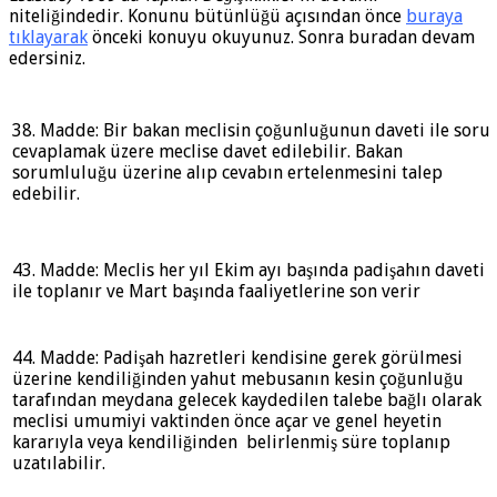
niteliğindedir. Konunu bütünlüğü açısından önce
buraya
tıklayarak
önceki konuyu okuyunuz. Sonra buradan devam
edersiniz.
38. Madde: Bir bakan meclisin çoğunluğunun daveti ile soru
cevaplamak üzere meclise davet edilebilir. Bakan
sorumluluğu üzerine alıp cevabın ertelenmesini talep
edebilir.
43. Madde: Meclis her yıl Ekim ayı başında padişahın daveti
ile toplanır ve Mart başında faaliyetlerine son verir
44. Madde: Padişah hazretleri kendisine gerek görülmesi
üzerine kendiliğinden yahut mebusanın kesin çoğunluğu
tarafından meydana gelecek kaydedilen talebe bağlı olarak
meclisi umumiyi vaktinden önce açar ve genel heyetin
kararıyla veya kendiliğinden belirlenmiş süre toplanıp
uzatılabilir.