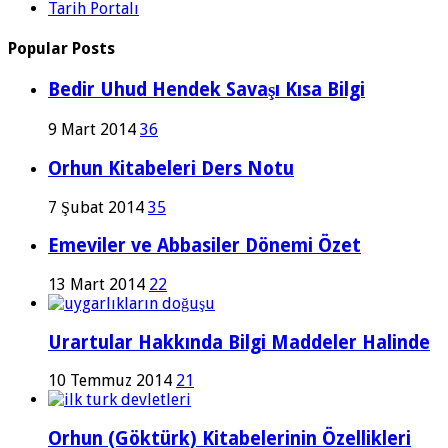
Tarih Portalı
Popular Posts
Bedir Uhud Hendek Savaşı Kısa Bilgi
9 Mart 2014
36
Orhun Kitabeleri Ders Notu
7 Şubat 2014
35
Emeviler ve Abbasiler Dönemi Özet
13 Mart 2014
22
Urartular Hakkında Bilgi Maddeler Halinde
10 Temmuz 2014
21
Orhun (Göktürk) Kitabelerinin Özellikleri