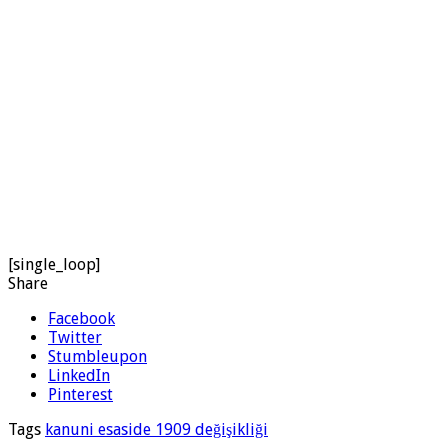
[single_loop]
Share
Facebook
Twitter
Stumbleupon
LinkedIn
Pinterest
Tags
kanuni esaside 1909 değişikliği