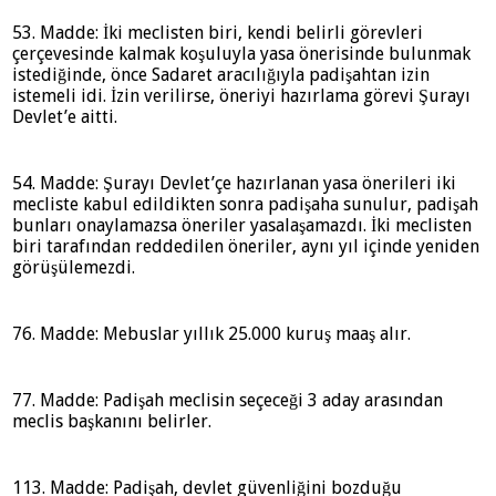
53. Madde: İki meclisten biri, kendi belirli görevleri
çerçevesinde kalmak koşuluyla yasa önerisinde bulunmak
istediğinde, önce Sadaret aracılığıyla padişahtan izin
istemeli idi. İzin verilirse, öneriyi hazırlama görevi Şurayı
Devlet’e aitti.
54. Madde: Şurayı Devlet’çe hazırlanan yasa önerileri iki
mecliste kabul edildikten sonra padişaha sunulur, padişah
bunları onaylamazsa öneriler yasalaşamazdı. İki meclisten
biri tarafından reddedilen öneriler, aynı yıl içinde yeniden
görüşülemezdi.
76. Madde: Mebuslar yıllık 25.000 kuruş maaş alır.
77. Madde: Padişah meclisin seçeceği 3 aday arasından
meclis başkanını belirler.
113. Madde: Padişah, devlet güvenliğini bozduğu