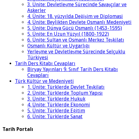
3. Ünite: Devletleşme Sürecinde Savaşçılar ve
Askerler
4. Ünite: 18. yüzyılda Değişim ve Diplomasi
4. Ünite: Beylikten Devlete Osmanlı Medeniyeti
5. Ünite: Dünya Gücü Osmanlı (1453-1595)
5. Ünite: En Uzun Yüzyıl (1800-1922)
6. Ünite: Sultan ve Osmanlı Merkez Teşkilatı
Osmanlı Kültür ve Uygarlığı
Yerleşme ve Devletleşme Sürecinde Selçuklu
Türkiyesi
Tarih Ders Kitabı Cevapları
Biryay Yayınları 9. Sınıf Tarih Ders Kitabı
Cevapları
Türk Kültür ve Medeniyeti
1. Ünite: Türklerde Devlet Teşkilatı
2. Ünite: Türklerde Toplum Yapısı
3. Ünite: Türklerde Hukuk
4. Ünite: Türklerde Ekonomi
5. Ünite: Türklerde Eğitim
6. Ünite: Türklerde Sanat
Tarih Portalı