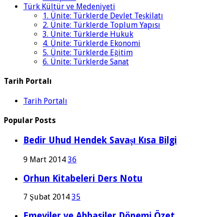
Türk Kültür ve Medeniyeti
1. Ünite: Türklerde Devlet Teşkilatı
2. Ünite: Türklerde Toplum Yapısı
3. Ünite: Türklerde Hukuk
4. Ünite: Türklerde Ekonomi
5. Ünite: Türklerde Eğitim
6. Ünite: Türklerde Sanat
Tarih Portalı
Tarih Portalı
Popular Posts
Bedir Uhud Hendek Savaşı Kısa Bilgi
9 Mart 2014
36
Orhun Kitabeleri Ders Notu
7 Şubat 2014
35
Emeviler ve Abbasiler Dönemi Özet