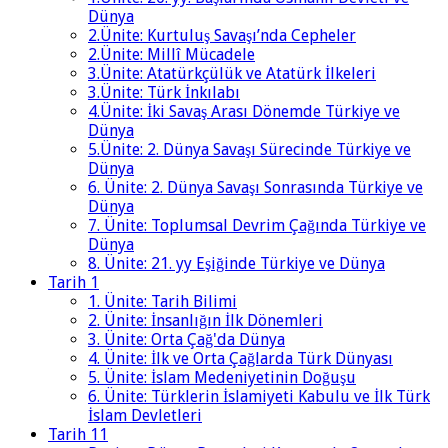
Dünya
2.Ünite: Kurtuluş Savaşı’nda Cepheler
2.Ünite: Millî Mücadele
3.Ünite: Atatürkçülük ve Atatürk İlkeleri
3.Ünite: Türk İnkılabı
4.Ünite: İki Savaş Arası Dönemde Türkiye ve
Dünya
5.Ünite: 2. Dünya Savaşı Sürecinde Türkiye ve
Dünya
6. Ünite: 2. Dünya Savaşı Sonrasında Türkiye ve
Dünya
7. Ünite: Toplumsal Devrim Çağında Türkiye ve
Dünya
8. Ünite: 21. yy Eşiğinde Türkiye ve Dünya
Tarih 1
1. Ünite: Tarih Bilimi
2. Ünite: İnsanlığın İlk Dönemleri
3. Ünite: Orta Çağ'da Dünya
4. Ünite: İlk ve Orta Çağlarda Türk Dünyası
5. Ünite: İslam Medeniyetinin Doğuşu
6. Ünite: Türklerin İslamiyeti Kabulu ve İlk Türk
İslam Devletleri
Tarih 11