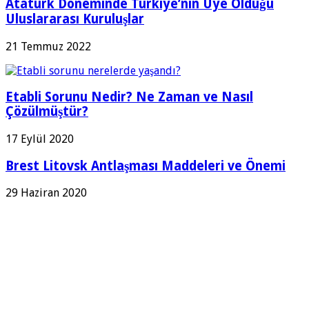
Atatürk Döneminde Türkiye’nin Üye Olduğu
Uluslararası Kuruluşlar
21 Temmuz 2022
Etabli Sorunu Nedir? Ne Zaman ve Nasıl
Çözülmüştür?
17 Eylül 2020
Brest Litovsk Antlaşması Maddeleri ve Önemi
29 Haziran 2020