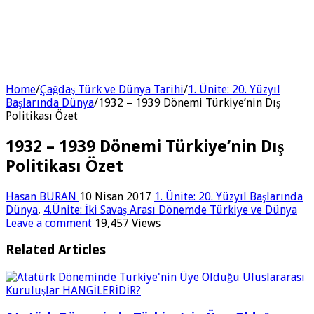
Home
/
Çağdaş Türk ve Dünya Tarihi
/
1. Ünite: 20. Yüzyıl
Başlarında Dünya
/
1932 – 1939 Dönemi Türkiye’nin Dış
Politikası Özet
1932 – 1939 Dönemi Türkiye’nin Dış
Politikası Özet
Hasan BURAN
10 Nisan 2017
1. Ünite: 20. Yüzyıl Başlarında
Dünya
,
4.Ünite: İki Savaş Arası Dönemde Türkiye ve Dünya
Leave a comment
19,457 Views
Related Articles