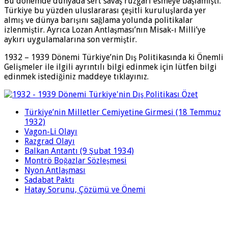
Bu dönemde dünyada sert savaş rüzgârı esmeye başlamıştı.
Türkiye bu yüzden uluslararası çeşitli kuruluşlarda yer
almış ve dünya barışını sağlama yolunda politikalar
izlenmiştir. Ayrıca Lozan Antlaşması’nın Misak-ı Milli’ye
aykırı uygulamalarına son vermiştir.
1932 – 1939 Dönemi Türkiye’nin Dış Politikasında ki Önemli
Gelişmeler ile ilgili ayrıntılı bilgi edinmek için lütfen bilgi
edinmek istediğiniz maddeye tıklayınız.
Türkiye’nin Milletler Cemiyetine Girmesi (18 Temmuz
1932)
Vagon-Li Olayı
Razgrad Olayı
Balkan Antantı (9 Şubat 1934)
Montrö Boğazlar Sözleşmesi
Nyon Antlaşması
Sadabat Paktı
Hatay Sorunu, Çözümü ve Önemi