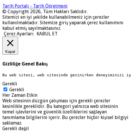
Tarih Portalı - Tarih Öğretmeni
© Copyright 2026, Tüm Hakları Saklıdır.
Sitemizi en iyi şekilde kullanabilmeniz için çerezler
kullanılmaktadır. Sitemize giriş yaparak çerez kullanımını
kabul etmiş sayılmaktasınız.
Çerez Ayarları
KABUL ET
Kapat
Gizliliğe Genel Bakış
Bu web sitesi, web sitesinde gezinirken deneyiminizi i
Gerekli
Gerekli
Her Zaman Etkin
Web sitesinin düzgün çalışması için gerekli çerezler
kesinlikle gereklidir. Bu kategori yalnızca web sitesinin
temel işlevlerini ve güvenlik özelliklerini sağlayan
tanımlama bilgilerini içerir. Bu çerezler hiçbir kişisel bilgiyi
saklamaz.
Gerekli değil