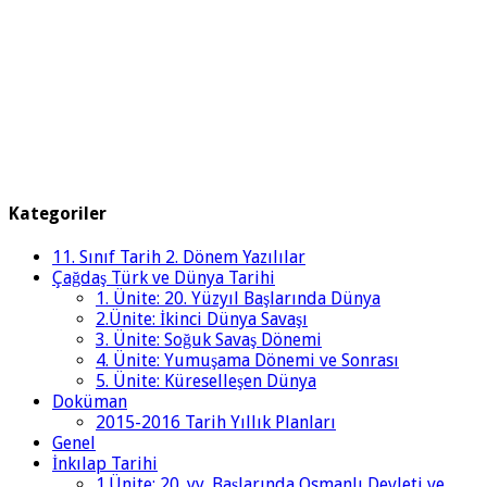
Kategoriler
11. Sınıf Tarih 2. Dönem Yazılılar
Çağdaş Türk ve Dünya Tarihi
1. Ünite: 20. Yüzyıl Başlarında Dünya
2.Ünite: İkinci Dünya Savaşı
3. Ünite: Soğuk Savaş Dönemi
4. Ünite: Yumuşama Dönemi ve Sonrası
5. Ünite: Küreselleşen Dünya
Doküman
2015-2016 Tarih Yıllık Planları
Genel
İnkılap Tarihi
1.Ünite: 20. yy. Başlarında Osmanlı Devleti ve