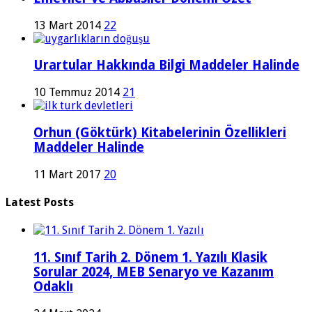
13 Mart 2014
22
Urartular Hakkında Bilgi Maddeler Halinde
10 Temmuz 2014
21
Orhun (Göktürk) Kitabelerinin Özellikleri
Maddeler Halinde
11 Mart 2017
20
Latest Posts
11. Sınıf Tarih 2. Dönem 1. Yazılı Klasik
Sorular 2024, MEB Senaryo ve Kazanım
Odaklı