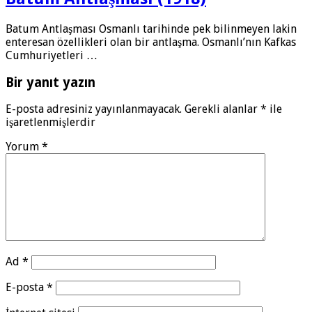
Batum Antlaşması Osmanlı tarihinde pek bilinmeyen lakin
enteresan özellikleri olan bir antlaşma. Osmanlı’nın Kafkas
Cumhuriyetleri …
Bir yanıt yazın
E-posta adresiniz yayınlanmayacak.
Gerekli alanlar
*
ile
işaretlenmişlerdir
Yorum
*
Ad
*
E-posta
*