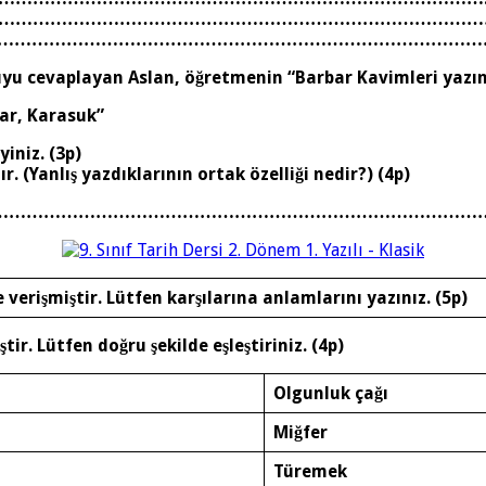
……………………………………………………………………………………
…………………………………………………………………………………
ruyu cevaplayan Aslan, öğretmenin “Barbar Kavimleri yazını
ar, Karasuk”
yiniz. (3p)
. (Yanlış yazdıklarının ortak özelliği nedir?) (4p)
……………………………………………………………………………
verişmiştir. Lütfen karşılarına anlamlarını yazınız. (5p)
tir. Lütfen doğru şekilde eşleştiriniz. (4p)
Olgunluk çağı
Miğfer
Türemek