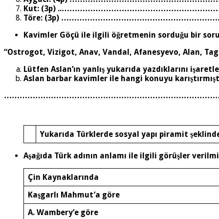
Kut: (3p) ..…………………………………………
Töre: (3p) ……………………………………………
Kavimler Göçü ile ilgili öğretmenin sorduğu bir so
“Ostrogot, Vizigot, Anav, Vandal, Afanesyevo, Alan, Tag
Lütfen Aslan’ın yanlış yukarıda yazdıklarını işaretle
Aslan barbar kavimler ile hangi konuyu karıştırmıştır
………………………………………………………………………
Yukarıda Türklerde sosyal yapı piramit şeklinde 
Aşağıda Türk adının anlamı ile ilgili görüşler verilmiş
Çin Kaynaklarında
Kaşgarlı Mahmut’a göre
A. Wambery’e göre