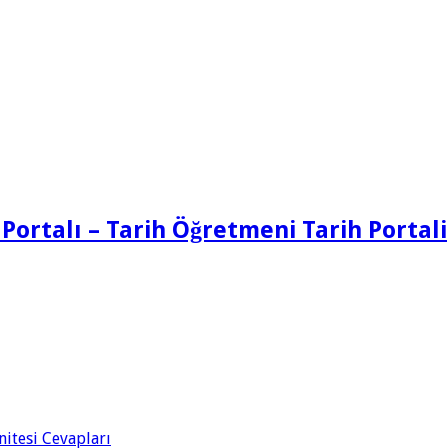
 Portalı – Tarih Öğretmeni Tarih Portali
Ünitesi Cevapları