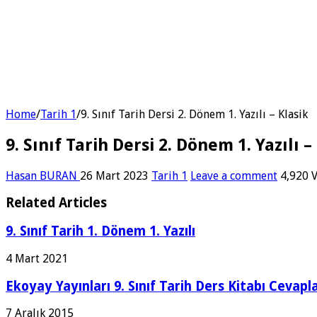
Home
/
Tarih 1
/
9. Sınıf Tarih Dersi 2. Dönem 1. Yazılı – Klasik
9. Sınıf Tarih Dersi 2. Dönem 1. Yazılı –
Hasan BURAN
26 Mart 2023
Tarih 1
Leave a comment
4,920 
Related Articles
9. Sınıf Tarih 1. Dönem 1. Yazılı
4 Mart 2021
Ekoyay Yayınları 9. Sınıf Tarih Ders Kitabı Cevapla
7 Aralık 2015