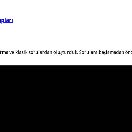
apları
ldurma ve klasik sorulardan oluşturduk. Sorulara başlamadan önc