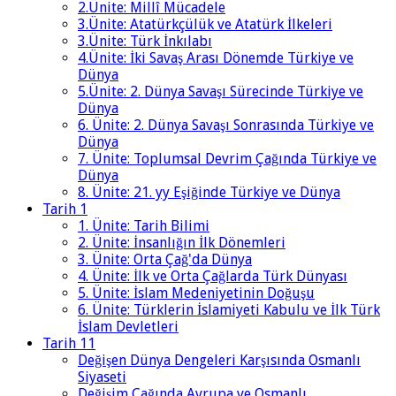
2.Ünite: Millî Mücadele
3.Ünite: Atatürkçülük ve Atatürk İlkeleri
3.Ünite: Türk İnkılabı
4.Ünite: İki Savaş Arası Dönemde Türkiye ve
Dünya
5.Ünite: 2. Dünya Savaşı Sürecinde Türkiye ve
Dünya
6. Ünite: 2. Dünya Savaşı Sonrasında Türkiye ve
Dünya
7. Ünite: Toplumsal Devrim Çağında Türkiye ve
Dünya
8. Ünite: 21. yy Eşiğinde Türkiye ve Dünya
Tarih 1
1. Ünite: Tarih Bilimi
2. Ünite: İnsanlığın İlk Dönemleri
3. Ünite: Orta Çağ'da Dünya
4. Ünite: İlk ve Orta Çağlarda Türk Dünyası
5. Ünite: İslam Medeniyetinin Doğuşu
6. Ünite: Türklerin İslamiyeti Kabulu ve İlk Türk
İslam Devletleri
Tarih 11
Değişen Dünya Dengeleri Karşısında Osmanlı
Siyaseti
Değişim Çağında Avrupa ve Osmanlı