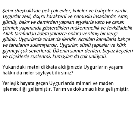
Şehir (Beşbalık)de pek çok evler, kuleler ve bahçeler vardır.
Uygurlar zeki, doğru karakterli ve namuslu insanlardır. Altın,
gümüş, bakır ve demirden yapılan eşyalarla vazo ve çanak
çömlek yapımında gösterdikleri mükemmellik ve fevkâladelik
Allah tarafından âdeta yalnızca onlara verilmiş bir vergi
gibidir. Uygurlarda ziraat da ileridir. Açtıkları kanallarla bahçe
ve tarlalarını sulamışlardır. Uygurlar, süslü şapkalar ve kürk
giymeyi çok severlerdi. Ülkenin samur derileri, beyaz keçeleri
ve çiçeklerle süslenmiş kumaşları da çok ünlüydü.
Yukarıdaki metni dikkate aldığınızda Uygurların yaşamı
hakkında neler söyleyebilirsiniz?
Yerleşik hayata geçen Uygurlarda mimari ve maden
işlemeciliği gelişmiştir. Tarım ve dokumacılıkta gelişmiştir.