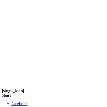
[single_loop]
Share
Facebook