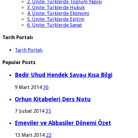
2. Ünite: Türklerde Toplum Yapısı
3. Ünite: Türklerde Hukuk
4. Ünite: Türklerde Ekonomi
5. Ünite: Türklerde Eğitim
6. Ünite: Türklerde Sanat
Tarih Portalı
Tarih Portalı
Popular Posts
Bedir Uhud Hendek Savaşı Kısa Bilgi
9 Mart 2014
36
Orhun Kitabeleri Ders Notu
7 Şubat 2014
35
Emeviler ve Abbasiler Dönemi Özet
13 Mart 2014
22