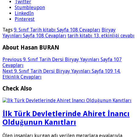
Twitter
Stumbleupon
LinkedIn
Pinterest
Tags
9. Sınıf Tarih kitabı Sayfa 108 Cevapları
Biryay
Yayınları Sayfa 108 Cevapları
tarih kitabı 13. etkinliği cevabı
About Hasan BURAN
Previous
9. Sınıf Tarih Dersi Biryay Yayınları Sayfa 107
Cevapları
Next
9. Sınıf Tarih Dersi Biryay Yayınları Sayfa 109 14.
Etkinlik Cevapları
Check Also
İlk Türk Devletlerinde Ahiret İnancı
Olduğunun Kanıtları
Ölen insanları kurgan adı verilen mezarlara eşyalarıyla