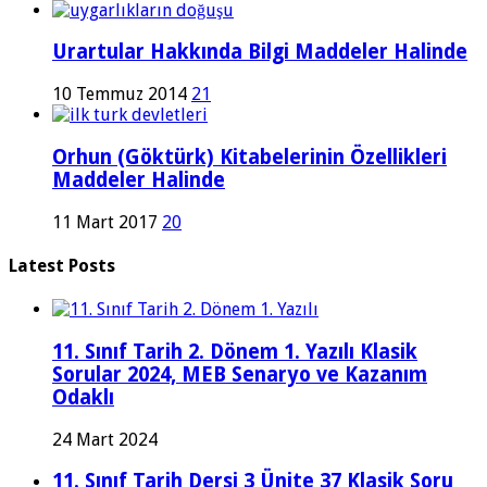
Urartular Hakkında Bilgi Maddeler Halinde
10 Temmuz 2014
21
Orhun (Göktürk) Kitabelerinin Özellikleri
Maddeler Halinde
11 Mart 2017
20
Latest Posts
11. Sınıf Tarih 2. Dönem 1. Yazılı Klasik
Sorular 2024, MEB Senaryo ve Kazanım
Odaklı
24 Mart 2024
11. Sınıf Tarih Dersi 3 Ünite 37 Klasik Soru