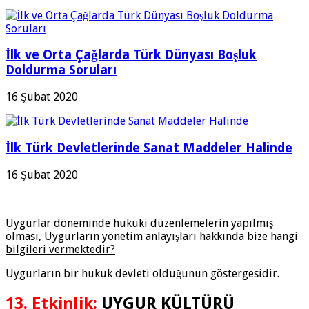
İlk ve Orta Çağlarda Türk Dünyası Boşluk
Doldurma Soruları
16 Şubat 2020
İlk Türk Devletlerinde Sanat Maddeler Halinde
16 Şubat 2020
Uygurlar döneminde hukuki düzenlemelerin yapılmış
olması, Uygurların yönetim anlayışları hakkında bize hangi
bilgileri vermektedir?
Uygurların bir hukuk devleti olduğunun göstergesidir.
13. Etkinlik:
UYGUR KÜLTÜRÜ