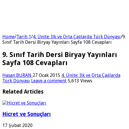
Home
/
Tarih 1
/
4. Ünite: İlk ve Orta Çağlarda Türk Dünyası
/
9.
Sınıf Tarih Dersi Biryay Yayınları Sayfa 108 Cevapları
9. Sınıf Tarih Dersi Biryay Yayınları
Sayfa 108 Cevapları
Hasan BURAN
27 Ocak 2015
4. Ünite: İlk ve Orta Çağlarda
Türk Dünyası
Leave a comment
5,613 Views
Related Articles
Hicret ve Sonuçları
17 Şubat 2020