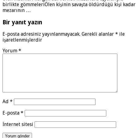
birlikte gömmeleriÖlen kişinin savaşta öldürdüğü kişi kadar
mezarının …
Bir yanıt yazın
E-posta adresiniz yayınlanmayacak.
Gerekli alanlar
*
ile
işaretlenmişlerdir
Yorum
*
Ad
*
E-posta
*
İnternet sitesi