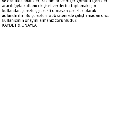
ve özellikle analizler, reklamlar ve diğer gömülü içerikler
aracılığıyla kullanıcı kişisel verilerini toplamak için
kullanılan çerezler, gerekli olmayan çerezler olarak
adlandırılır. Bu çerezleri web sitenizde çalıştırmadan önce
kullanıcının onayını almanız zorunludur.
KAYDET & ONAYLA