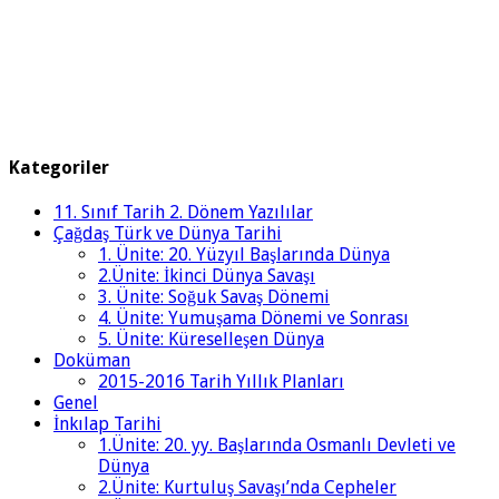
Kategoriler
11. Sınıf Tarih 2. Dönem Yazılılar
Çağdaş Türk ve Dünya Tarihi
1. Ünite: 20. Yüzyıl Başlarında Dünya
2.Ünite: İkinci Dünya Savaşı
3. Ünite: Soğuk Savaş Dönemi
4. Ünite: Yumuşama Dönemi ve Sonrası
5. Ünite: Küreselleşen Dünya
Doküman
2015-2016 Tarih Yıllık Planları
Genel
İnkılap Tarihi
1.Ünite: 20. yy. Başlarında Osmanlı Devleti ve
Dünya
2.Ünite: Kurtuluş Savaşı’nda Cepheler