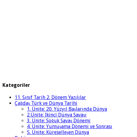
Kategoriler
11. Sınıf Tarih 2. Dönem Yazılılar
Çağdaş Türk ve Dünya Tarihi
1. Ünite: 20. Yüzyıl Başlarında Dünya
2.Ünite: İkinci Dünya Savaşı
3. Ünite: Soğuk Savaş Dönemi
4. Ünite: Yumuşama Dönemi ve Sonrası
5. Ünite: Küreselleşen Dünya