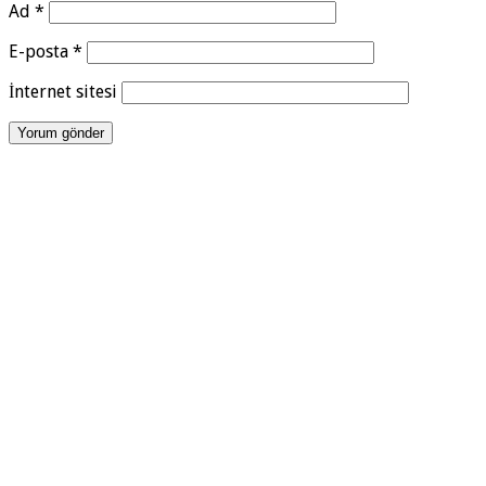
Ad
*
E-posta
*
İnternet sitesi