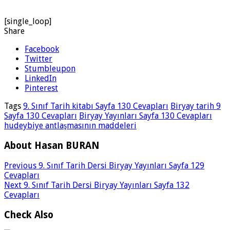
[single_loop]
Share
Facebook
Twitter
Stumbleupon
LinkedIn
Pinterest
Tags
9. Sınıf Tarih kitabı Sayfa 130 Cevapları
Biryay tarih 9
Sayfa 130 Cevapları
Biryay Yayınları Sayfa 130 Cevapları
hudeybiye antlaşmasının maddeleri
About Hasan BURAN
Previous
9. Sınıf Tarih Dersi Biryay Yayınları Sayfa 129
Cevapları
Next
9. Sınıf Tarih Dersi Biryay Yayınları Sayfa 132
Cevapları
Check Also