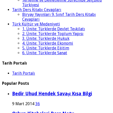
Yerleşme ve Devletleşme Sürecinde Selçuklu
Türkiyesi
Tarih Ders Kitabı Cevapları
Biryay Yayınları 9. Sınıf Tarih Ders Kitabı
Cevapları
Türk Kültür ve Medeniyeti
1. Ünite: Türklerde Devlet Teşkilatı
2. Ünite: Türklerde Toplum Yapısı
3. Ünite: Türklerde Hukuk
4. Ünite: Türklerde Ekonomi
5. Ünite: Türklerde Eğitim
6. Ünite: Türklerde Sanat
Tarih Portalı
Tarih Portalı
Popular Posts
Bedir Uhud Hendek Savaşı Kısa Bilgi
9 Mart 2014
36