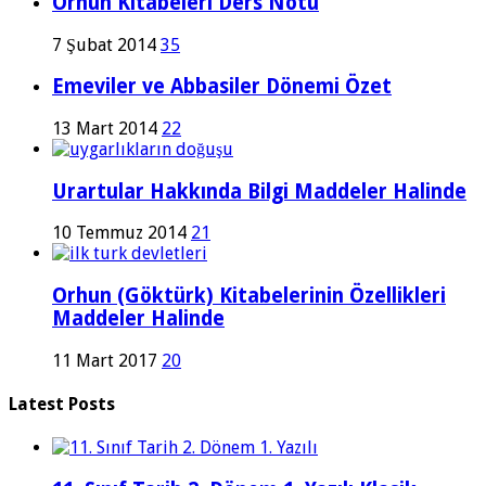
Orhun Kitabeleri Ders Notu
7 Şubat 2014
35
Emeviler ve Abbasiler Dönemi Özet
13 Mart 2014
22
Urartular Hakkında Bilgi Maddeler Halinde
10 Temmuz 2014
21
Orhun (Göktürk) Kitabelerinin Özellikleri
Maddeler Halinde
11 Mart 2017
20
Latest Posts