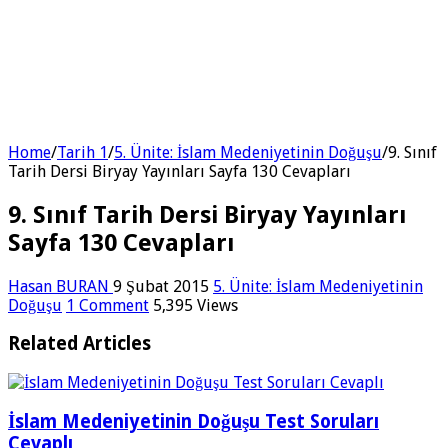
Home
/
Tarih 1
/
5. Ünite: İslam Medeniyetinin Doğuşu
/
9. Sınıf
Tarih Dersi Biryay Yayınları Sayfa 130 Cevapları
9. Sınıf Tarih Dersi Biryay Yayınları
Sayfa 130 Cevapları
Hasan BURAN
9 Şubat 2015
5. Ünite: İslam Medeniyetinin
Doğuşu
1 Comment
5,395 Views
Related Articles
İslam Medeniyetinin Doğuşu Test Soruları
Cevaplı