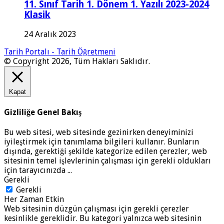
11. Sınıf Tarih 1. Dönem 1. Yazılı 2023-2024
Klasik
24 Aralık 2023
Tarih Portalı - Tarih Öğretmeni
© Copyright 2026, Tüm Hakları Saklıdır.
Kapat
Gizliliğe Genel Bakış
Bu web sitesi, web sitesinde gezinirken deneyiminizi
iyileştirmek için tanımlama bilgileri kullanır. Bunların
dışında, gerektiği şekilde kategorize edilen çerezler, web
sitesinin temel işlevlerinin çalışması için gerekli oldukları
için tarayıcınızda
...
Gerekli
Gerekli
Her Zaman Etkin
Web sitesinin düzgün çalışması için gerekli çerezler
kesinlikle gereklidir. Bu kategori yalnızca web sitesinin