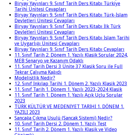
Biryay Yayınları 9. Sınıf Tarih Ders Kitabı Türkiye
Tarihi Ünitesi Cevapları
Biryay Yayınları 9. Sınıf Tarih Ders Kitabı Türk-İslam
Devletleri Ünitesi Cevapları
Biryay Yayınları 9. Sınıf Tarih Ders Kitabı İlk Türk
Devletleri Ünitesi Cevapları
Biryay Yayınları 9. Sınıf Tarih Ders Kitabı İslam Tarihi
ve Uygarlığı Ünitesi Cevapları
Biryay Yayınları 9. Sınıf Tarih Ders Kitabı Cevapları
11. Sınıf Tarih 2. Dönem 1. Yazılı Klasik Sorular 2024,
MEB Senaryo ve Kazanım Odaklı
11. Sınıf Tarih Dersi 3 Ünite 37 Klasik Soru ile Full
Tekrar Çalışma Kağıdı
Modelistlik Nedir?
12. Sınıf İnkılap Tarihi 1. Dönem 2. Yazılı Klasik 2023
11. Sınıf Tarih 1. Dönem 1. Yazılı 2023-2024 Klasik
11. Sınıf Tarih 1. Dönem 1. Yazılı Açık Uçlu Sorular
2023
TÜRK KÜLTÜR VE MEDENİYET TARİHİ 1. DÖNEM 1.
YAZILI 2023
Sancağa Çıkma Usulü (Sancak Sistemi) Nedir?
10. Sınıf Tarih Dersi 2. Dönem 1. Yazılı Test
11. Sınıf Tarih 2. Dönem 1. Yazılı Klasik ve Video