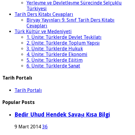
Yerleşme ve Devletleşme Sürecinde Selçuklu
Türkiyesi
Tarih Ders Kitabı Cevapları
Biryay Yayınları 9. Sınıf Tarih Ders Kitabı
Cevapları
Türk Kültür ve Medeniyeti
1. Ünite: Türklerde Devlet Teşkilatı
2. Ünite: Türklerde Toplum Yapısı
3. Ünite: Türklerde Hukuk
4. Ünite: Türklerde Ekonomi
5. Ünite: Türklerde Eğitim
6. Ünite: Türklerde Sanat
Tarih Portalı
Tarih Portalı
Popular Posts
Bedir Uhud Hendek Savaşı Kısa Bilgi
9 Mart 2014
36