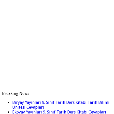
Breaking News
Biryay Yayınları 9. Sınıf Tarih Ders Kitabı Tarih Bilimi
Ünitesi Cevapları
Ekoyay Yayınları 9. Sınıf Tarih Ders Kitabı Cevapları