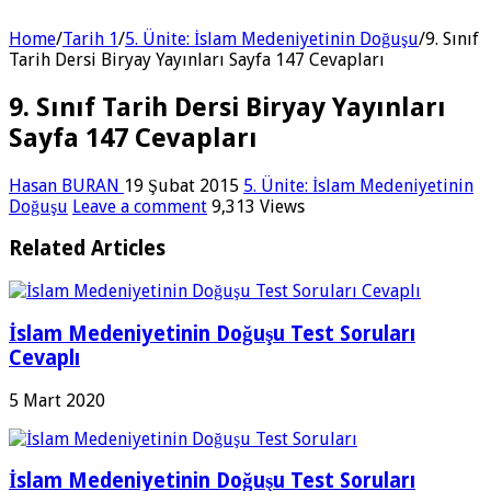
Home
/
Tarih 1
/
5. Ünite: İslam Medeniyetinin Doğuşu
/
9. Sınıf
Tarih Dersi Biryay Yayınları Sayfa 147 Cevapları
9. Sınıf Tarih Dersi Biryay Yayınları
Sayfa 147 Cevapları
Hasan BURAN
19 Şubat 2015
5. Ünite: İslam Medeniyetinin
Doğuşu
Leave a comment
9,313 Views
Related Articles
İslam Medeniyetinin Doğuşu Test Soruları
Cevaplı
5 Mart 2020
İslam Medeniyetinin Doğuşu Test Soruları