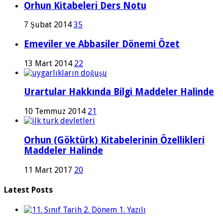
Orhun Kitabeleri Ders Notu
7 Şubat 2014
35
Emeviler ve Abbasiler Dönemi Özet
13 Mart 2014
22
Urartular Hakkında Bilgi Maddeler Halinde
10 Temmuz 2014
21
Orhun (Göktürk) Kitabelerinin Özellikleri
Maddeler Halinde
11 Mart 2017
20
Latest Posts