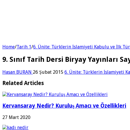
Home
/
Tarih 1
/
6. Ünite: Türklerin İslamiyeti Kabulu ve İlk Tü
9. Sınıf Tarih Dersi Biryay Yayınları S
Hasan BURAN
26 Şubat 2015
6. Ünite: Türklerin İslamiyeti K
Related Articles
Kervansaray Nedir? Kuruluş Amacı ve Özellikleri
27 Mart 2020