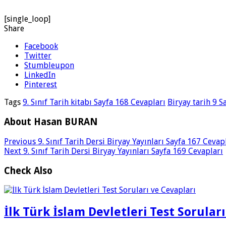
[single_loop]
Share
Facebook
Twitter
Stumbleupon
LinkedIn
Pinterest
Tags
9. Sınıf Tarih kitabı Sayfa 168 Cevapları
Biryay tarih 9 S
About Hasan BURAN
Previous
9. Sınıf Tarih Dersi Biryay Yayınları Sayfa 167 Cevap
Next
9. Sınıf Tarih Dersi Biryay Yayınları Sayfa 169 Cevapları
Check Also
İlk Türk İslam Devletleri Test Sorular