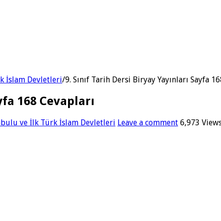
rk İslam Devletleri
/
9. Sınıf Tarih Dersi Biryay Yayınları Sayfa 1
ayfa 168 Cevapları
abulu ve İlk Türk İslam Devletleri
Leave a comment
6,973 View