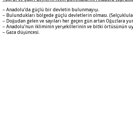
– Anadolu’da güçlü bir devletin bulunmayışı.
– Bulundukları bölgede güçlü devletlerin olması. (Selçuklular
– Doğudan gelen ve sayıları her geçen gün artan Oğuzlara yurt
– Anadolu’nun ikliminin yerşekillerinin ve bitki örtüsünün u
– Gaza düşüncesi.