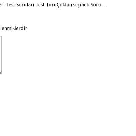
leri Test Soruları Test TürüÇoktan seçmeli Soru …
tlenmişlerdir