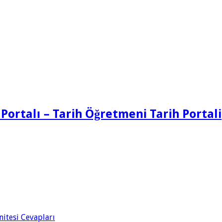
 Portalı – Tarih Öğretmeni Tarih Portali
Ünitesi Cevapları