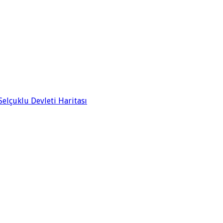
elçuklu Devleti Haritası