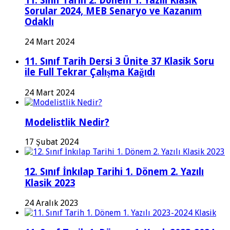
11. Sınıf Tarih 2. Dönem 1. Yazılı Klasik
Sorular 2024, MEB Senaryo ve Kazanım
Odaklı
24 Mart 2024
11. Sınıf Tarih Dersi 3 Ünite 37 Klasik Soru
ile Full Tekrar Çalışma Kağıdı
24 Mart 2024
Modelistlik Nedir?
17 Şubat 2024
12. Sınıf İnkılap Tarihi 1. Dönem 2. Yazılı
Klasik 2023
24 Aralık 2023