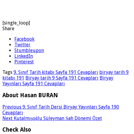
[single_loop]
Share
Facebook
Twitter
Stumbleupon
LinkedIn
Pinterest
Tags
9. Sınıf Tarih kitabı Sayfa 191 Cevapları
biryay tarih 9
kitabı 191
Biryay tarih 9 Sayfa 191 Cevapları
Biryay
Yayınları Sayfa 191 Cevapları
About Hasan BURAN
Previous
9. Sınıf Tarih Dersi Biryay Yayınları Sayfa 190
Cevapları
Next
Kutalmışoğlu Süleyman Şah Dönemi Özet
Check Also