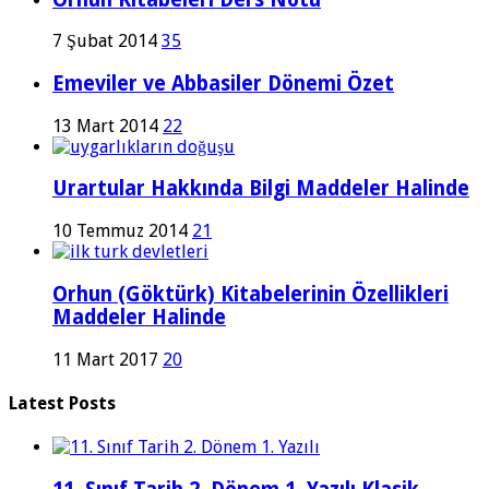
7 Şubat 2014
35
Emeviler ve Abbasiler Dönemi Özet
13 Mart 2014
22
Urartular Hakkında Bilgi Maddeler Halinde
10 Temmuz 2014
21
Orhun (Göktürk) Kitabelerinin Özellikleri
Maddeler Halinde
11 Mart 2017
20
Latest Posts