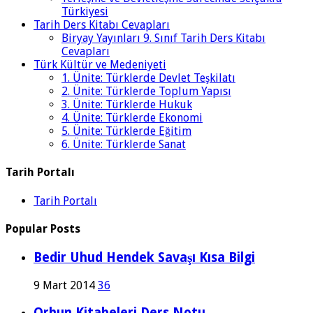
Türkiyesi
Tarih Ders Kitabı Cevapları
Biryay Yayınları 9. Sınıf Tarih Ders Kitabı
Cevapları
Türk Kültür ve Medeniyeti
1. Ünite: Türklerde Devlet Teşkilatı
2. Ünite: Türklerde Toplum Yapısı
3. Ünite: Türklerde Hukuk
4. Ünite: Türklerde Ekonomi
5. Ünite: Türklerde Eğitim
6. Ünite: Türklerde Sanat
Tarih Portalı
Tarih Portalı
Popular Posts
Bedir Uhud Hendek Savaşı Kısa Bilgi
9 Mart 2014
36
Orhun Kitabeleri Ders Notu