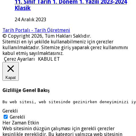
11. Sınıf Tarih 1. Dönem 1. Yazılı 2023-2024
Klasik
24 Aralık 2023
Tarih Portalı - Tarih Öğretmeni
© Copyright 2026, Tüm Hakları Saklıdır.
Sitemizi en iyi şekilde kullanabilmeniz için çerezler
kullanılmaktadır. Sitemize giriş yaparak çerez kullanımını
kabul etmiş sayılmaktasınız.
Çerez Ayarları
KABUL ET
Kapat
Gizliliğe Genel Bakış
Bu web sitesi, web sitesinde gezinirken deneyiminizi i
Gerekli
Gerekli
Her Zaman Etkin
Web sitesinin düzgün çalışması için gerekli çerezler
kesinlikle gereklidir. Bu kategori yalnızca web sitesinin