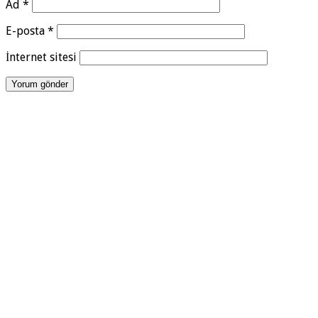
Ad
*
E-posta
*
İnternet sitesi