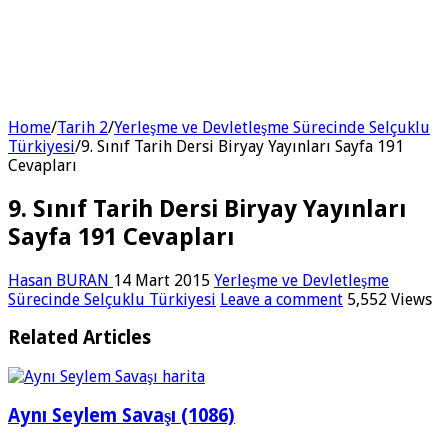
Home
/
Tarih 2
/
Yerleşme ve Devletleşme Sürecinde Selçuklu
Türkiyesi
/
9. Sınıf Tarih Dersi Biryay Yayınları Sayfa 191
Cevapları
9. Sınıf Tarih Dersi Biryay Yayınları
Sayfa 191 Cevapları
Hasan BURAN
14 Mart 2015
Yerleşme ve Devletleşme
Sürecinde Selçuklu Türkiyesi
Leave a comment
5,552 Views
Related Articles
Aynı Seylem Savaşı (1086)