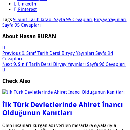
LinkedIn
Pinterest
Tags
9. Sınıf Tarih kitabı Sayfa 95 Cevapları
Biryay Yayınları
Sayfa 95 Cevapları
About Hasan BURAN
Previous
9. Sınıf Tarih Dersi Biryay Yayınları Sayfa 94
Cevapları
Next
9. Sınıf Tarih Dersi Biryay Yayınları Sayfa 96 Cevapları
Check Also
İlk Türk Devletlerinde Ahiret İnancı
Olduğunun Kanıtları
Ölen insanları kurgan adı verilen mezarlara eşyalarıyla