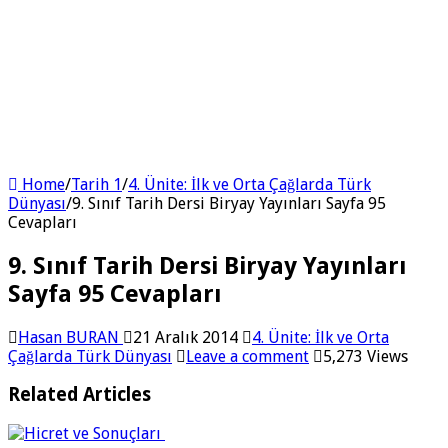
Home
/
Tarih 1
/
4. Ünite: İlk ve Orta Çağlarda Türk
Dünyası
/
9. Sınıf Tarih Dersi Biryay Yayınları Sayfa 95
Cevapları
9. Sınıf Tarih Dersi Biryay Yayınları
Sayfa 95 Cevapları
Hasan BURAN
21 Aralık 2014
4. Ünite: İlk ve Orta
Çağlarda Türk Dünyası
Leave a comment
5,273 Views
Related Articles