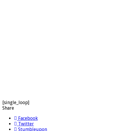
[single_loop]
Share
Facebook
Twitter
Stumbleupon