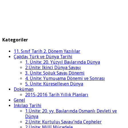
Kategoriler
11. Sınıf Tarih 2. Dönem Yazılılar
Çağdaş Türk ve Dünya Tarihi
1. Ünite: 20. Yüzyıl Başlarında Dünya
2.Ünite: İkinci Dünya Savaşı
3. Ünite: Soğuk Savaş Dönemi
4. Ünite: Yumuşama Dönemi ve Sonrası
5. Ünite: Küreselleşen Dünya
Doküman
2015-2016 Tarih Yıllık Planları
Genel
İnkılap Tarihi
1.Ünite: 20. yy. Başlarında Osmanlı Devleti ve
Dünya
2.Ünite: Kurtuluş Savaşı’nda Cepheler
2.Ünite: Millî Mücadele