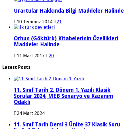
Urartular Hakkında Bilgi Maddeler Halinde
10 Temmuz 2014
21
Orhun (Göktürk) Kitabelerinin Özellikleri
Maddeler Halinde
11 Mart 2017
20
Latest Posts
11. Sınıf Tarih 2. Dönem 1. Yazılı Klasik
Sorular 2024, MEB Senaryo ve Kazanım
Odaklı
24 Mart 2024
11. Sınıf Tarih Dersi 3 Ünite 37 Klasik Soru