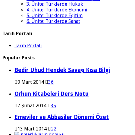
3. Ünite: Türklerde Hukuk
4. Ünite: Türklerde Ekonomi
5. Ünite: Türklerde Eğitim
6. Ünite: Türklerde Sanat
Tarih Portalı
Tarih Portalı
Popular Posts
Bedir Uhud Hendek Savaşı Kısa Bilgi
9 Mart 2014
36
Orhun Kitabeleri Ders Notu
7 Şubat 2014
35
Emeviler ve Abbasiler Dönemi Özet
13 Mart 2014
22