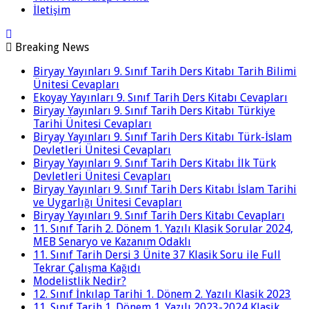
İletişim
Breaking News
Biryay Yayınları 9. Sınıf Tarih Ders Kitabı Tarih Bilimi
Ünitesi Cevapları
Ekoyay Yayınları 9. Sınıf Tarih Ders Kitabı Cevapları
Biryay Yayınları 9. Sınıf Tarih Ders Kitabı Türkiye
Tarihi Ünitesi Cevapları
Biryay Yayınları 9. Sınıf Tarih Ders Kitabı Türk-İslam
Devletleri Ünitesi Cevapları
Biryay Yayınları 9. Sınıf Tarih Ders Kitabı İlk Türk
Devletleri Ünitesi Cevapları
Biryay Yayınları 9. Sınıf Tarih Ders Kitabı İslam Tarihi
ve Uygarlığı Ünitesi Cevapları
Biryay Yayınları 9. Sınıf Tarih Ders Kitabı Cevapları
11. Sınıf Tarih 2. Dönem 1. Yazılı Klasik Sorular 2024,
MEB Senaryo ve Kazanım Odaklı
11. Sınıf Tarih Dersi 3 Ünite 37 Klasik Soru ile Full
Tekrar Çalışma Kağıdı
Modelistlik Nedir?
12. Sınıf İnkılap Tarihi 1. Dönem 2. Yazılı Klasik 2023
11. Sınıf Tarih 1. Dönem 1. Yazılı 2023-2024 Klasik