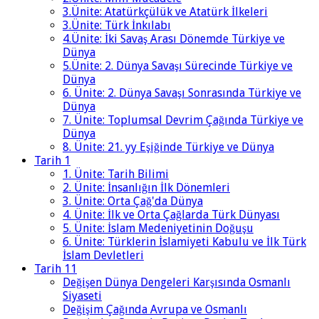
3.Ünite: Atatürkçülük ve Atatürk İlkeleri
3.Ünite: Türk İnkılabı
4.Ünite: İki Savaş Arası Dönemde Türkiye ve
Dünya
5.Ünite: 2. Dünya Savaşı Sürecinde Türkiye ve
Dünya
6. Ünite: 2. Dünya Savaşı Sonrasında Türkiye ve
Dünya
7. Ünite: Toplumsal Devrim Çağında Türkiye ve
Dünya
8. Ünite: 21. yy Eşiğinde Türkiye ve Dünya
Tarih 1
1. Ünite: Tarih Bilimi
2. Ünite: İnsanlığın İlk Dönemleri
3. Ünite: Orta Çağ'da Dünya
4. Ünite: İlk ve Orta Çağlarda Türk Dünyası
5. Ünite: İslam Medeniyetinin Doğuşu
6. Ünite: Türklerin İslamiyeti Kabulu ve İlk Türk
İslam Devletleri
Tarih 11
Değişen Dünya Dengeleri Karşısında Osmanlı
Siyaseti
Değişim Çağında Avrupa ve Osmanlı