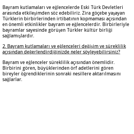
Bayram kutlamaları ve eğlencelerde Eski Türk Devletleri
arasında etkileşimden söz edebiliriz. Zira göçebe yaşayan
Türklerin birbirlerinden irtibatının kopmaması açısından
en önemli etkinlikler bayram ve eğlencelerdir. Birbirleriyle
bayramlar sayesinde görüşen Türkler kültür birliği
sağlamışlardır.
2. Bayram kutlamaları ve eğlenceleri değişim ve süreklilik
açısından değerlendirdiğinizde neler söyleyebilirsiniz?
Bayram ve eğlenceler süreklilik açısından önemlidir.
Birbirini gören, büyüklerinden örf adetlerini gören
bireyler öğrendiklerinin sonraki nesillere aktarılmasını
sağlarlar.