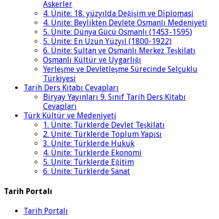
Askerler
4. Ünite: 18. yüzyılda Değişim ve Diplomasi
4. Ünite: Beylikten Devlete Osmanlı Medeniyeti
5. Ünite: Dünya Gücü Osmanlı (1453-1595)
5. Ünite: En Uzun Yüzyıl (1800-1922)
6. Ünite: Sultan ve Osmanlı Merkez Teşkilatı
Osmanlı Kültür ve Uygarlığı
Yerleşme ve Devletleşme Sürecinde Selçuklu
Türkiyesi
Tarih Ders Kitabı Cevapları
Biryay Yayınları 9. Sınıf Tarih Ders Kitabı
Cevapları
Türk Kültür ve Medeniyeti
1. Ünite: Türklerde Devlet Teşkilatı
2. Ünite: Türklerde Toplum Yapısı
3. Ünite: Türklerde Hukuk
4. Ünite: Türklerde Ekonomi
5. Ünite: Türklerde Eğitim
6. Ünite: Türklerde Sanat
Tarih Portalı
Tarih Portalı