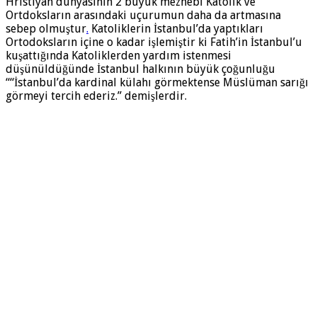
Hristiyan dünyasının 2 büyük mezhebi Katolik ve
Ortdoksların arasındaki uçurumun daha da artmasına
sebep olmuştur
.
Katoliklerin İstanbul’da yaptıkları
Ortodoksların içine o kadar işlemiştir ki Fatih’in İstanbul’u
kuşattığında Katoliklerden yardım istenmesi
düşünüldüğünde İstanbul halkının büyük çoğunluğu
““İstanbul’da kardinal külahı görmektense Müslüman sarığı
görmeyi tercih ederiz.” demişlerdir.