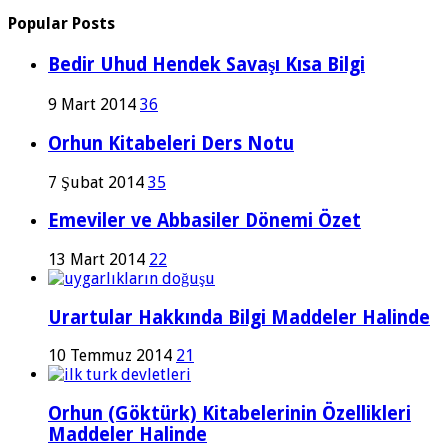
Popular Posts
Bedir Uhud Hendek Savaşı Kısa Bilgi
9 Mart 2014
36
Orhun Kitabeleri Ders Notu
7 Şubat 2014
35
Emeviler ve Abbasiler Dönemi Özet
13 Mart 2014
22
Urartular Hakkında Bilgi Maddeler Halinde
10 Temmuz 2014
21
Orhun (Göktürk) Kitabelerinin Özellikleri
Maddeler Halinde