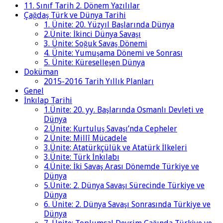
11. Sınıf Tarih 2. Dönem Yazılılar
Çağdaş Türk ve Dünya Tarihi
1. Ünite: 20. Yüzyıl Başlarında Dünya
2.Ünite: İkinci Dünya Savaşı
3. Ünite: Soğuk Savaş Dönemi
4. Ünite: Yumuşama Dönemi ve Sonrası
5. Ünite: Küreselleşen Dünya
Doküman
2015-2016 Tarih Yıllık Planları
Genel
İnkılap Tarihi
1.Ünite: 20. yy. Başlarında Osmanlı Devleti ve
Dünya
2.Ünite: Kurtuluş Savaşı’nda Cepheler
2.Ünite: Millî Mücadele
3.Ünite: Atatürkçülük ve Atatürk İlkeleri
3.Ünite: Türk İnkılabı
4.Ünite: İki Savaş Arası Dönemde Türkiye ve
Dünya
5.Ünite: 2. Dünya Savaşı Sürecinde Türkiye ve
Dünya
6. Ünite: 2. Dünya Savaşı Sonrasında Türkiye ve
Dünya