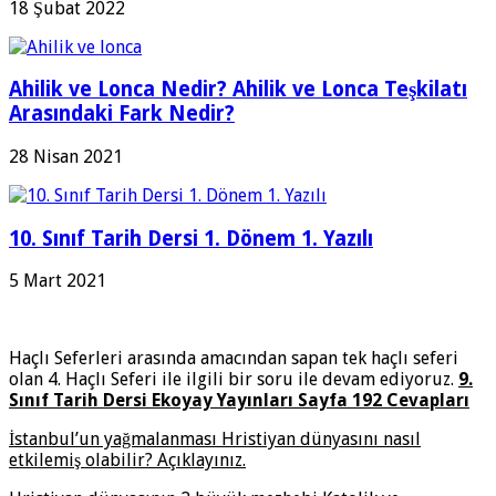
18 Şubat 2022
Ahilik ve Lonca Nedir? Ahilik ve Lonca Teşkilatı
Arasındaki Fark Nedir?
28 Nisan 2021
10. Sınıf Tarih Dersi 1. Dönem 1. Yazılı
5 Mart 2021
Haçlı Seferleri arasında amacından sapan tek haçlı seferi
olan 4. Haçlı Seferi ile ilgili bir soru ile devam ediyoruz.
9.
Sınıf Tarih Dersi Ekoyay Yayınları Sayfa 192 Cevapları
İstanbul’un yağmalanması Hristiyan dünyasını nasıl
etkilemiş olabilir? Açıklayınız.