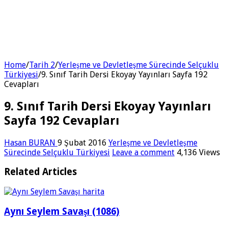
Home
/
Tarih 2
/
Yerleşme ve Devletleşme Sürecinde Selçuklu
Türkiyesi
/
9. Sınıf Tarih Dersi Ekoyay Yayınları Sayfa 192
Cevapları
9. Sınıf Tarih Dersi Ekoyay Yayınları
Sayfa 192 Cevapları
Hasan BURAN
9 Şubat 2016
Yerleşme ve Devletleşme
Sürecinde Selçuklu Türkiyesi
Leave a comment
4,136 Views
Related Articles
Aynı Seylem Savaşı (1086)