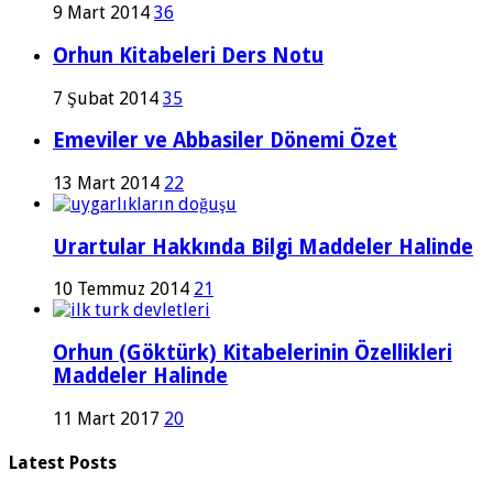
9 Mart 2014
36
Orhun Kitabeleri Ders Notu
7 Şubat 2014
35
Emeviler ve Abbasiler Dönemi Özet
13 Mart 2014
22
Urartular Hakkında Bilgi Maddeler Halinde
10 Temmuz 2014
21
Orhun (Göktürk) Kitabelerinin Özellikleri
Maddeler Halinde
11 Mart 2017
20
Latest Posts