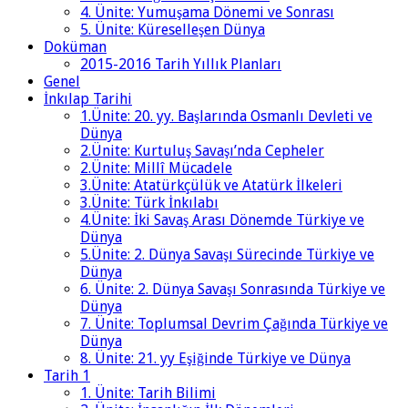
4. Ünite: Yumuşama Dönemi ve Sonrası
5. Ünite: Küreselleşen Dünya
Doküman
2015-2016 Tarih Yıllık Planları
Genel
İnkılap Tarihi
1.Ünite: 20. yy. Başlarında Osmanlı Devleti ve
Dünya
2.Ünite: Kurtuluş Savaşı’nda Cepheler
2.Ünite: Millî Mücadele
3.Ünite: Atatürkçülük ve Atatürk İlkeleri
3.Ünite: Türk İnkılabı
4.Ünite: İki Savaş Arası Dönemde Türkiye ve
Dünya
5.Ünite: 2. Dünya Savaşı Sürecinde Türkiye ve
Dünya
6. Ünite: 2. Dünya Savaşı Sonrasında Türkiye ve
Dünya
7. Ünite: Toplumsal Devrim Çağında Türkiye ve
Dünya
8. Ünite: 21. yy Eşiğinde Türkiye ve Dünya
Tarih 1
1. Ünite: Tarih Bilimi