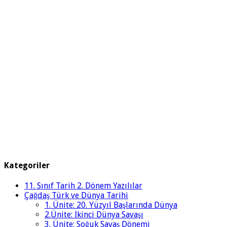
Kategoriler
11. Sınıf Tarih 2. Dönem Yazılılar
Çağdaş Türk ve Dünya Tarihi
1. Ünite: 20. Yüzyıl Başlarında Dünya
2.Ünite: İkinci Dünya Savaşı
3. Ünite: Soğuk Savaş Dönemi