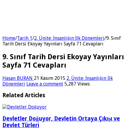
Home
/
Tarih 1
/
2. Ünite: İnsanlığın İlk Dönemleri
/
9. Sınıf
Tarih Dersi Ekoyay Yayınları Sayfa 71 Cevapları
9. Sınıf Tarih Dersi Ekoyay Yayınları
Sayfa 71 Cevapları
Hasan BURAN
21 Kasım 2015
2. Ünite: İnsanlığın İlk
Dönemleri
Leave a comment
5,287 Views
Related Articles
Devletler Doğuyor, Devletin Ortaya Çıkışı ve
Devlet Türleri