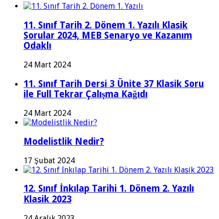
11. Sınıf Tarih 2. Dönem 1. Yazılı Klasik
Sorular 2024, MEB Senaryo ve Kazanım
Odaklı
24 Mart 2024
11. Sınıf Tarih Dersi 3 Ünite 37 Klasik Soru
ile Full Tekrar Çalışma Kağıdı
24 Mart 2024
Modelistlik Nedir?
17 Şubat 2024
12. Sınıf İnkılap Tarihi 1. Dönem 2. Yazılı
Klasik 2023
24 Aralık 2023