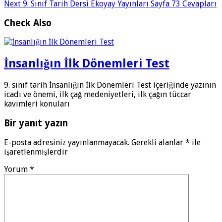
Next
9. Sınıf Tarih Dersi Ekoyay Yayınları Sayfa 73 Cevapları
Check Also
İnsanlığın İlk Dönemleri Test
9. sınıf tarih İnsanlığın İlk Dönemleri Test içeriğinde yazının
icadı ve önemi, ilk çağ medeniyetleri, ilk çağın tüccar
kavimleri konuları
Bir yanıt yazın
E-posta adresiniz yayınlanmayacak.
Gerekli alanlar
*
ile
işaretlenmişlerdir
Yorum
*