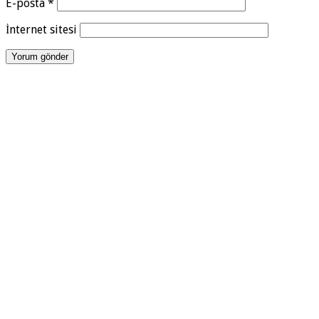
E-posta
*
İnternet sitesi