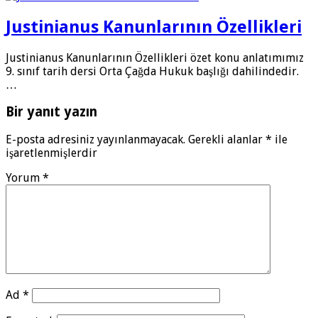
Justinianus Kanunlarının Özellikleri
Justinianus Kanunlarının Özellikleri özet konu anlatımımız
9. sınıf tarih dersi Orta Çağda Hukuk başlığı dahilindedir.
…
Bir yanıt yazın
E-posta adresiniz yayınlanmayacak.
Gerekli alanlar
*
ile
işaretlenmişlerdir
Yorum
*
Ad
*