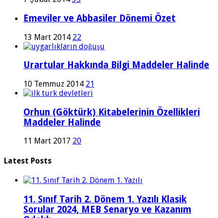
Emeviler ve Abbasiler Dönemi Özet
13 Mart 2014
22
Urartular Hakkında Bilgi Maddeler Halinde
10 Temmuz 2014
21
Orhun (Göktürk) Kitabelerinin Özellikleri
Maddeler Halinde
11 Mart 2017
20
Latest Posts
11. Sınıf Tarih 2. Dönem 1. Yazılı Klasik
Sorular 2024, MEB Senaryo ve Kazanım