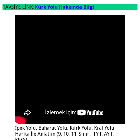
TAVSİYE LİNK:
Kürk Yolu Hakkında Bilg
i
İpek Yolu, Baharat Yolu, Kürk Yolu, Kral Yolu
Harita İle Anlatım (9. 10. 11. Sınıf , TYT, AYT,
KPSS)