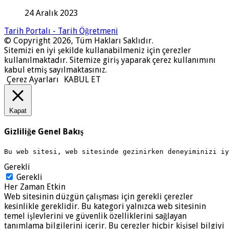
24 Aralık 2023
Tarih Portalı - Tarih Öğretmeni
© Copyright 2026, Tüm Hakları Saklıdır.
Sitemizi en iyi şekilde kullanabilmeniz için çerezler
kullanılmaktadır. Sitemize giriş yaparak çerez kullanımını
kabul etmiş sayılmaktasınız.
Çerez Ayarları
KABUL ET
Kapat
Gizliliğe Genel Bakış
Bu web sitesi, web sitesinde gezinirken deneyiminizi i
Gerekli
Gerekli
Her Zaman Etkin
Web sitesinin düzgün çalışması için gerekli çerezler
kesinlikle gereklidir. Bu kategori yalnızca web sitesinin
temel işlevlerini ve güvenlik özelliklerini sağlayan
tanımlama bilgilerini içerir. Bu çerezler hiçbir kişisel bilgiyi