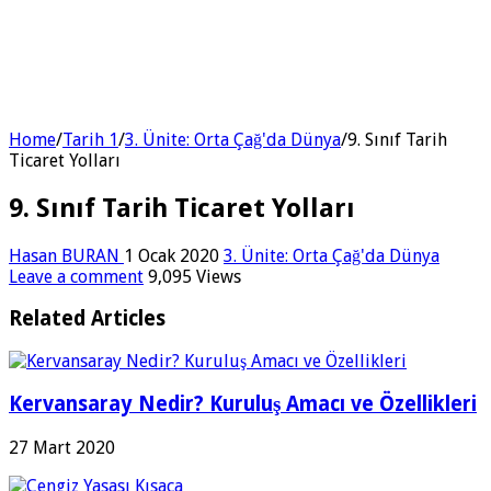
Home
/
Tarih 1
/
3. Ünite: Orta Çağ'da Dünya
/
9. Sınıf Tarih
Ticaret Yolları
9. Sınıf Tarih Ticaret Yolları
Hasan BURAN
1 Ocak 2020
3. Ünite: Orta Çağ'da Dünya
Leave a comment
9,095 Views
Related Articles
Kervansaray Nedir? Kuruluş Amacı ve Özellikleri
27 Mart 2020