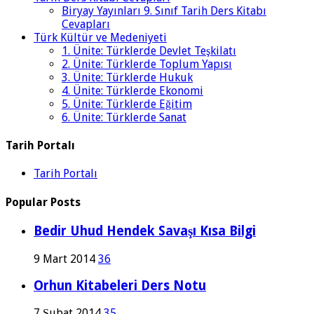
Biryay Yayınları 9. Sınıf Tarih Ders Kitabı
Cevapları
Türk Kültür ve Medeniyeti
1. Ünite: Türklerde Devlet Teşkilatı
2. Ünite: Türklerde Toplum Yapısı
3. Ünite: Türklerde Hukuk
4. Ünite: Türklerde Ekonomi
5. Ünite: Türklerde Eğitim
6. Ünite: Türklerde Sanat
Tarih Portalı
Tarih Portalı
Popular Posts
Bedir Uhud Hendek Savaşı Kısa Bilgi
9 Mart 2014
36
Orhun Kitabeleri Ders Notu
7 Şubat 2014
35